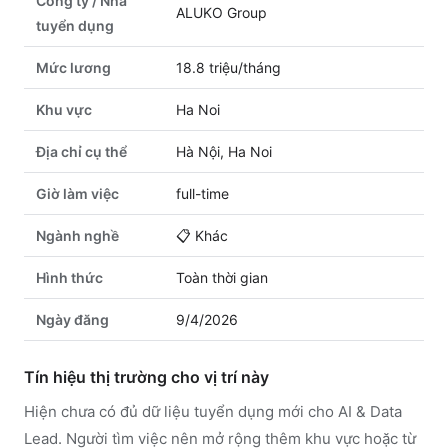
Công ty / Nhà
ALUKO Group
tuyển dụng
Mức lương
18.8 triệu/tháng
Khu vực
Ha Noi
Địa chỉ cụ thể
Hà Nội, Ha Noi
Giờ làm việc
full-time
Ngành nghề
📋
Khác
Hình thức
Toàn thời gian
Ngày đăng
9/4/2026
Tín hiệu thị trường cho vị trí này
Hiện chưa có đủ dữ liệu tuyển dụng mới cho AI & Data
Lead. Người tìm việc nên mở rộng thêm khu vực hoặc từ