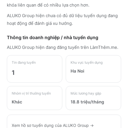
khóa liên quan để có nhiều lựa chọn hơn.
ALUKO Group hiện chưa có đủ dữ liệu tuyển dụng đang
hoạt động để đánh giá xu hướng.
Thông tin doanh nghiệp / nhà tuyển dụng
ALUKO Group
hiện đang đăng tuyển trên LàmThêm.me
.
Tin đang tuyển
Khu vực tuyển dụng
Ha Noi
1
Nhóm vị trí thường tuyển
Mức lương hay gặp
Khác
18.8 triệu/tháng
Xem hồ sơ tuyển dụng của
ALUKO Group
→