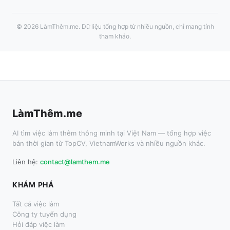
©
2026
LàmThêm.me
. Dữ liệu tổng hợp từ nhiều nguồn, chỉ mang tính
tham khảo.
LàmThêm.me
AI tìm việc làm thêm thông minh tại Việt Nam — tổng hợp việc
bán thời gian từ TopCV, VietnamWorks và nhiều nguồn khác.
Liên hệ:
contact@lamthem.me
KHÁM PHÁ
Tất cả việc làm
Công ty tuyển dụng
Hỏi đáp việc làm