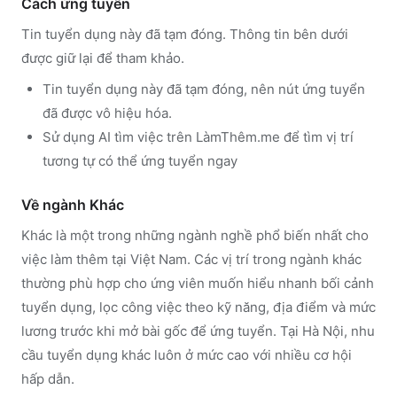
Cách ứng tuyển
Tin tuyển dụng này đã tạm đóng. Thông tin bên dưới
được giữ lại để tham khảo.
Tin tuyển dụng này đã tạm đóng, nên nút ứng tuyển
đã được vô hiệu hóa.
Sử dụng
AI tìm việc trên LàmThêm.me
để tìm vị trí
tương tự có thể ứng tuyển ngay
Về ngành
Khác
Khác
là một trong những ngành nghề phổ biến nhất cho
việc làm thêm tại Việt Nam. Các vị trí trong ngành
khác
thường phù hợp cho ứng viên muốn hiểu nhanh bối cảnh
tuyển dụng, lọc công việc theo kỹ năng, địa điểm và mức
lương trước khi mở bài gốc để ứng tuyển.
Tại Hà Nội, nhu
cầu tuyển dụng khác luôn ở mức cao với nhiều cơ hội
hấp dẫn.