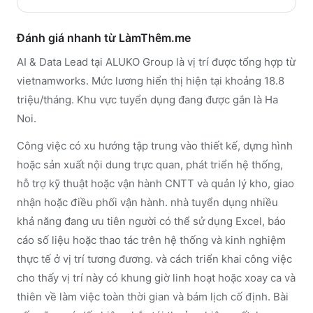
Đánh giá nhanh từ LàmThêm.me
AI & Data Lead tại ALUKO Group là vị trí được tổng hợp từ
vietnamworks. Mức lương hiển thị hiện tại khoảng 18.8
triệu/tháng. Khu vực tuyển dụng đang được gắn là Ha
Noi.
Công việc có xu hướng tập trung vào thiết kế, dựng hình
hoặc sản xuất nội dung trực quan, phát triển hệ thống,
hỗ trợ kỹ thuật hoặc vận hành CNTT và quản lý kho, giao
nhận hoặc điều phối vận hành. nhà tuyển dụng nhiều
khả năng đang ưu tiên người có thể sử dụng Excel, báo
cáo số liệu hoặc thao tác trên hệ thống và kinh nghiệm
thực tế ở vị trí tương đương. và cách triển khai công việc
cho thấy vị trí này có khung giờ linh hoạt hoặc xoay ca và
thiên về làm việc toàn thời gian và bám lịch cố định. Bài