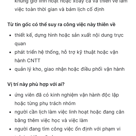
khung giờ linh hoạt hoặc xoay ca và thiên về làm
việc toàn thời gian và bám lịch cố định
Từ tin gốc có thể suy ra công việc này thiên về
thiết kế, dựng hình hoặc sản xuất nội dung trực
quan
phát triển hệ thống, hỗ trợ kỹ thuật hoặc vận
hành CNTT
quản lý kho, giao nhận hoặc điều phối vận hành
Vị trí này phù hợp với ai?
ứng viên đã có kinh nghiệm vận hành độc lập
hoặc từng phụ trách nhóm
người cần lịch làm việc linh hoạt hoặc đang cân
bằng thêm việc học và việc làm
người đang tìm công việc ổn định với phạm vi