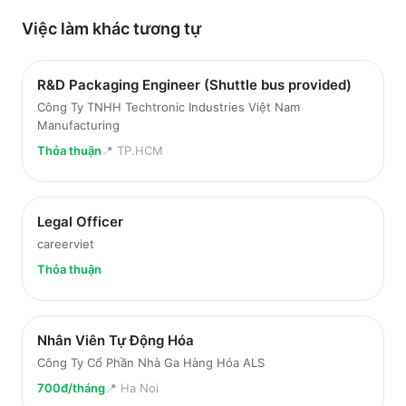
Việc làm
khác
tương tự
R&D Packaging Engineer (Shuttle bus provided)
Công Ty TNHH Techtronic Industries Việt Nam
Manufacturing
Thỏa thuận
📍
TP.HCM
Legal Officer
careerviet
Thỏa thuận
Nhân Viên Tự Động Hóa
Công Ty Cổ Phần Nhà Ga Hàng Hóa ALS
700đ/tháng
📍
Ha Noi