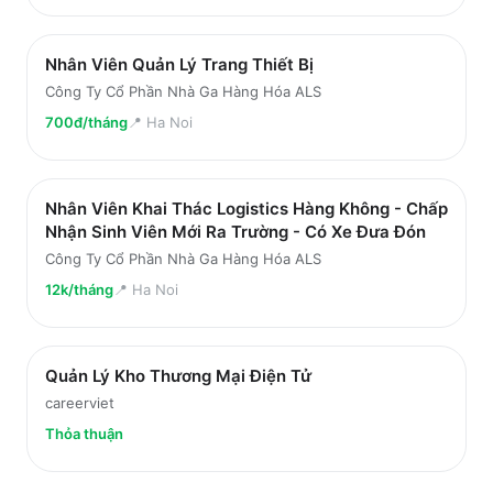
Nhân Viên Quản Lý Trang Thiết Bị
Công Ty Cổ Phần Nhà Ga Hàng Hóa ALS
700đ/tháng
📍
Ha Noi
Nhân Viên Khai Thác Logistics Hàng Không - Chấp
Nhận Sinh Viên Mới Ra Trường - Có Xe Đưa Đón
Công Ty Cổ Phần Nhà Ga Hàng Hóa ALS
12k/tháng
📍
Ha Noi
Quản Lý Kho Thương Mại Điện Tử
careerviet
Thỏa thuận