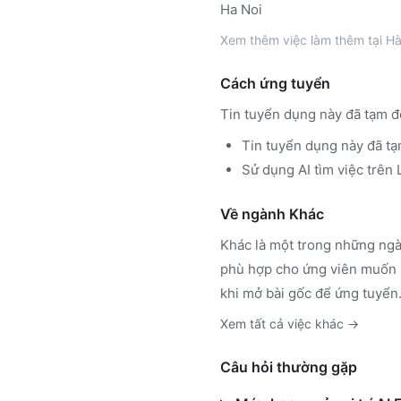
Ha Noi
Xem thêm
việc làm thêm tại
Hà
Cách ứng tuyển
Tin tuyển dụng này đã tạm đ
Tin tuyển dụng này đã tạ
Sử dụng
AI tìm việc trê
Về ngành
Khác
Khác
là một trong những ngà
phù hợp cho ứng viên muốn h
khi mở bài gốc để ứng tuyển
Xem tất cả việc
khác
→
Câu hỏi thường gặp