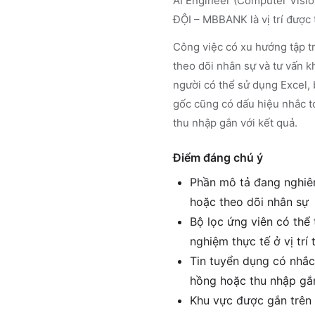
AI Engineer (Computer Vis
ĐỘI – MBBANK là vị trí được
Công việc có xu hướng tập tr
theo dõi nhân sự và tư vấn k
người có thể sử dụng Excel, 
gốc cũng có dấu hiệu nhắc t
thu nhập gắn với kết quả.
Điểm đáng chú ý
Phần mô tả đang nghiên
hoặc theo dõi nhân sự
Bộ lọc ứng viên có thể 
nghiệm thực tế ở vị tr
Tin tuyển dụng có nhắc
hồng hoặc thu nhập gắn
Khu vực được gắn trên 