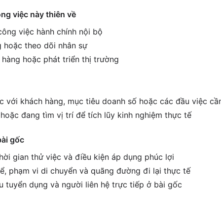
ông việc này thiên về
 công việc hành chính nội bộ
 hoặc theo dõi nhân sự
 hàng hoặc phát triển thị trường
ệc với khách hàng, mục tiêu doanh số hoặc các đầu việc cầ
hoặc đang tìm vị trí để tích lũy kinh nghiệm thực tế
bài gốc
ời gian thử việc và điều kiện áp dụng phúc lợi
ể, phạm vi di chuyển và quãng đường đi lại thực tế
êu tuyển dụng và người liên hệ trực tiếp ở bài gốc