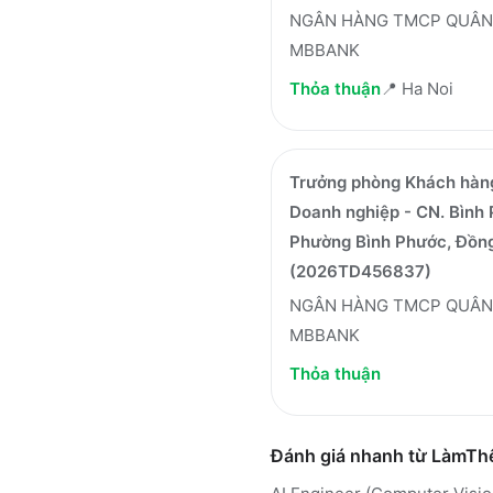
NGÂN HÀNG TMCP QUÂN 
MBBANK
Thỏa thuận
📍
Ha Noi
Trưởng phòng Khách hàn
Doanh nghiệp - CN. Bình
Phường Bình Phước, Đồng
(2026TD456837)
NGÂN HÀNG TMCP QUÂN 
MBBANK
Thỏa thuận
Đánh giá nhanh từ LàmT