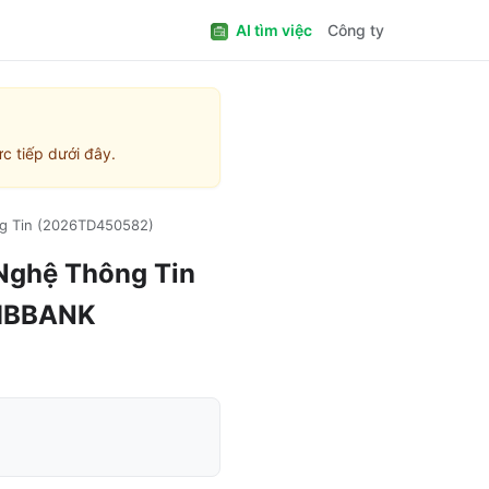
AI tìm việc
Công ty
c tiếp dưới đây.
ng Tin (2026TD450582)
 Nghệ Thông Tin
MBBANK