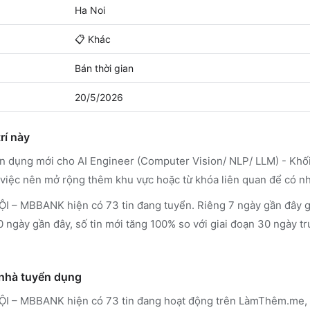
Ha Noi
📋
Khác
Bán thời gian
20/5/2026
rí này
ển dụng mới cho AI Engineer (Computer Vision/ NLP/ LLM) - Kh
iệc nên mở rộng thêm khu vực hoặc từ khóa liên quan để có nh
MBBANK hiện có 73 tin đang tuyển. Riêng 7 ngày gần đây ghi
0 ngày gần đây, số tin mới tăng 100% so với giai đoạn 30 ngày tr
 nhà tuyển dụng
ỘI – MBBANK
hiện có 73 tin đang hoạt động trên LàmThêm.me
,