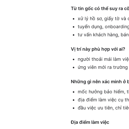
Từ tin gốc có thể suy ra c
xử lý hồ sơ, giấy tờ và
tuyển dụng, onboarding
tư vấn khách hàng, bán
Vị trí này phù hợp với ai?
người thoải mái làm vi
ứng viên mới ra trường 
Những gì nên xác minh ở 
mốc hưởng bảo hiểm, th
địa điểm làm việc cụ th
đầu việc ưu tiên, chỉ ti
Địa điểm làm việc