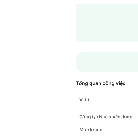
Tổng quan công việc
Vị trí
Công ty / Nhà tuyển dụng
Mức lương