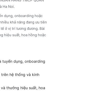
 tại NGÂN HÀNG TMCP QUÂN
à Ha Noi.
uyển dụng, onboarding hoặc
 nhiều khả năng đang ưu tiên
tế ở vị trí tương đương. Bài
ng hiệu suất, hoa hồng hoặc
và tuyển dụng, onboarding
 trên hệ thống và kinh
 và thưởng hiệu suất, hoa