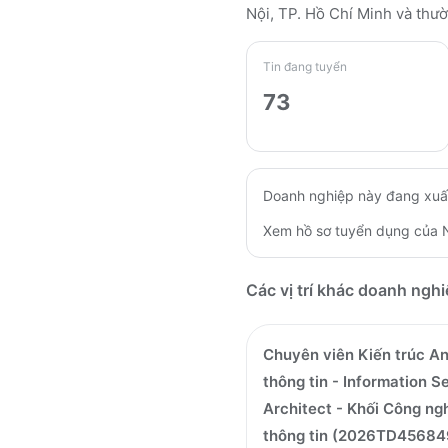
Nội, TP. Hồ Chí Minh
và thườ
Tin đang tuyển
73
Doanh nghiệp này đang xuấ
Xem hồ sơ tuyển dụng của
Các vị trí khác doanh ngh
Chuyên viên Kiến trúc An
thông tin - Information S
Architect - Khối Công ng
thông tin (2026TD45684