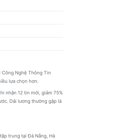
ối Công Nghệ Thông Tin
iều lựa chọn hơn.
 nhận 12 tin mới, giảm 75%
ước. Dải lương thường gặp là
 tập trung tại Đà Nẵng, Hà