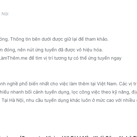
 Nội
óng. Thông tin bên dưới được giữ lại để tham khảo.
m đóng, nên nút ứng tuyển đã được vô hiệu hóa.
n LàmThêm.me
để tìm vị trí tương tự có thể ứng tuyển ngay
nh nghề phổ biến nhất cho việc làm thêm tại Việt Nam. Các vị t
iểu nhanh bối cảnh tuyển dụng, lọc công việc theo kỹ năng, đị
.
Tại Hà Nội, nhu cầu tuyển dụng khác luôn ở mức cao với nhiều 