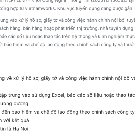
ion/ NLP/ LLM) - Khối Công Nghệ Thông Tin (2026TD450582)
 tổng hợp từ vietnamworks. Khu vực tuyển dụng đang được gắn l
ung vào xử lý hồ sơ, giấy tờ và công việc hành chính nội bộ, t
hách hàng, bán hàng hoặc phát triển thị trường. nhà tuyển dụng
báo cáo số liệu hoặc thao tác trên hệ thống và kinh nghiệm thực 
ới bảo hiểm và chế độ lao động theo chính sách công ty và thưở
g về xử lý hồ sơ, giấy tờ và công việc hành chính nội bộ 
tập trung vào sử dụng Excel, báo cáo số liệu hoặc thao tác
í tương đương
 đến bảo hiểm và chế độ lao động theo chính sách công ty
 với kết quả
tin là Ha Noi