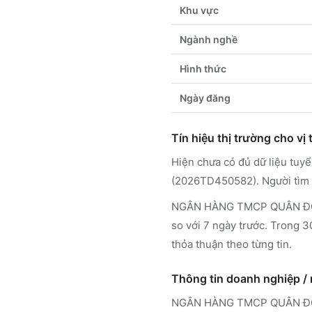
Khu vực
Ngành nghề
Hình thức
Ngày đăng
Tín hiệu thị trường cho vị t
Hiện chưa có đủ dữ liệu tuy
(2026TD450582). Người tìm v
NGÂN HÀNG TMCP QUÂN ĐỘI – 
so với 7 ngày trước. Trong 3
thỏa thuận theo từng tin.
Thông tin doanh nghiệp /
NGÂN HÀNG TMCP QUÂN Đ