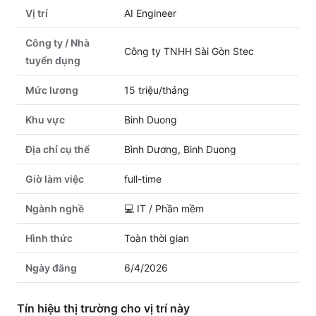
Vị trí
AI Engineer
Công ty / Nhà
Công ty TNHH Sài Gòn Stec
tuyển dụng
Mức lương
15 triệu/tháng
Khu vực
Binh Duong
Địa chỉ cụ thể
Bình Dương, Binh Duong
Giờ làm việc
full-time
Ngành nghề
💻
IT / Phần mềm
Hình thức
Toàn thời gian
Ngày đăng
6/4/2026
Tín hiệu thị trường cho vị trí này