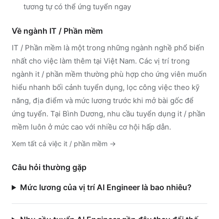
tương tự có thể ứng tuyển ngay
Về ngành
IT / Phần mềm
IT / Phần mềm
là một trong những ngành nghề phổ biến
nhất cho việc làm thêm tại Việt Nam. Các vị trí trong
ngành
it / phần mềm
thường phù hợp cho ứng viên muốn
hiểu nhanh bối cảnh tuyển dụng, lọc công việc theo kỹ
năng, địa điểm và mức lương trước khi mở bài gốc để
ứng tuyển.
Tại Bình Dương, nhu cầu tuyển dụng it / phần
mềm luôn ở mức cao với nhiều cơ hội hấp dẫn.
Xem tất cả việc
it / phần mềm
→
Câu hỏi thường gặp
Mức lương của vị trí AI Engineer là bao nhiêu?