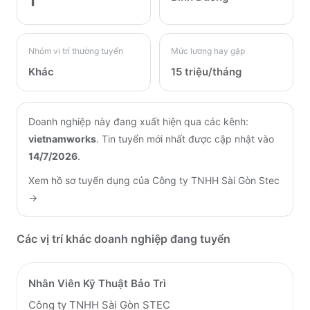
1
Nhóm vị trí thường tuyển
Mức lương hay gặp
Khác
15 triệu/tháng
Doanh nghiệp này đang xuất hiện qua các kênh:
vietnamworks
.
Tin tuyển mới nhất được cập nhật vào
14/7/2026
.
Xem hồ sơ tuyển dụng của
Công ty TNHH Sài Gòn Stec
→
Các vị trí khác doanh nghiệp đang tuyển
Nhân Viên Kỹ Thuật Bảo Trì
Công ty TNHH Sài Gòn STEC