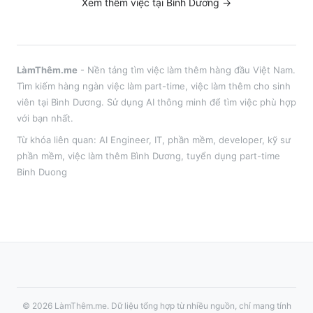
Xem thêm việc tại
Bình Dương
→
LàmThêm.me
- Nền tảng tìm việc làm thêm hàng đầu Việt Nam.
Tìm kiếm hàng ngàn việc làm part-time, việc làm thêm cho sinh
viên tại
Bình Dương
. Sử dụng AI thông minh để tìm việc phù hợp
với bạn nhất.
Từ khóa liên quan:
AI Engineer
,
IT, phần mềm, developer, kỹ sư
phần mềm
, việc làm thêm
Bình Dương
, tuyển dụng part-time
Binh Duong
©
2026
LàmThêm.me
. Dữ liệu tổng hợp từ nhiều nguồn, chỉ mang tính