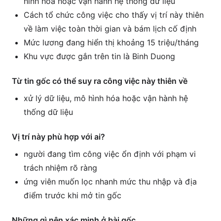
hình hóa hoặc vận hành hệ thống dữ liệu
Cách tổ chức công việc cho thấy vị trí này thiên
về làm việc toàn thời gian và bám lịch cố định
Mức lương đang hiển thị khoảng 15 triệu/tháng
Khu vực được gắn trên tin là Binh Duong
Từ tin gốc có thể suy ra công việc này thiên về
xử lý dữ liệu, mô hình hóa hoặc vận hành hệ
thống dữ liệu
Vị trí này phù hợp với ai?
người đang tìm công việc ổn định với phạm vi
trách nhiệm rõ ràng
ứng viên muốn lọc nhanh mức thu nhập và địa
điểm trước khi mở tin gốc
Những gì nên xác minh ở bài gốc