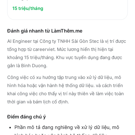
15 triệu/tháng
Đánh giá nhanh từ LàmThêm.me
AI Engineer tại Công ty TNHH Sài Gòn Stec là vị trí được
tổng hợp từ careerviet. Mức lương hiển thị hiện tại
khoảng 15 triệu/tháng. Khu vực tuyển dụng đang được
gắn là Binh Duong.
Công việc có xu hướng tập trung vào xử lý dữ liệu, mô
hình hóa hoặc vận hành hệ thống dữ liệu. và cách triển
khai công việc cho thấy vị trí này thiên về làm việc toàn
thời gian và bám lịch cố định.
Điểm đáng chú ý
Phần mô tả đang nghiêng về xử lý dữ liệu, mô