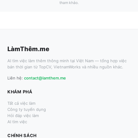
tham khảo.
LàmThêm.me
AI tìm việc làm thêm thông minh tại Việt Nam — tổng hợp việc
bán thời gian từ TopCV, VietnamWorks và nhiều nguồn khác.
Liên hệ:
contact@lamthem.me
KHÁM PHÁ
Tất cả việc làm
Công ty tuyển dụng
Hỏi đáp việc làm
AI tìm việc
CHÍNH SÁCH