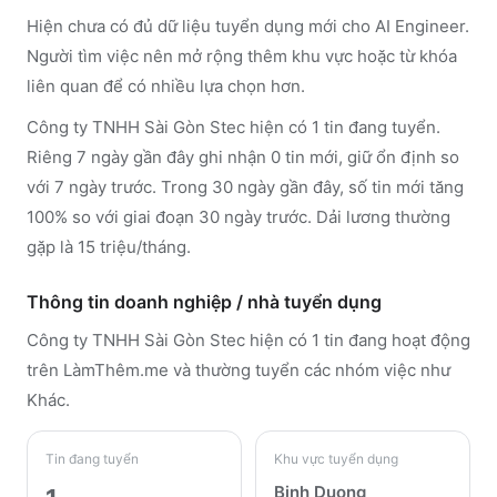
Hiện chưa có đủ dữ liệu tuyển dụng mới cho AI Engineer.
Người tìm việc nên mở rộng thêm khu vực hoặc từ khóa
liên quan để có nhiều lựa chọn hơn.
Công ty TNHH Sài Gòn Stec hiện có 1 tin đang tuyển.
Riêng 7 ngày gần đây ghi nhận 0 tin mới, giữ ổn định so
với 7 ngày trước. Trong 30 ngày gần đây, số tin mới tăng
100% so với giai đoạn 30 ngày trước. Dải lương thường
gặp là 15 triệu/tháng.
Thông tin doanh nghiệp / nhà tuyển dụng
Công ty TNHH Sài Gòn Stec
hiện có 1 tin đang hoạt động
trên LàmThêm.me
và thường tuyển các nhóm việc như
Khác
.
Tin đang tuyển
Khu vực tuyển dụng
Binh Duong