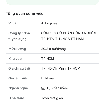
Tổng quan công việc
Vị trí
AI Engineer
Công ty / Nhà
CÔNG TY CỔ PHẦN CÔNG NGHỆ &
tuyển dụng
TRUYỀN THÔNG VIỆT NAM
Mức lương
20.2 triệu/tháng
Khu vực
TP.HCM
Địa chỉ cụ thể
TP. Hồ Chí Minh, TP.HCM
Giờ làm việc
full-time
Ngành nghề
💻
IT / Phần mềm
Hình thức
Toàn thời gian