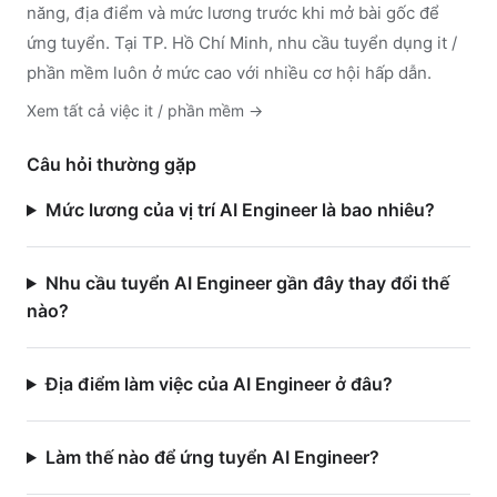
năng, địa điểm và mức lương trước khi mở bài gốc để
ứng tuyển.
Tại TP. Hồ Chí Minh, nhu cầu tuyển dụng it /
phần mềm luôn ở mức cao với nhiều cơ hội hấp dẫn.
Xem tất cả việc
it / phần mềm
→
Câu hỏi thường gặp
Mức lương của vị trí AI Engineer là bao nhiêu?
Nhu cầu tuyển AI Engineer gần đây thay đổi thế
nào?
Địa điểm làm việc của AI Engineer ở đâu?
Làm thế nào để ứng tuyển AI Engineer?