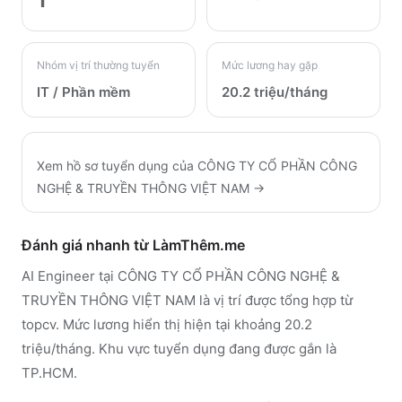
1
Nhóm vị trí thường tuyển
Mức lương hay gặp
IT / Phần mềm
20.2 triệu/tháng
Xem hồ sơ tuyển dụng của
CÔNG TY CỔ PHẦN CÔNG
NGHỆ & TRUYỀN THÔNG VIỆT NAM
→
Đánh giá nhanh từ LàmThêm.me
AI Engineer tại CÔNG TY CỔ PHẦN CÔNG NGHỆ &
TRUYỀN THÔNG VIỆT NAM là vị trí được tổng hợp từ
topcv. Mức lương hiển thị hiện tại khoảng 20.2
triệu/tháng. Khu vực tuyển dụng đang được gắn là
TP.HCM.