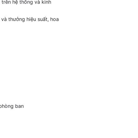
 trên hệ thống và kinh
 và thưởng hiệu suất, hoa
 phòng ban