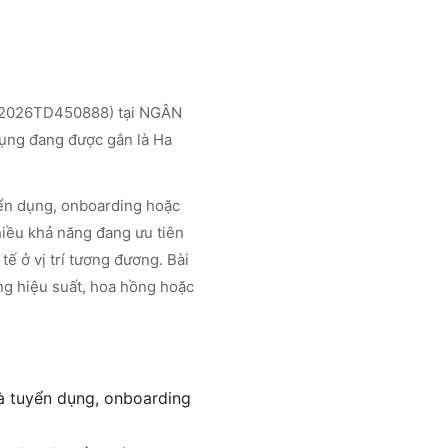
 (2026TD450888) tại NGÂN
ụng đang được gắn là Ha
uyển dụng, onboarding hoặc
hiều khả năng đang ưu tiên
tế ở vị trí tương đương. Bài
ng hiệu suất, hoa hồng hoặc
và tuyển dụng, onboarding