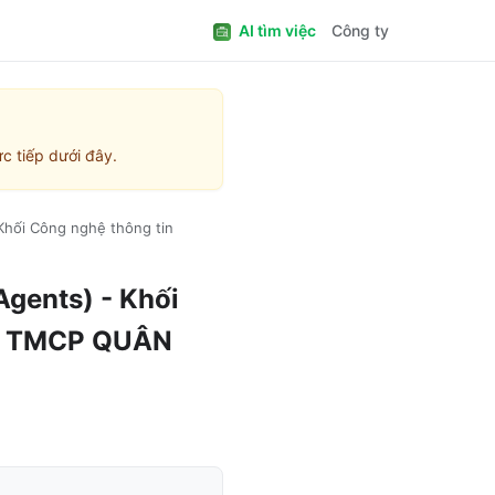
AI tìm việc
Công ty
c tiếp dưới đây.
Khối Công nghệ thông tin
gents) - Khối
 TMCP QUÂN