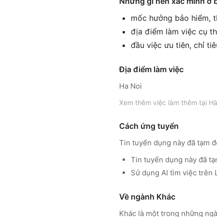
Những gì nên xác minh ở 
mốc hưởng bảo hiểm, th
địa điểm làm việc cụ th
đầu việc ưu tiên, chỉ ti
Địa điểm làm việc
Ha Noi
Xem thêm
việc làm thêm tại
Hà
Cách ứng tuyển
Tin tuyển dụng này đã tạm đ
Tin tuyển dụng này đã tạ
Sử dụng
AI tìm việc trê
Về ngành
Khác
Khác
là một trong những ngà