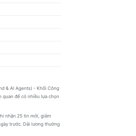
nd & AI Agents) - Khối Công
n quan để có nhiều lựa chọn
 nhận 25 tin mới, giảm
ngày trước. Dải lương thường