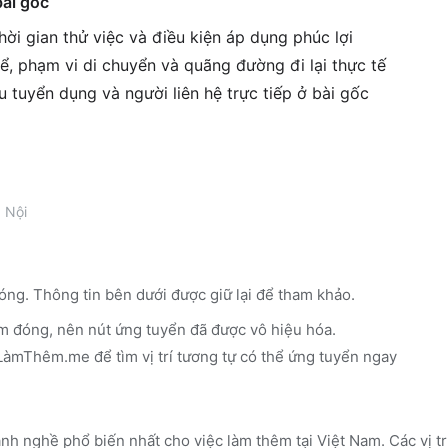
bài gốc
ời gian thử việc và điều kiện áp dụng phúc lợi
ể, phạm vi di chuyển và quãng đường đi lại thực tế
êu tuyển dụng và người liên hệ trực tiếp ở bài gốc
 Nội
óng. Thông tin bên dưới được giữ lại để tham khảo.
m đóng, nên nút ứng tuyển đã được vô hiệu hóa.
n LàmThêm.me
để tìm vị trí tương tự có thể ứng tuyển ngay
nh nghề phổ biến nhất cho việc làm thêm tại Việt Nam. Các vị t