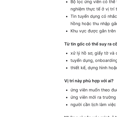
Bộ lọc ứng viên có thể 
nghiệm thực tế ở vị tr
Tin tuyển dụng có nhắc
hồng hoặc thu nhập gắn
Khu vực được gắn trên 
Từ tin gốc có thể suy ra c
xử lý hồ sơ, giấy tờ và
tuyển dụng, onboarding
thiết kế, dựng hình hoặ
Vị trí này phù hợp với ai?
ứng viên muốn theo đuổ
ứng viên mới ra trường 
người cần lịch làm việ