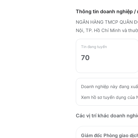
Thông tin doanh nghiệp /
NGÂN HÀNG TMCP QUÂN Đ
Nội, TP. Hồ Chí Minh
và thườ
Tin đang tuyển
70
Doanh nghiệp này đang xuấ
Xem hồ sơ tuyển dụng của
Các vị trí khác doanh ngh
Giám đốc Phòng giao dịc