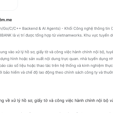
hêm.me
on/Go/C/C++ Backend & AI Agents) - Khối Công nghệ thông tin
K là vị trí được tổng hợp từ vietnamworks. Khu vực tuyển d
ung vào xử lý hồ sơ, giấy tờ và công việc hành chính nội bộ, t
, dựng hình hoặc sản xuất nội dung trực quan. nhà tuyển dụng n
báo cáo số liệu hoặc thao tác trên hệ thống và kinh nghiệm thực 
ới bảo hiểm và chế độ lao động theo chính sách công ty và thưở
g về xử lý hồ sơ, giấy tờ và công việc hành chính nội bộ 