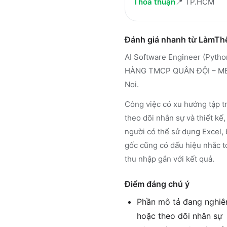
Thỏa thuận
📍
TP.HCM
Đánh giá nhanh từ LàmT
AI Software Engineer (Pyth
HÀNG TMCP QUÂN ĐỘI – MBBAN
Noi.
Công việc có xu hướng tập tr
theo dõi nhân sự và thiết kế
người có thể sử dụng Excel, 
gốc cũng có dấu hiệu nhắc t
thu nhập gắn với kết quả.
Điểm đáng chú ý
Phần mô tả đang nghiên
hoặc theo dõi nhân sự