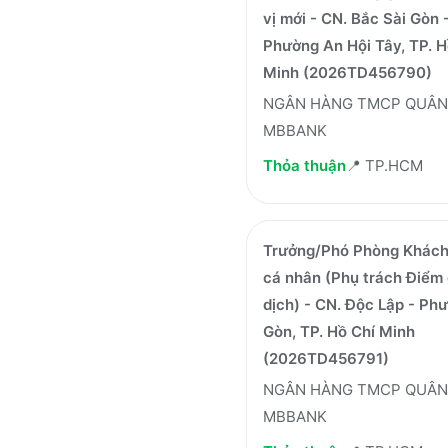
vị mới - CN. Bắc Sài Gòn 
Phường An Hội Tây, TP. H
Minh (2026TD456790)
NGÂN HÀNG TMCP QUÂN 
MBBANK
Thỏa thuận
📍
TP.HCM
Trưởng/Phó Phòng Khách
cá nhân (Phụ trách Điểm 
dịch) - CN. Độc Lập - Ph
Gòn, TP. Hồ Chí Minh
(2026TD456791)
NGÂN HÀNG TMCP QUÂN 
MBBANK