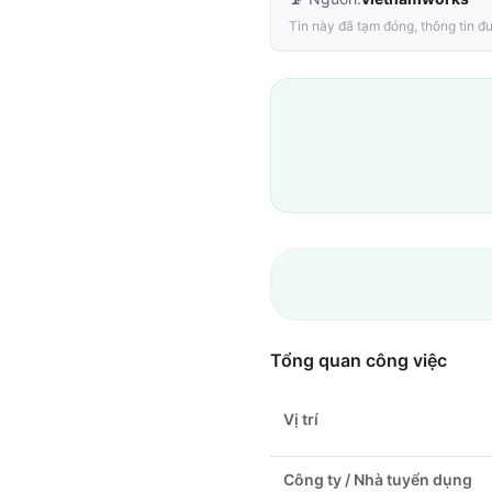
Tin này đã tạm đóng, thông tin đư
Tổng quan công việc
Vị trí
Công ty / Nhà tuyển dụng