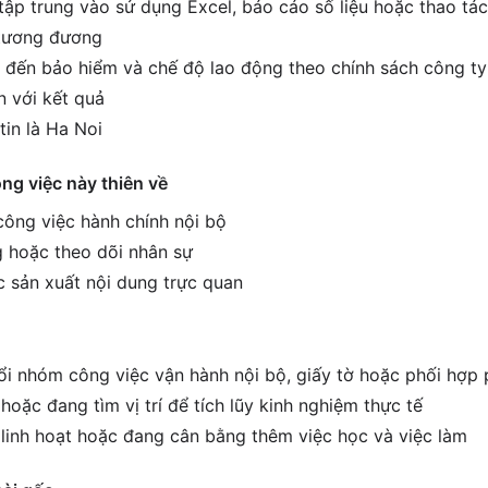
tập trung vào sử dụng Excel, báo cáo số liệu hoặc thao tác
í tương đương
 đến bảo hiểm và chế độ lao động theo chính sách công ty
 với kết quả
tin là Ha Noi
ông việc này thiên về
 công việc hành chính nội bộ
 hoặc theo dõi nhân sự
c sản xuất nội dung trực quan
i nhóm công việc vận hành nội bộ, giấy tờ hoặc phối hợp
hoặc đang tìm vị trí để tích lũy kinh nghiệm thực tế
c linh hoạt hoặc đang cân bằng thêm việc học và việc làm