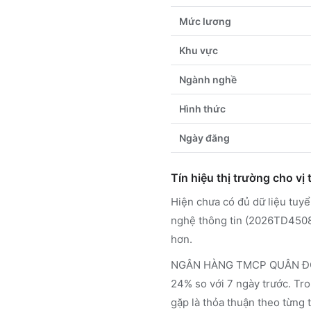
Mức lương
Khu vực
Ngành nghề
Hình thức
Ngày đăng
Tín hiệu thị trường cho vị t
Hiện chưa có đủ dữ liệu tuy
nghệ thông tin (2026TD45088
hơn.
NGÂN HÀNG TMCP QUÂN ĐỘI – 
24% so với 7 ngày trước. Tro
gặp là thỏa thuận theo từng t