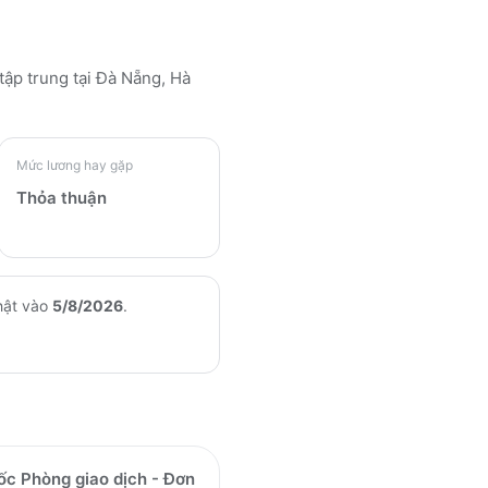
 tập trung tại Đà Nẵng, Hà
Mức lương hay gặp
Thỏa thuận
hật vào
5/8/2026
.
ốc Phòng giao dịch - Đơn