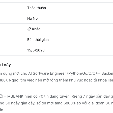
Thỏa thuận
Ha Noi
📋
Khác
Bán thời gian
15/5/2026
rí này
ển dụng mới cho AI Software Engineer (Python/Go/C/C++ Backe
8). Người tìm việc nên mở rộng thêm khu vực hoặc từ khóa liê
MBBANK hiện có 70 tin đang tuyển. Riêng 7 ngày gần đây ghi
ng 30 ngày gần đây, số tin mới tăng 6800% so với giai đoạn 30 
in.