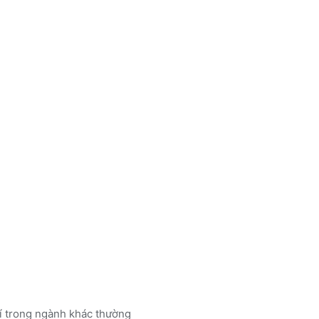
rí trong ngành
khác
thường