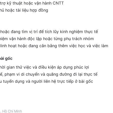
ỗ trợ kỹ thuật hoặc vận hành CNTT
thủ hoặc tài liệu hợp đồng
hoặc đang tìm vị trí để tích lũy kinh nghiệm thực tế
hiệm vận hành độc lập hoặc từng phụ trách nhóm
c linh hoạt hoặc đang cân bằng thêm việc học và việc làm
bài gốc
ời gian thử việc và điều kiện áp dụng phúc lợi
ể, phạm vi di chuyển và quãng đường đi lại thực tế
êu tuyển dụng và người liên hệ trực tiếp ở bài gốc
. Hồ Chí Minh