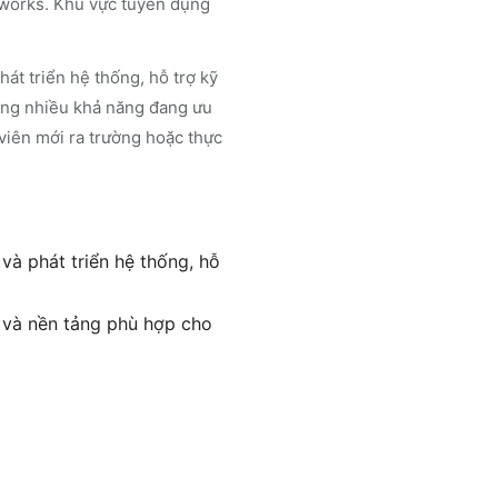
amworks. Khu vực tuyển dụng
át triển hệ thống, hỗ trợ kỹ
dụng nhiều khả năng đang ưu
viên mới ra trường hoặc thực
và phát triển hệ thống, hỗ
c và nền tảng phù hợp cho