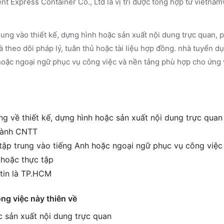
ent Express Container Co., Ltd là vị trí được tổng hợp từ vietn
ung vào thiết kế, dựng hình hoặc sản xuất nội dung trực quan, ph
 theo dõi pháp lý, tuân thủ hoặc tài liệu hợp đồng. nhà tuyển 
 hoặc ngoại ngữ phục vụ công việc và nền tảng phù hợp cho ứng 
g về thiết kế, dựng hình hoặc sản xuất nội dung trực quan 
 hành CNTT
 tập trung vào tiếng Anh hoặc ngoại ngữ phục vụ công việ
 hoặc thực tập
tin là TP.HCM
ông việc này thiên về
c sản xuất nội dung trực quan