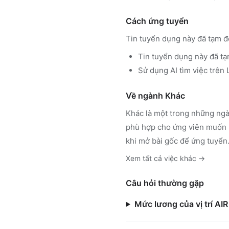
Cách ứng tuyển
Tin tuyển dụng này đã tạm đ
Tin tuyển dụng này đã tạ
Sử dụng
AI tìm việc trê
Về ngành
Khác
Khác
là một trong những ngà
phù hợp cho ứng viên muốn h
khi mở bài gốc để ứng tuyển
Xem tất cả việc
khác
→
Câu hỏi thường gặp
Mức lương của vị trí AI