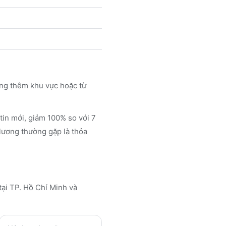
ộng thêm khu vực hoặc từ
tin mới, giảm 100% so với 7
 lương thường gặp là thỏa
 tại TP. Hồ Chí Minh
và