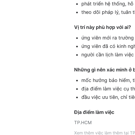
phát triển hệ thống, h
theo dõi pháp lý, tuân 
Vị trí này phù hợp với ai?
ứng viên mới ra trường 
ứng viên đã có kinh ng
người cần lịch làm việ
Những gì nên xác minh ở 
mốc hưởng bảo hiểm, th
địa điểm làm việc cụ th
đầu việc ưu tiên, chỉ ti
Địa điểm làm việc
TP.HCM
Xem thêm
việc làm thêm tại
TP