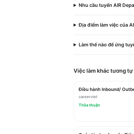
Nhu cầu tuyển AIR Depar
Địa điểm làm việc của A
Làm thế nào để ứng tuy
Việc làm
khác
tương tự
Điều hành Inbound/ Outb
careerviet
Thỏa thuận