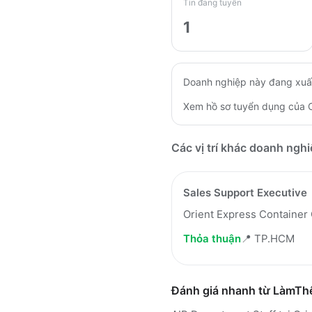
Tin đang tuyển
1
Doanh nghiệp này đang xuấ
Xem hồ sơ tuyển dụng của
Các vị trí khác doanh ngh
Sales Support Executive
Orient Express Container 
Thỏa thuận
📍
TP.HCM
Đánh giá nhanh từ LàmT