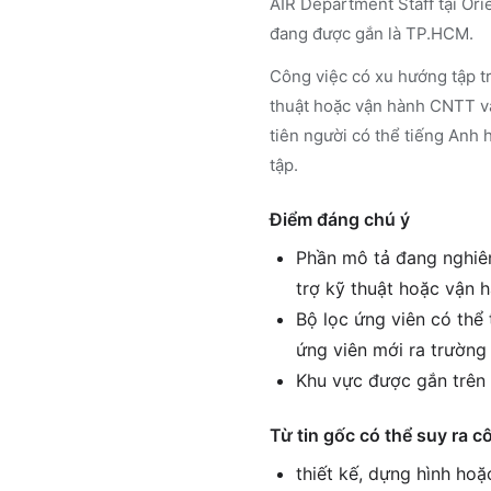
AIR Department Staff tại Ori
đang được gắn là TP.HCM.
Công việc có xu hướng tập tr
thuật hoặc vận hành CNTT và
tiên người có thể tiếng Anh
tập.
Điểm đáng chú ý
Phần mô tả đang nghiên
trợ kỹ thuật hoặc vận
Bộ lọc ứng viên có thể
ứng viên mới ra trường
Khu vực được gắn trên 
Từ tin gốc có thể suy ra c
thiết kế, dựng hình hoặ