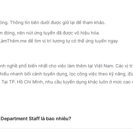
óng. Thông tin bên dưới được giữ lại để tham khảo.
m đóng, nên nút ứng tuyển đã được vô hiệu hóa.
n LàmThêm.me
để tìm vị trí tương tự có thể ứng tuyển ngay
nh nghề phổ biến nhất cho việc làm thêm tại Việt Nam. Các vị t
iểu nhanh bối cảnh tuyển dụng, lọc công việc theo kỹ năng, đị
.
Tại TP. Hồ Chí Minh, nhu cầu tuyển dụng khác luôn ở mức cao v
R Department Staff là bao nhiêu?