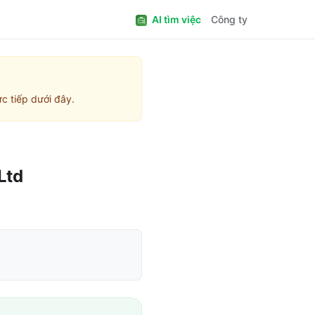
AI tìm việc
Công ty
c tiếp dưới đây.
Ltd