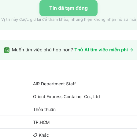
Tin đã tạm đóng
Vị trí này được giữ lại để tham khảo, nhưng hiện không nhận hồ sơ mới
Muốn tìm việc phù hợp hơn?
Thử AI tìm việc miễn phí →
AIR Department Staff
Orient Express Container Co., Ltd
Thỏa thuận
TP.HCM
📋
Khác