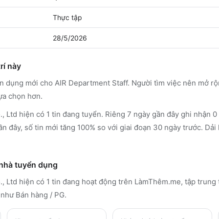
Thực tập
28/5/2026
rí này
ển dụng mới cho AIR Department Staff. Người tìm việc nên mở r
lựa chọn hơn.
, Ltd hiện có 1 tin đang tuyển. Riêng 7 ngày gần đây ghi nhận 0 
n đây, số tin mới tăng 100% so với giai đoạn 30 ngày trước. Dải
 nhà tuyển dụng
, Ltd
hiện có 1 tin đang hoạt động trên LàmThêm.me
, tập trung
 như Bán hàng / PG
.