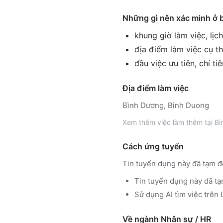
Những gì nên xác minh ở 
khung giờ làm việc, lịc
địa điểm làm việc cụ th
đầu việc ưu tiên, chỉ ti
Địa điểm làm việc
Bình Dương, Binh Duong
Xem thêm
việc làm thêm tại
Bì
Cách ứng tuyển
Tin tuyển dụng này đã tạm đ
Tin tuyển dụng này đã tạ
Sử dụng
AI tìm việc trê
Về ngành
Nhân sự / HR