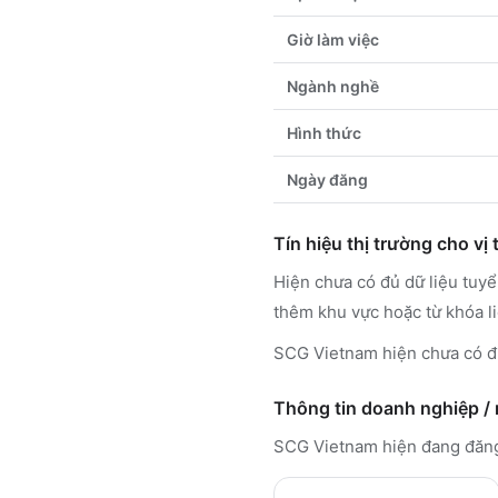
Giờ làm việc
Ngành nghề
Hình thức
Ngày đăng
Tín hiệu thị trường cho vị t
Hiện chưa có đủ dữ liệu tuy
thêm khu vực hoặc từ khóa l
SCG Vietnam hiện chưa có đủ
Thông tin doanh nghiệp /
SCG Vietnam
hiện đang đăn