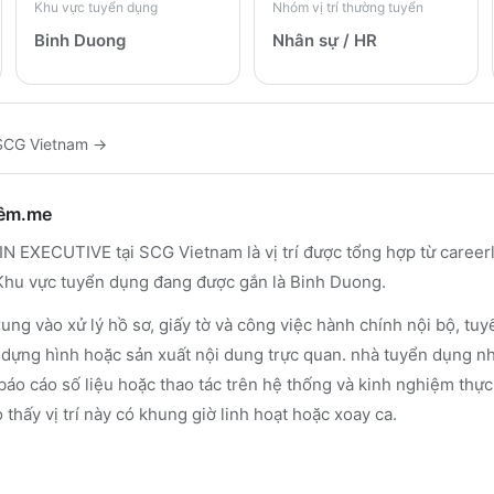
Khu vực tuyển dụng
Nhóm vị trí thường tuyển
Binh Duong
Nhân sự / HR
SCG Vietnam
→
hêm.me
N EXECUTIVE tại SCG Vietnam là vị trí được tổng hợp từ careerl
. Khu vực tuyển dụng đang được gắn là Binh Duong.
ung vào xử lý hồ sơ, giấy tờ và công việc hành chính nội bộ, t
, dựng hình hoặc sản xuất nội dung trực quan. nhà tuyển dụng n
báo cáo số liệu hoặc thao tác trên hệ thống và kinh nghiệm thực 
 thấy vị trí này có khung giờ linh hoạt hoặc xoay ca.