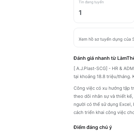
Tin đang tuyển
1
Xem hồ sơ tuyển dụng của
Đánh giá nhanh từ LàmT
[ A.J.Plast-SCG] - HR & ADMI
tại khoảng 18.8 triệu/tháng
Công việc có xu hướng tập tr
theo dõi nhân sự và thiết kế
người có thể sử dụng Excel, 
cách triển khai công việc cho
Điểm đáng chú ý