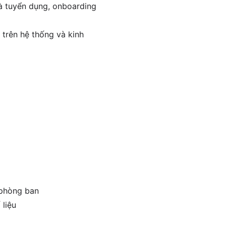
và tuyển dụng, onboarding
 trên hệ thống và kinh
 phòng ban
 liệu