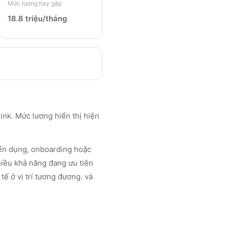
Mức lương hay gặp
18.8 triệu/tháng
ink. Mức lương hiển thị hiện
uyển dụng, onboarding hoặc
hiều khả năng đang ưu tiên
tế ở vị trí tương đương. và