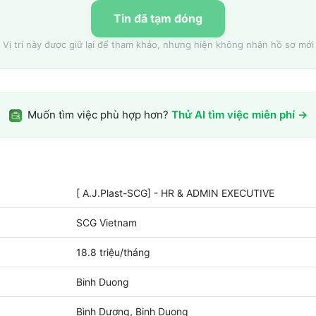
Tin đã tạm đóng
Vị trí này được giữ lại để tham khảo, nhưng hiện không nhận hồ sơ mới
Muốn tìm việc phù hợp hơn?
Thử AI tìm việc miễn phí →
[ A.J.Plast-SCG] - HR & ADMIN EXECUTIVE
SCG Vietnam
18.8 triệu/tháng
Binh Duong
Bình Dương, Binh Duong