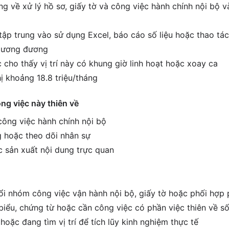
g về xử lý hồ sơ, giấy tờ và công việc hành chính nội bộ 
tập trung vào sử dụng Excel, báo cáo số liệu hoặc thao tác
í tương đương
 cho thấy vị trí này có khung giờ linh hoạt hoặc xoay ca
ị khoảng 18.8 triệu/tháng
ông việc này thiên về
 công việc hành chính nội bộ
 hoặc theo dõi nhân sự
c sản xuất nội dung trực quan
i nhóm công việc vận hành nội bộ, giấy tờ hoặc phối hợp
biểu, chứng từ hoặc cần công việc có phần việc thiên về số
hoặc đang tìm vị trí để tích lũy kinh nghiệm thực tế