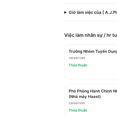
Giờ làm việc của [ A.J
Việc làm
nhân sự / hr
tư
Trưởng Nhóm Tuyển Dụn
careerviet
Thỏa thuận
Phó Phòng Hành Chính N
(Nhà máy Haast)
careerviet
Thỏa thuận