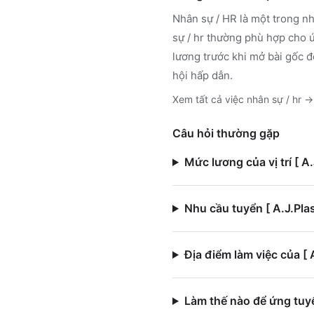
Nhân sự / HR
là một trong nh
sự / hr
thường phù hợp cho ứn
lương trước khi mở bài gốc đ
hội hấp dẫn.
Xem tất cả việc
nhân sự / hr
→
Câu hỏi thường gặp
Mức lương của vị trí [ 
Nhu cầu tuyển [ A.J.Pl
Địa điểm làm việc của 
Làm thế nào để ứng tuy