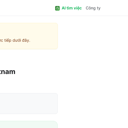
AI tìm việc
Công ty
c tiếp dưới đây.
tnam