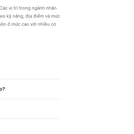
Các vị trí trong ngành
nhân
eo kỹ năng, địa điểm và mức
uôn ở mức cao với nhiều cơ
ào?