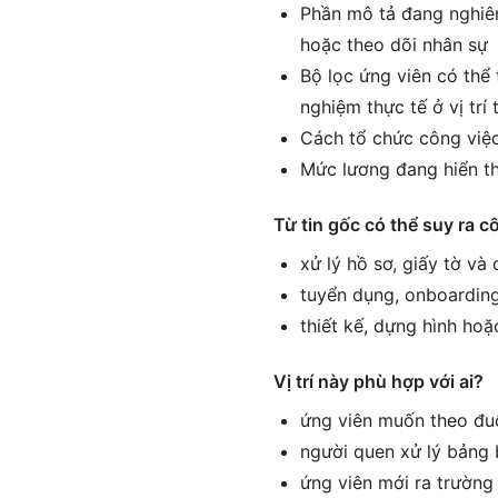
Phần mô tả đang nghiên
hoặc theo dõi nhân sự
Bộ lọc ứng viên có thể 
nghiệm thực tế ở vị tr
Cách tổ chức công việc
Mức lương đang hiển th
Từ tin gốc có thể suy ra c
xử lý hồ sơ, giấy tờ và
tuyển dụng, onboarding
thiết kế, dựng hình hoặ
Vị trí này phù hợp với ai?
ứng viên muốn theo đuổ
người quen xử lý bảng 
ứng viên mới ra trường 