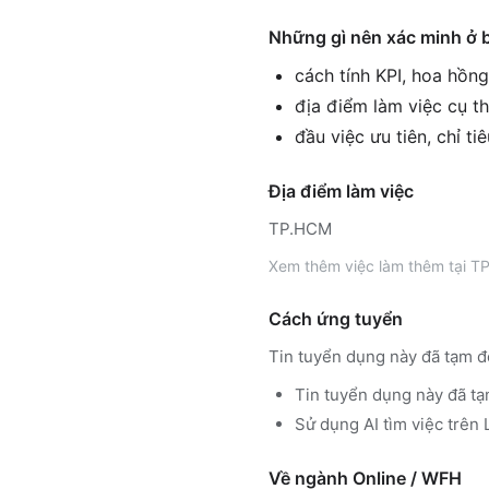
Những gì nên xác minh ở 
cách tính KPI, hoa hồn
địa điểm làm việc cụ th
đầu việc ưu tiên, chỉ ti
Địa điểm làm việc
TP.HCM
Xem thêm
việc làm thêm tại
TP
Cách ứng tuyển
Tin tuyển dụng này đã tạm đ
Tin tuyển dụng này đã tạ
Sử dụng
AI tìm việc trê
Về ngành
Online / WFH