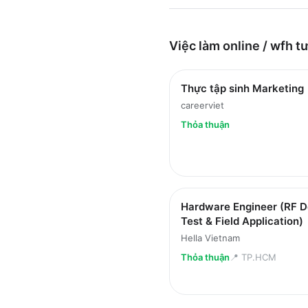
Việc làm
online / wfh
tư
Thực tập sinh Marketing
careerviet
Thỏa thuận
Hardware Engineer (RF D
Test & Field Application)
Hella Vietnam
Thỏa thuận
📍
TP.HCM