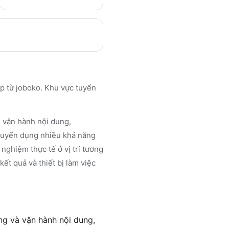
p từ joboko. Khu vực tuyển
, vận hành nội dung,
 tuyển dụng nhiều khả năng
nghiệm thực tế ở vị trí tương
ết quả và thiết bị làm việc
ng và vận hành nội dung,