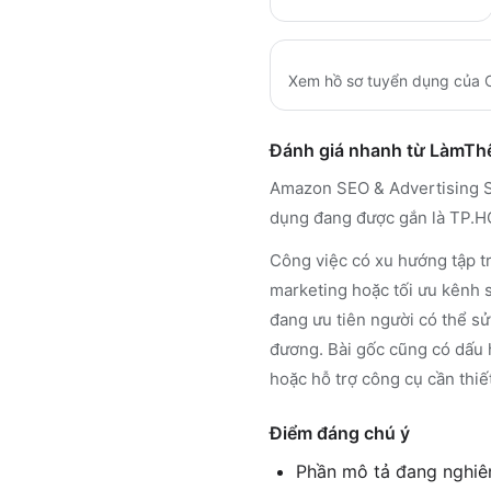
Xem hồ sơ tuyển dụng của
Đánh giá nhanh từ LàmT
Amazon SEO & Advertising S
dụng đang được gắn là TP.
Công việc có xu hướng tập tr
marketing hoặc tối ưu kênh 
đang ưu tiên người có thể sử
đương. Bài gốc cũng có dấu h
hoặc hỗ trợ công cụ cần thiế
Điểm đáng chú ý
Phần mô tả đang nghiên