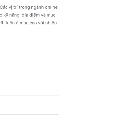
Các vị trí trong ngành
online
o kỹ năng, địa điểm và mức
wfh luôn ở mức cao với nhiều