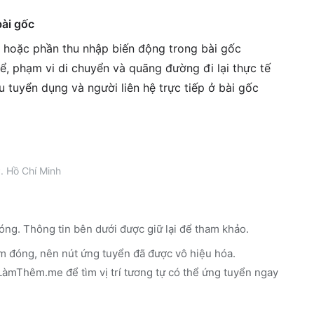
bài gốc
g hoặc phần thu nhập biến động trong bài gốc
ể, phạm vi di chuyển và quãng đường đi lại thực tế
êu tuyển dụng và người liên hệ trực tiếp ở bài gốc
. Hồ Chí Minh
óng. Thông tin bên dưới được giữ lại để tham khảo.
m đóng, nên nút ứng tuyển đã được vô hiệu hóa.
n LàmThêm.me
để tìm vị trí tương tự có thể ứng tuyển ngay