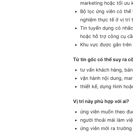
marketing hoặc tối ưu 
Bộ lọc ứng viên có thể 
nghiệm thực tế ở vị tr
Tin tuyển dụng có nhắc
hoặc hỗ trợ công cụ cầ
Khu vực được gắn trên 
Từ tin gốc có thể suy ra c
tư vấn khách hàng, bán
vận hành nội dung, mar
thiết kế, dựng hình hoặ
Vị trí này phù hợp với ai?
ứng viên muốn theo đuổ
người thoải mái làm vi
ứng viên mới ra trường 