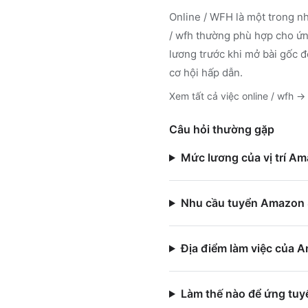
Online / WFH
là một trong nh
/ wfh
thường phù hợp cho ứng
lương trước khi mở bài gốc đ
cơ hội hấp dẫn.
Xem tất cả việc
online / wfh
→
Câu hỏi thường gặp
Mức lương của vị trí Am
Nhu cầu tuyển Amazon S
Địa điểm làm việc của A
Làm thế nào để ứng tuy