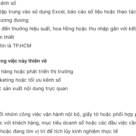
kênh số
tập trung vào sử dụng Excel, báo cáo số liệu hoặc thao tác
í tương đương
 đến thưởng hiệu suất, hoa hồng hoặc thu nhập gắn với kết 
n thiết
tin là TP.HCM
ông việc này thiên về
 hàng hoặc phát triển thị trường
keting hoặc tối ưu kênh số
c sản xuất nội dung trực quan
i nhóm công việc vận hành nội bộ, giấy tờ hoặc phối hợp
ệc với khách hàng, mục tiêu doanh số hoặc các đầu việc cầ
hoặc đang tìm vị trí để tích lũy kinh nghiệm thực tế