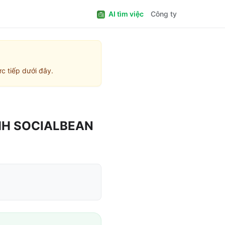
AI tìm việc
Công ty
c tiếp dưới đây.
HH SOCIALBEAN