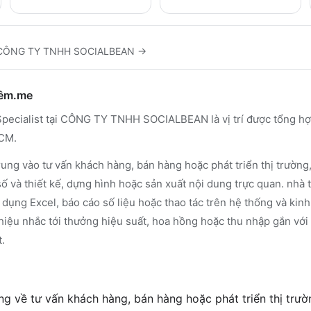
CÔNG TY TNHH SOCIALBEAN
→
hêm.me
pecialist tại CÔNG TY TNHH SOCIALBEAN là vị trí được tổng hợ
HCM.
ung vào tư vấn khách hàng, bán hàng hoặc phát triển thị trường
số và thiết kế, dựng hình hoặc sản xuất nội dung trực quan. nhà
 dụng Excel, báo cáo số liệu hoặc thao tác trên hệ thống và kinh 
iệu nhắc tới thưởng hiệu suất, hoa hồng hoặc thu nhập gắn với k
t.
g về tư vấn khách hàng, bán hàng hoặc phát triển thị trườ