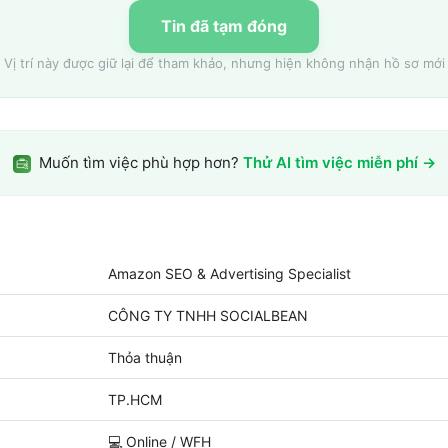
Tin đã tạm đóng
Vị trí này được giữ lại để tham khảo, nhưng hiện không nhận hồ sơ mới
Muốn tìm việc phù hợp hơn?
Thử AI tìm việc miễn phí →
Amazon SEO & Advertising Specialist
CÔNG TY TNHH SOCIALBEAN
Thỏa thuận
TP.HCM
💻
Online / WFH