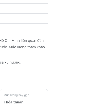
Hồ Chí Minh liên quan đến
trước. Mức lương tham khảo
iá xu hướng.
Mức lương hay gặp
Thỏa thuận