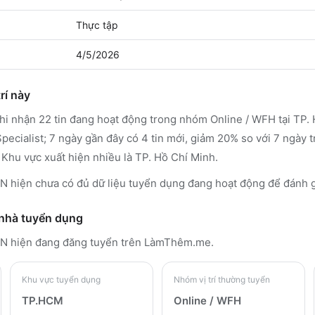
Thực tập
4/5/2026
rí này
 nhận 22 tin đang hoạt động trong nhóm Online / WFH tại TP. 
ecialist; 7 ngày gần đây có 4 tin mới, giảm 20% so với 7 ngày 
 Khu vực xuất hiện nhiều là TP. Hồ Chí Minh.
iện chưa có đủ dữ liệu tuyển dụng đang hoạt động để đánh g
 nhà tuyển dụng
AN
hiện đang đăng tuyển trên LàmThêm.me
.
Khu vực tuyển dụng
Nhóm vị trí thường tuyển
TP.HCM
Online / WFH