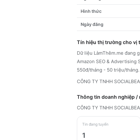
Hình thức
Ngày đăng
Tín hiệu thị trường cho vị t
Dữ liệu LàmThêm.me đang ghi
Amazon SEO & Advertising Sp
550đ/tháng - 50 triệu/tháng.
CÔNG TY TNHH SOCIALBEAN h
Thông tin doanh nghiệp /
CÔNG TY TNHH SOCIALBE
Tin đang tuyển
1