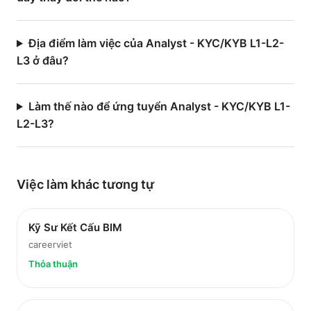
Địa điểm làm việc của Analyst - KYC/KYB L1-L2-
L3 ở đâu?
Làm thế nào để ứng tuyển Analyst - KYC/KYB L1-
L2-L3?
Việc làm
khác
tương tự
Kỹ Sư Kết Cấu BIM
careerviet
Thỏa thuận