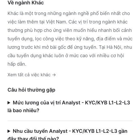
Về ngành
Khác
Khác
là một trong những ngành nghề phổ biến nhất cho
việc làm thêm tại Việt Nam. Các vị trí trong ngành
khác
thường phù hợp cho ứng viên muốn hiểu nhanh bối cảnh
tuyển dụng, lọc công việc theo kỹ năng, địa điểm và mức
lương trước khi mở bài gốc để ứng tuyển.
Tại Hà Nội, nhu
cầu tuyển dụng khác luôn ở mức cao với nhiều cơ hội
hấp dẫn.
Xem tất cả việc
khác
→
Câu hỏi thường gặp
Mức lương của vị trí Analyst - KYC/KYB L1-L2-L3
là bao nhiêu?
Nhu cầu tuyển Analyst - KYC/KYB L1-L2-L3 gần
đây thay đổi thế nào?