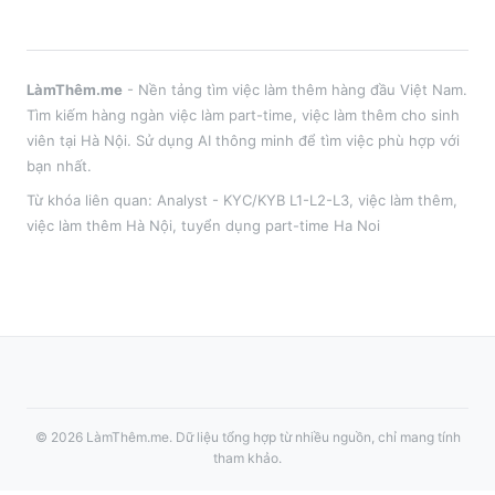
LàmThêm.me
- Nền tảng tìm việc làm thêm hàng đầu Việt Nam.
Tìm kiếm hàng ngàn việc làm part-time, việc làm thêm cho sinh
viên tại
Hà Nội
. Sử dụng AI thông minh để tìm việc phù hợp với
bạn nhất.
Từ khóa liên quan:
Analyst - KYC/KYB L1-L2-L3
,
việc làm thêm
,
việc làm thêm
Hà Nội
, tuyển dụng part-time
Ha Noi
©
2026
LàmThêm.me
. Dữ liệu tổng hợp từ nhiều nguồn, chỉ mang tính
tham khảo.