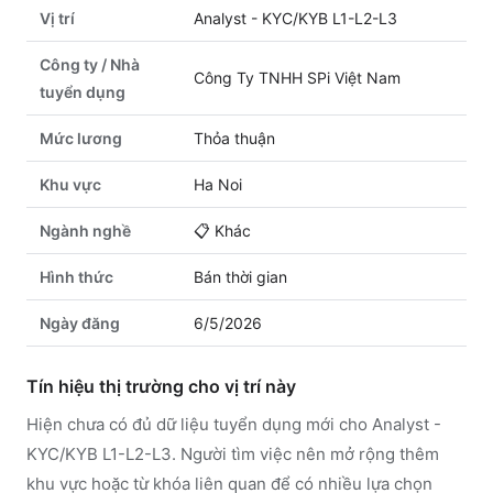
Vị trí
Analyst - KYC/KYB L1-L2-L3
Công ty / Nhà
Công Ty TNHH SPi Việt Nam
tuyển dụng
Mức lương
Thỏa thuận
Khu vực
Ha Noi
Ngành nghề
📋
Khác
Hình thức
Bán thời gian
Ngày đăng
6/5/2026
Tín hiệu thị trường cho vị trí này
Hiện chưa có đủ dữ liệu tuyển dụng mới cho Analyst -
KYC/KYB L1-L2-L3. Người tìm việc nên mở rộng thêm
khu vực hoặc từ khóa liên quan để có nhiều lựa chọn