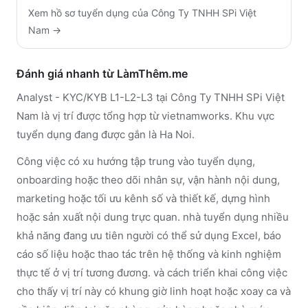
Xem hồ sơ tuyển dụng của
Công Ty TNHH SPi Việt
Nam
→
Đánh giá nhanh từ LàmThêm.me
Analyst - KYC/KYB L1-L2-L3 tại Công Ty TNHH SPi Việt
Nam là vị trí được tổng hợp từ vietnamworks. Khu vực
tuyển dụng đang được gắn là Ha Noi.
Công việc có xu hướng tập trung vào tuyển dụng,
onboarding hoặc theo dõi nhân sự, vận hành nội dung,
marketing hoặc tối ưu kênh số và thiết kế, dựng hình
hoặc sản xuất nội dung trực quan. nhà tuyển dụng nhiều
khả năng đang ưu tiên người có thể sử dụng Excel, báo
cáo số liệu hoặc thao tác trên hệ thống và kinh nghiệm
thực tế ở vị trí tương đương. và cách triển khai công việc
cho thấy vị trí này có khung giờ linh hoạt hoặc xoay ca và