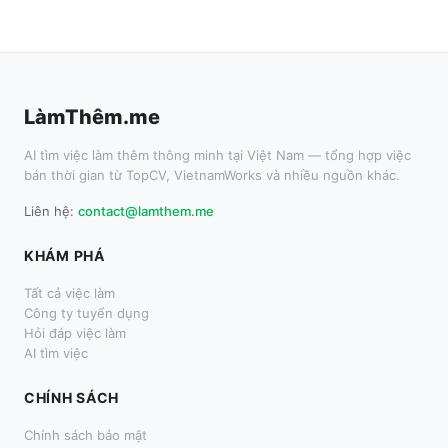
LàmThêm.me
AI tìm việc làm thêm thông minh tại Việt Nam — tổng hợp việc
bán thời gian từ TopCV, VietnamWorks và nhiều nguồn khác.
Liên hệ:
contact@lamthem.me
KHÁM PHÁ
Tất cả việc làm
Công ty tuyển dụng
Hỏi đáp việc làm
AI tìm việc
CHÍNH SÁCH
Chính sách bảo mật