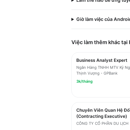
Làm thế nào để ứng tuy
Giờ làm việc của Andro
Việc làm thêm khác tại
Business Analyst Expert
Ngân Hàng TNHH MTV Kỷ N
Thịnh Vượng - GPBank
3k/tháng
Chuyên Viên Quan Hệ Đố
(Contracting Executive)
CÔNG TY CỔ PHẦN DU LỊCH 