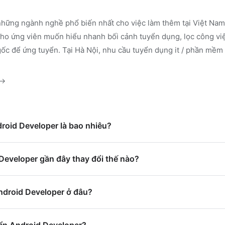
những ngành nghề phổ biến nhất cho việc làm thêm tại Việt Nam.
o ứng viên muốn hiểu nhanh bối cảnh tuyển dụng, lọc công việ
gốc để ứng tuyển.
Tại Hà Nội, nhu cầu tuyển dụng it / phần mềm
→
droid Developer là bao nhiêu?
Developer gần đây thay đổi thế nào?
ndroid Developer ở đâu?