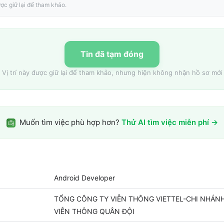
ợc giữ lại để tham khảo.
Tin đã tạm đóng
Vị trí này được giữ lại để tham khảo, nhưng hiện không nhận hồ sơ mới
Muốn tìm việc phù hợp hơn?
Thử AI tìm việc miễn phí →
Android Developer
TỔNG CÔNG TY VIỄN THÔNG VIETTEL-CHI NHÁNH
VIỄN THÔNG QUÂN ĐỘI