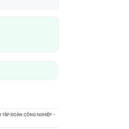
 TẬP ĐOÀN CÔNG NGHIỆP -