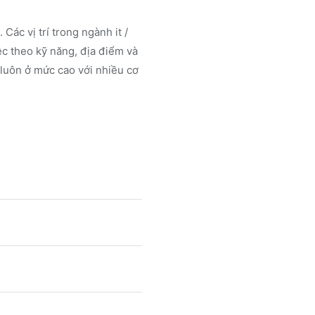
 Các vị trí trong ngành
it /
c theo kỹ năng, địa điểm và
 luôn ở mức cao với nhiều cơ