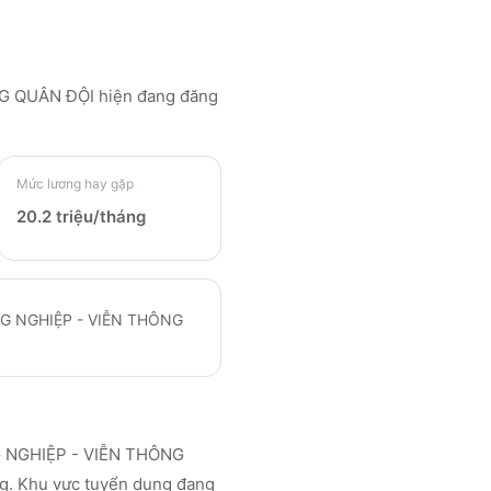
G QUÂN ĐỘI
hiện đang đăng
Mức lương hay gặp
20.2 triệu/tháng
G NGHIỆP - VIỄN THÔNG
 NGHIỆP - VIỄN THÔNG
áng. Khu vực tuyển dụng đang