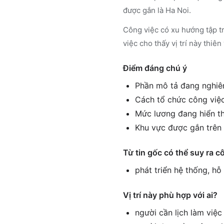
được gắn là Ha Noi.
Công việc có xu hướng tập tr
việc cho thấy vị trí này thiên
Điểm đáng chú ý
Phần mô tả đang nghiên
Cách tổ chức công việc 
Mức lương đang hiển th
Khu vực được gắn trên 
Từ tin gốc có thể suy ra c
phát triển hệ thống, h
Vị trí này phù hợp với ai?
người cần lịch làm việ