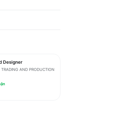
d Designer
T TRADING AND PRODUCTION
uận