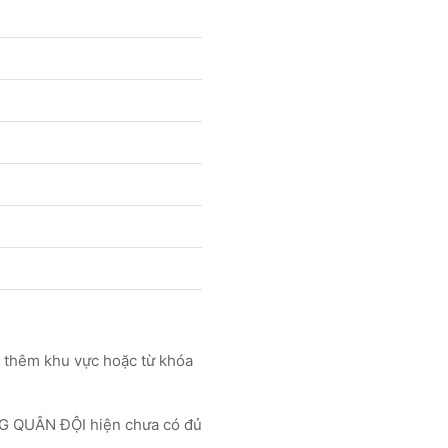
g thêm khu vực hoặc từ khóa
QUÂN ĐỘI hiện chưa có đủ