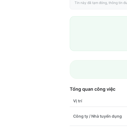
Tin này đã tạm đóng, thông tin đư
Tổng quan công việc
Vị trí
Công ty / Nhà tuyển dụng