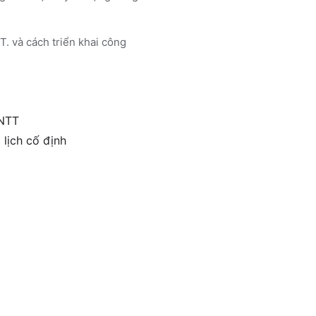
T. và cách triển khai công
CNTT
 lịch cố định