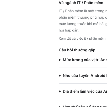
Về ngành
IT / Phần mềm
IT / Phần mềm
là một trong 
phần mềm
thường phù hợp ch
mức lương trước khi mở bài 
hội hấp dẫn.
Xem tất cả việc
it / phần mềm
Câu hỏi thường gặp
Mức lương của vị trí An
Nhu cầu tuyển Android 
Địa điểm làm việc của A