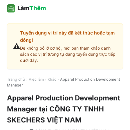
Làm
Thêm
Tuyển dụng vị trí này đã kết thúc hoặc tạm
đóng!
⚠️
Để không bỏ lỡ cơ hội, mời bạn tham khảo danh
sách các vị trí tương tự đang tuyển dụng trực tiếp
dưới đây.
Trang chủ
›
Việc làm
›
Khác
›
Apparel Production Development
Manager
Apparel Production Development
Manager
tại
CÔNG TY TNHH
SKECHERS VIỆT NAM