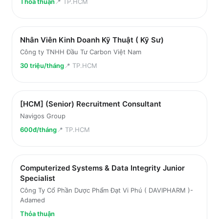
Thỏa thuận
📍
TP.HCM
Nhân Viên Kinh Doanh Kỹ Thuật ( Kỹ Sư)
Công ty TNHH Đầu Tư Carbon Việt Nam
30 triệu/tháng
📍
TP.HCM
[HCM] (Senior) Recruitment Consultant
Navigos Group
600đ/tháng
📍
TP.HCM
Computerized Systems & Data Integrity Junior
Specialist
Công Ty Cổ Phần Dược Phẩm Đạt Vi Phú ( DAVIPHARM )-
Adamed
Thỏa thuận