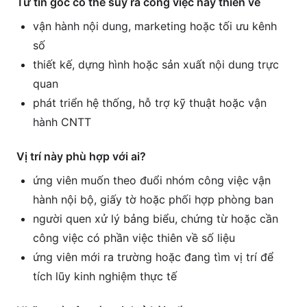
Từ tin gốc có thể suy ra công việc này thiên về
vận hành nội dung, marketing hoặc tối ưu kênh
số
thiết kế, dựng hình hoặc sản xuất nội dung trực
quan
phát triển hệ thống, hỗ trợ kỹ thuật hoặc vận
hành CNTT
Vị trí này phù hợp với ai?
ứng viên muốn theo đuổi nhóm công việc vận
hành nội bộ, giấy tờ hoặc phối hợp phòng ban
người quen xử lý bảng biểu, chứng từ hoặc cần
công việc có phần việc thiên về số liệu
ứng viên mới ra trường hoặc đang tìm vị trí để
tích lũy kinh nghiệm thực tế