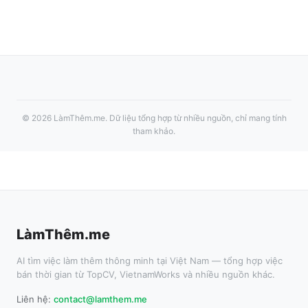
©
2026
LàmThêm.me
. Dữ liệu tổng hợp từ nhiều nguồn, chỉ mang tính
tham khảo.
LàmThêm.me
AI tìm việc làm thêm thông minh tại Việt Nam — tổng hợp việc
bán thời gian từ TopCV, VietnamWorks và nhiều nguồn khác.
Liên hệ:
contact@lamthem.me