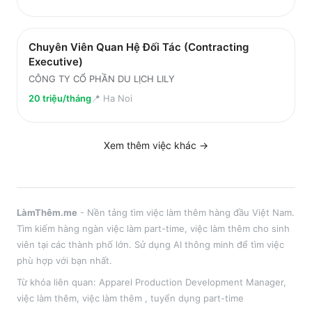
Chuyên Viên Quan Hệ Đối Tác (Contracting
Executive)
CÔNG TY CỔ PHẦN DU LỊCH LILY
20 triệu/tháng
📍
Ha Noi
Xem thêm việc
khác
→
LàmThêm.me
- Nền tảng tìm việc làm thêm hàng đầu Việt Nam.
Tìm kiếm hàng ngàn việc làm part-time, việc làm thêm cho sinh
viên tại
các thành phố lớn
. Sử dụng AI thông minh để tìm việc
phù hợp với bạn nhất.
Từ khóa liên quan:
Apparel Production Development Manager
,
việc làm thêm
, việc làm thêm
, tuyển dụng part-time