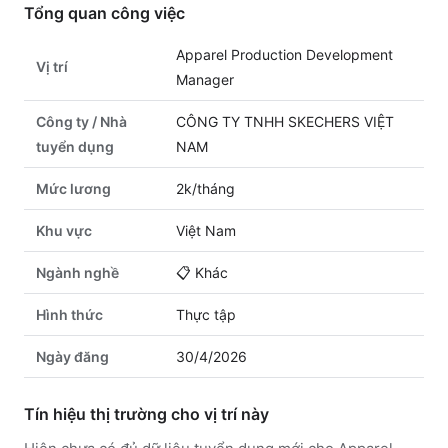
Tổng quan công việc
Apparel Production Development
Vị trí
Manager
Công ty / Nhà
CÔNG TY TNHH SKECHERS VIỆT
tuyển dụng
NAM
Mức lương
2k/tháng
Khu vực
Việt Nam
Ngành nghề
📋
Khác
Hình thức
Thực tập
Ngày đăng
30/4/2026
Tín hiệu thị trường cho vị trí này