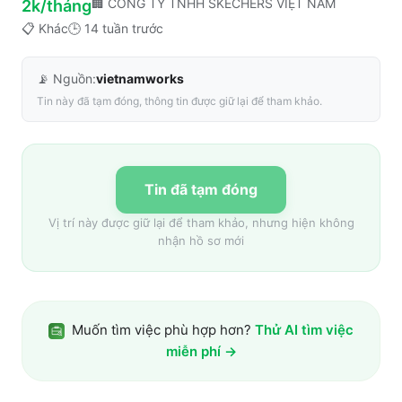
🏢
CÔNG TY TNHH SKECHERS VIỆT NAM
2k/tháng
📋
Khác
🕒
14 tuần trước
📡 Nguồn:
vietnamworks
Tin này đã tạm đóng, thông tin được giữ lại để tham khảo.
Tin đã tạm đóng
Vị trí này được giữ lại để tham khảo, nhưng hiện không
nhận hồ sơ mới
Muốn tìm việc phù hợp hơn?
Thử AI tìm việc
miễn phí →