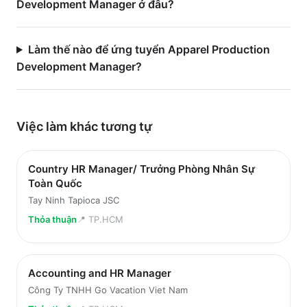
Development Manager ở đâu?
Làm thế nào để ứng tuyển Apparel Production
Development Manager?
Việc làm
khác
tương tự
Country HR Manager/ Trưởng Phòng Nhân Sự
Toàn Quốc
Tay Ninh Tapioca JSC
Thỏa thuận
📍
TP.HCM
Accounting and HR Manager
Công Ty TNHH Go Vacation Viet Nam