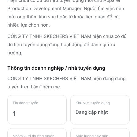
Hiện chưa có đủ dữ liệu tuyển dụng mới cho Apparel
Production Development Manager. Người tìm việc nên
mở rộng thêm khu vực hoặc từ khóa liên quan để có
nhiều lựa chọn hơn.
CÔNG TY TNHH SKECHERS VIỆT NAM hiện chưa có đủ
dữ liệu tuyển dụng đang hoạt động để đánh giá xu
hướng.
Thông tin doanh nghiệp / nhà tuyển dụng
CÔNG TY TNHH SKECHERS VIỆT NAM
hiện đang đăng
tuyển trên LàmThêm.me
.
Tin đang tuyển
Khu vực tuyển dụng
Đang cập nhật
1
Nhóm vị trí thường tuyển
Mức lương hay gặp