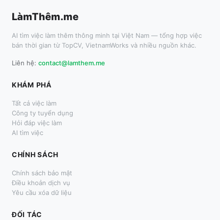
LàmThêm.me
AI tìm việc làm thêm thông minh tại Việt Nam — tổng hợp việc
bán thời gian từ TopCV, VietnamWorks và nhiều nguồn khác.
Liên hệ:
contact@lamthem.me
KHÁM PHÁ
Tất cả việc làm
Công ty tuyển dụng
Hỏi đáp việc làm
AI tìm việc
CHÍNH SÁCH
Chính sách bảo mật
Điều khoản dịch vụ
Yêu cầu xóa dữ liệu
ĐỐI TÁC