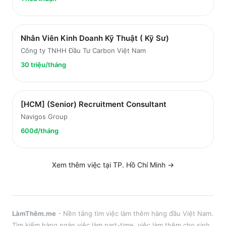
Nhân Viên Kinh Doanh Kỹ Thuật ( Kỹ Sư)
Công ty TNHH Đầu Tư Carbon Việt Nam
30 triệu/tháng
[HCM] (Senior) Recruitment Consultant
Navigos Group
600đ/tháng
Xem thêm việc tại
TP. Hồ Chí Minh
→
LàmThêm.me
- Nền tảng tìm việc làm thêm hàng đầu Việt Nam.
Tìm kiếm hàng ngàn việc làm part-time, việc làm thêm cho sinh