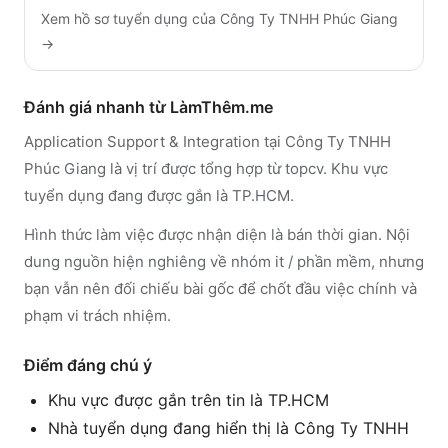
Xem hồ sơ tuyển dụng của
Công Ty TNHH Phúc Giang
→
Đánh giá nhanh từ LàmThêm.me
Application Support & Integration tại Công Ty TNHH
Phúc Giang là vị trí được tổng hợp từ topcv. Khu vực
tuyển dụng đang được gắn là TP.HCM.
Hình thức làm việc được nhận diện là bán thời gian. Nội
dung nguồn hiện nghiêng về nhóm it / phần mềm, nhưng
bạn vẫn nên đối chiếu bài gốc để chốt đầu việc chính và
phạm vi trách nhiệm.
Điểm đáng chú ý
Khu vực được gắn trên tin là TP.HCM
Nhà tuyển dụng đang hiển thị là Công Ty TNHH