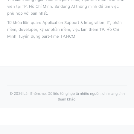
viên tại
TP. Hồ Chí Minh
. Sử dụng AI thông minh để tìm việc
phù hợp với bạn nhất.
Từ khóa liên quan:
Application Support & Integration
,
IT, phần
mềm, developer, kỹ sư phần mềm
, việc làm thêm
TP. Hồ Chí
Minh
, tuyển dụng part-time
TP.HCM
©
2026
LàmThêm.me
. Dữ liệu tổng hợp từ nhiều nguồn, chỉ mang tính
tham khảo.