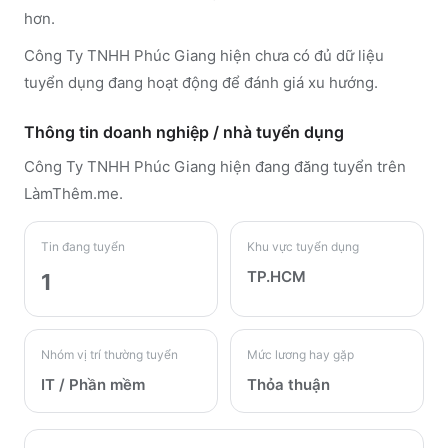
hơn.
Công Ty TNHH Phúc Giang hiện chưa có đủ dữ liệu
tuyển dụng đang hoạt động để đánh giá xu hướng.
Thông tin doanh nghiệp / nhà tuyển dụng
Công Ty TNHH Phúc Giang
hiện đang đăng tuyển trên
LàmThêm.me
.
Tin đang tuyển
Khu vực tuyển dụng
TP.HCM
1
Nhóm vị trí thường tuyển
Mức lương hay gặp
IT / Phần mềm
Thỏa thuận