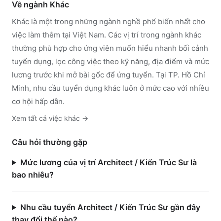
Về ngành
Khác
Khác
là một trong những ngành nghề phổ biến nhất cho
việc làm thêm tại Việt Nam. Các vị trí trong ngành
khác
thường phù hợp cho ứng viên muốn hiểu nhanh bối cảnh
tuyển dụng, lọc công việc theo kỹ năng, địa điểm và mức
lương trước khi mở bài gốc để ứng tuyển.
Tại TP. Hồ Chí
Minh, nhu cầu tuyển dụng khác luôn ở mức cao với nhiều
cơ hội hấp dẫn.
Xem tất cả việc
khác
→
Câu hỏi thường gặp
Mức lương của vị trí Architect / Kiến Trúc Sư là
bao nhiêu?
Nhu cầu tuyển Architect / Kiến Trúc Sư gần đây
thay đổi thế nào?