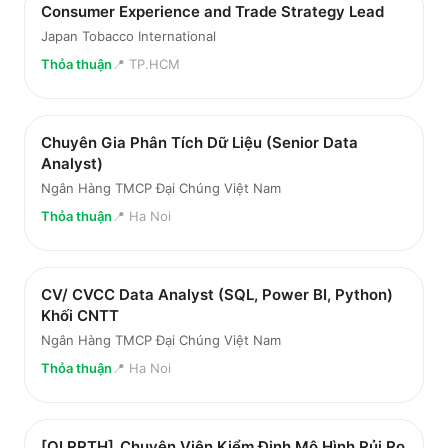
Consumer Experience and Trade Strategy Lead
Japan Tobacco International
Thỏa thuận
📍
TP.HCM
Chuyên Gia Phân Tích Dữ Liệu (Senior Data
Analyst)
Ngân Hàng TMCP Đại Chúng Việt Nam
Thỏa thuận
📍
Ha Noi
CV/ CVCC Data Analyst (SQL, Power BI, Python)
Khối CNTT
Ngân Hàng TMCP Đại Chúng Việt Nam
Thỏa thuận
📍
Ha Noi
[QLRRTH]_Chuyên Viên Kiểm Định Mô Hình Rủi Ro