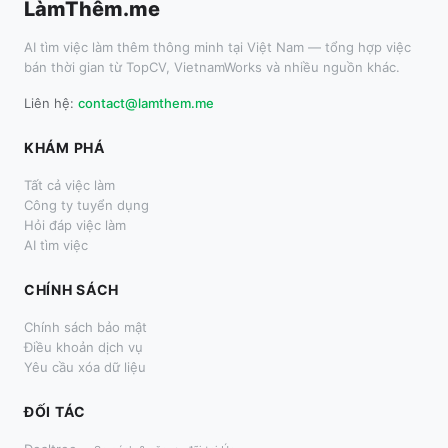
LàmThêm.me
AI tìm việc làm thêm thông minh tại Việt Nam — tổng hợp việc
bán thời gian từ TopCV, VietnamWorks và nhiều nguồn khác.
Liên hệ:
contact@lamthem.me
KHÁM PHÁ
Tất cả việc làm
Công ty tuyển dụng
Hỏi đáp việc làm
AI tìm việc
CHÍNH SÁCH
Chính sách bảo mật
Điều khoản dịch vụ
Yêu cầu xóa dữ liệu
ĐỐI TÁC