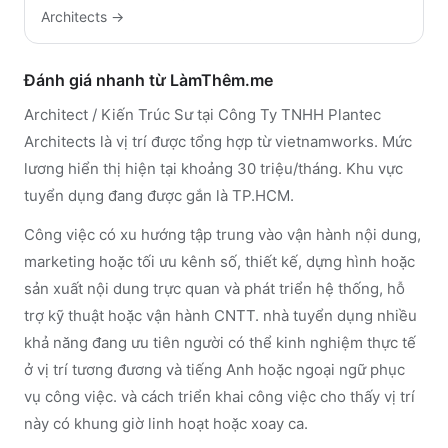
Architects
→
Đánh giá nhanh từ LàmThêm.me
Architect / Kiến Trúc Sư tại Công Ty TNHH Plantec
Architects là vị trí được tổng hợp từ vietnamworks. Mức
lương hiển thị hiện tại khoảng 30 triệu/tháng. Khu vực
tuyển dụng đang được gắn là TP.HCM.
Công việc có xu hướng tập trung vào vận hành nội dung,
marketing hoặc tối ưu kênh số, thiết kế, dựng hình hoặc
sản xuất nội dung trực quan và phát triển hệ thống, hỗ
trợ kỹ thuật hoặc vận hành CNTT. nhà tuyển dụng nhiều
khả năng đang ưu tiên người có thể kinh nghiệm thực tế
ở vị trí tương đương và tiếng Anh hoặc ngoại ngữ phục
vụ công việc. và cách triển khai công việc cho thấy vị trí
này có khung giờ linh hoạt hoặc xoay ca.