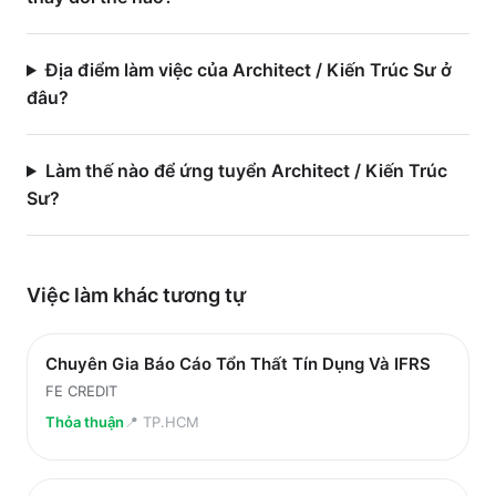
Địa điểm làm việc của Architect / Kiến Trúc Sư ở
đâu?
Làm thế nào để ứng tuyển Architect / Kiến Trúc
Sư?
Việc làm
khác
tương tự
Chuyên Gia Báo Cáo Tổn Thất Tín Dụng Và IFRS
FE CREDIT
Thỏa thuận
📍
TP.HCM