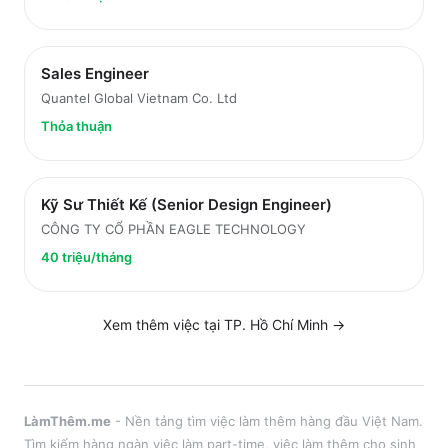
Sales Engineer
Quantel Global Vietnam Co. Ltd
Thỏa thuận
Kỹ Sư Thiết Kế (Senior Design Engineer)
CÔNG TY CỔ PHẦN EAGLE TECHNOLOGY
40 triệu/tháng
Xem thêm việc tại
TP. Hồ Chí Minh
→
LàmThêm.me
- Nền tảng tìm việc làm thêm hàng đầu Việt Nam.
Tìm kiếm hàng ngàn việc làm part-time, việc làm thêm cho sinh