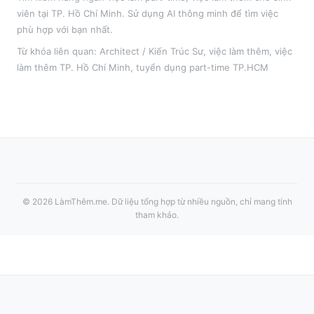
viên tại
TP. Hồ Chí Minh
. Sử dụng AI thông minh để tìm việc
phù hợp với bạn nhất.
Từ khóa liên quan:
Architect / Kiến Trúc Sư
,
việc làm thêm
, việc
làm thêm
TP. Hồ Chí Minh
, tuyển dụng part-time
TP.HCM
©
2026
LàmThêm.me
. Dữ liệu tổng hợp từ nhiều nguồn, chỉ mang tính
tham khảo.