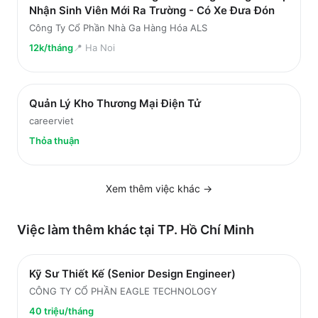
Nhận Sinh Viên Mới Ra Trường - Có Xe Đưa Đón
Công Ty Cổ Phần Nhà Ga Hàng Hóa ALS
12k/tháng
📍
Ha Noi
Quản Lý Kho Thương Mại Điện Tử
careerviet
Thỏa thuận
Xem thêm việc
khác
→
Việc làm thêm khác tại
TP. Hồ Chí Minh
Kỹ Sư Thiết Kế (Senior Design Engineer)
CÔNG TY CỔ PHẦN EAGLE TECHNOLOGY
40 triệu/tháng