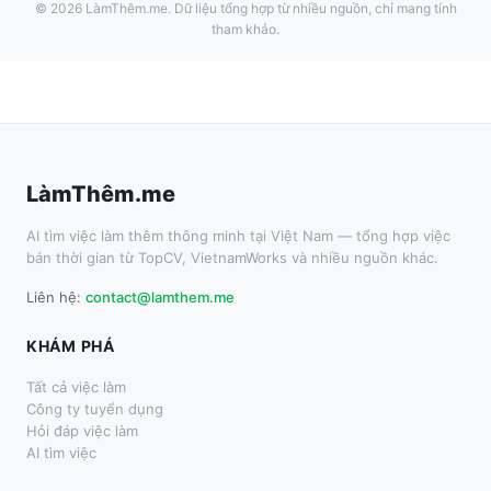
©
2026
LàmThêm.me
. Dữ liệu tổng hợp từ nhiều nguồn, chỉ mang tính
tham khảo.
LàmThêm.me
AI tìm việc làm thêm thông minh tại Việt Nam — tổng hợp việc
bán thời gian từ TopCV, VietnamWorks và nhiều nguồn khác.
Liên hệ:
contact@lamthem.me
KHÁM PHÁ
Tất cả việc làm
Công ty tuyển dụng
Hỏi đáp việc làm
AI tìm việc