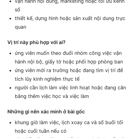
vận hành nội dung, marketing hoặc tối ưu kênh
số
thiết kế, dựng hình hoặc sản xuất nội dung trực
quan
Vị trí này phù hợp với ai?
ứng viên muốn theo đuổi nhóm công việc vận
hành nội bộ, giấy tờ hoặc phối hợp phòng ban
ứng viên mới ra trường hoặc đang tìm vị trí để
tích lũy kinh nghiệm thực tế
người cần lịch làm việc linh hoạt hoặc đang cân
bằng thêm việc học và việc làm
Những gì nên xác minh ở bài gốc
khung giờ làm việc, lịch xoay ca và số buổi tối
hoặc cuối tuần nếu có