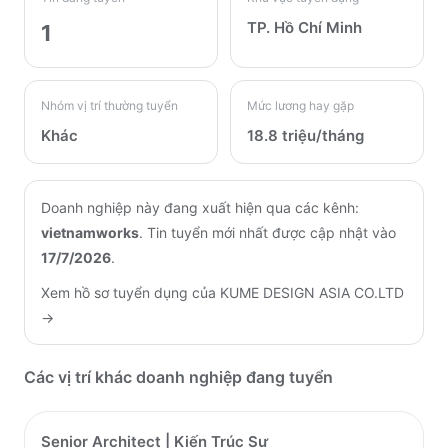
TP. Hồ Chí Minh
1
Nhóm vị trí thường tuyển
Mức lương hay gặp
Khác
18.8 triệu/tháng
Doanh nghiệp này đang xuất hiện qua các kênh:
vietnamworks
.
Tin tuyển mới nhất được cập nhật vào
17/7/2026
.
Xem hồ sơ tuyển dụng của
KUME DESIGN ASIA CO.LTD
→
Các vị trí khác doanh nghiệp đang tuyển
Senior Architect | Kiến Trúc Sư