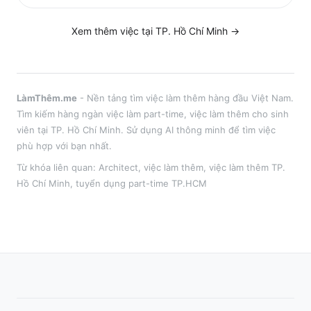
Xem thêm việc tại
TP. Hồ Chí Minh
→
LàmThêm.me
- Nền tảng tìm việc làm thêm hàng đầu Việt Nam.
Tìm kiếm hàng ngàn việc làm part-time, việc làm thêm cho sinh
viên tại
TP. Hồ Chí Minh
. Sử dụng AI thông minh để tìm việc
phù hợp với bạn nhất.
Từ khóa liên quan:
Architect
,
việc làm thêm
, việc làm thêm
TP.
Hồ Chí Minh
, tuyển dụng part-time
TP.HCM