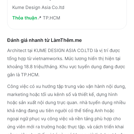
Kume Design Asia Co.ltd
Thỏa thuận
📍
TP.HCM
Đánh giá nhanh từ LàmThêm.me
Architect tại KUME DESIGN ASIA CO.LTD là vị trí được
tổng hợp từ vietnamworks. Mức lương hiển thị hiện tại
khoảng 18.8 triệu/tháng. Khu vực tuyển dụng đang được
gắn là TP.HCM.
Công việc có xu hướng tập trung vào vận hành nội dung,
marketing hoặc tối ưu kênh số và thiết kế, dựng hình
hoặc sản xuất nội dung trực quan. nhà tuyển dụng nhiều
khả năng đang ưu tiên người có thể tiếng Anh hoặc
ngoại ngữ phục vụ công việc và nền tảng phù hợp cho
ứng viên mới ra trường hoặc thực tập. và cách triển khai