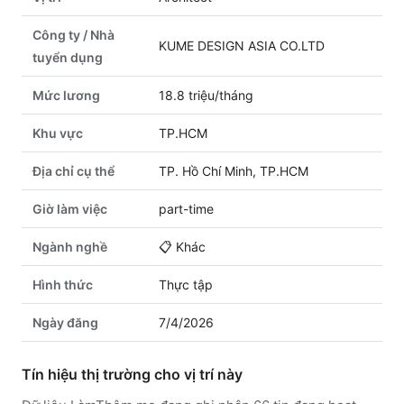
Công ty / Nhà
KUME DESIGN ASIA CO.LTD
tuyển dụng
Mức lương
18.8 triệu/tháng
Khu vực
TP.HCM
Địa chỉ cụ thể
TP. Hồ Chí Minh, TP.HCM
Giờ làm việc
part-time
Ngành nghề
📋
Khác
Hình thức
Thực tập
Ngày đăng
7/4/2026
Tín hiệu thị trường cho vị trí này