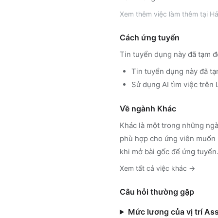
Xem thêm
việc làm thêm tại
Hả
Cách ứng tuyển
Tin tuyển dụng này đã tạm đ
Tin tuyển dụng này đã tạ
Sử dụng
AI tìm việc trê
Về ngành
Khác
Khác
là một trong những ngà
phù hợp cho ứng viên muốn h
khi mở bài gốc để ứng tuyển
Xem tất cả việc
khác
→
Câu hỏi thường gặp
Mức lương của vị trí As