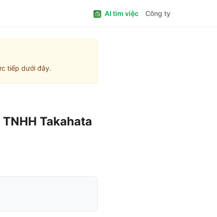
AI tìm việc
Công ty
c tiếp dưới đây.
 TNHH Takahata