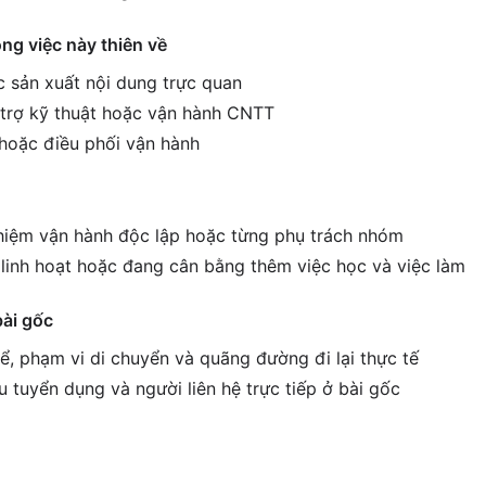
ông việc này thiên về
c sản xuất nội dung trực quan
ỗ trợ kỹ thuật hoặc vận hành CNTT
 hoặc điều phối vận hành
hiệm vận hành độc lập hoặc từng phụ trách nhóm
c linh hoạt hoặc đang cân bằng thêm việc học và việc làm
bài gốc
ể, phạm vi di chuyển và quãng đường đi lại thực tế
êu tuyển dụng và người liên hệ trực tiếp ở bài gốc