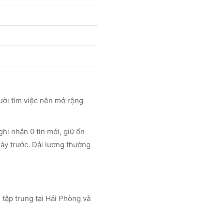
ười tìm việc nên mở rộng
hi nhận 0 tin mới, giữ ổn
gày trước. Dải lương thường
, tập trung tại Hải Phòng
và