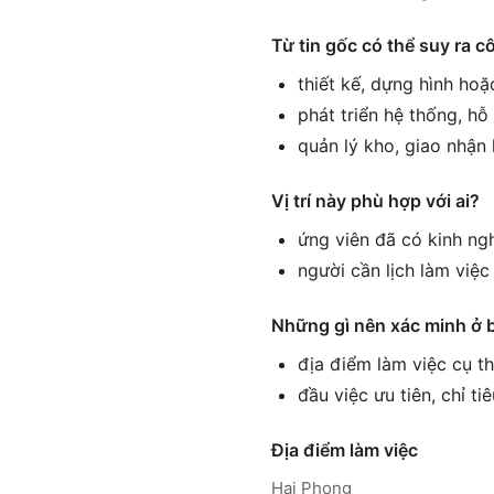
Từ tin gốc có thể suy ra c
thiết kế, dựng hình hoặ
phát triển hệ thống, h
quản lý kho, giao nhận
Vị trí này phù hợp với ai?
ứng viên đã có kinh ng
người cần lịch làm việ
Những gì nên xác minh ở 
địa điểm làm việc cụ th
đầu việc ưu tiên, chỉ ti
Địa điểm làm việc
Hai Phong