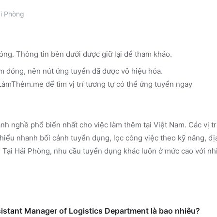
i Phòng
óng. Thông tin bên dưới được giữ lại để tham khảo.
m đóng, nên nút ứng tuyển đã được vô hiệu hóa.
n LàmThêm.me
để tìm vị trí tương tự có thể ứng tuyển ngay
nh nghề phổ biến nhất cho việc làm thêm tại Việt Nam. Các vị t
iểu nhanh bối cảnh tuyển dụng, lọc công việc theo kỹ năng, đị
.
Tại Hải Phòng, nhu cầu tuyển dụng khác luôn ở mức cao với nhi
sistant Manager of Logistics Department là bao nhiêu?