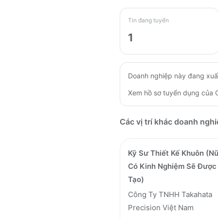
Tin đang tuyển
1
Doanh nghiệp này đang xuấ
Xem hồ sơ tuyển dụng của
Các vị trí khác doanh ngh
Kỹ Sư Thiết Kế Khuôn (N
Có Kinh Nghiệm Sẽ Được
Tạo)
Công Ty TNHH Takahata
Precision Việt Nam