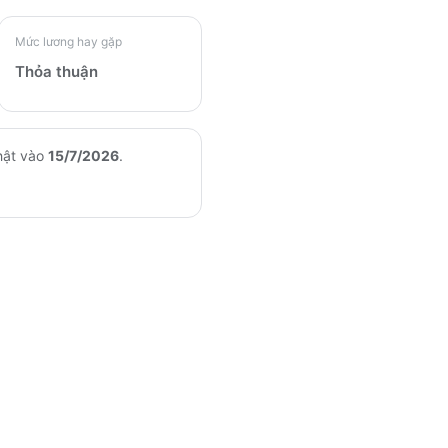
Mức lương hay gặp
Thỏa thuận
hật vào
15/7/2026
.