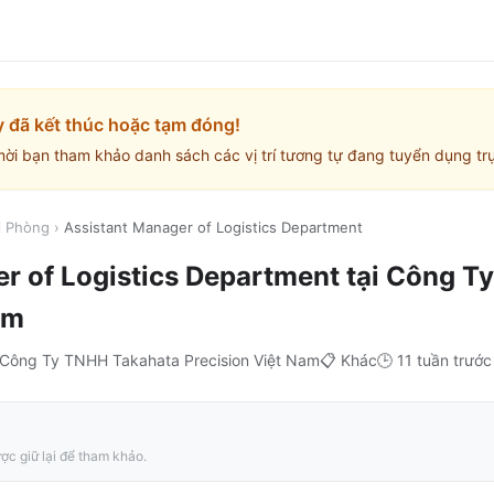
y đã kết thúc hoặc tạm đóng!
mời bạn tham khảo danh sách các vị trí tương tự đang tuyển dụng trự
i Phòng
›
Assistant Manager of Logistics Department
r of Logistics Department
tại
Công Ty
am
Công Ty TNHH Takahata Precision Việt Nam
📋
Khác
🕒
11 tuần trước
ợc giữ lại để tham khảo.