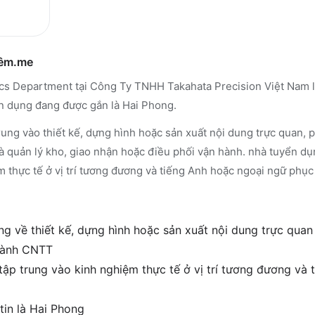
hêm.me
ics Department tại Công Ty TNHH Takahata Precision Việt Nam là
n dụng đang được gắn là Hai Phong.
ung vào thiết kế, dựng hình hoặc sản xuất nội dung trực quan, ph
 quản lý kho, giao nhận hoặc điều phối vận hành. nhà tuyển d
m thực tế ở vị trí tương đương và tiếng Anh hoặc ngoại ngữ phục
g về thiết kế, dựng hình hoặc sản xuất nội dung trực quan 
 hành CNTT
 tập trung vào kinh nghiệm thực tế ở vị trí tương đương và
tin là Hai Phong