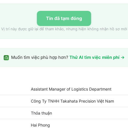
Tin đã tạm đóng
Vị trí này được giữ lại để tham khảo, nhưng hiện không nhận hồ sơ mới
Muốn tìm việc phù hợp hơn?
Thử AI tìm việc miễn phí →
Assistant Manager of Logistics Department
Công Ty TNHH Takahata Precision Việt Nam
Thỏa thuận
Hai Phong