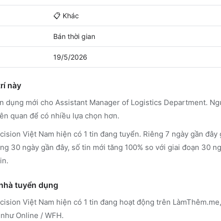
📋
Khác
Bán thời gian
19/5/2026
rí này
ển dụng mới cho Assistant Manager of Logistics Department. Ng
iên quan để có nhiều lựa chọn hơn.
sion Việt Nam hiện có 1 tin đang tuyển. Riêng 7 ngày gần đây g
ong 30 ngày gần đây, số tin mới tăng 100% so với giai đoạn 30 n
in.
 nhà tuyển dụng
cision Việt Nam
hiện có 1 tin đang hoạt động trên LàmThêm.me
 như Online / WFH
.