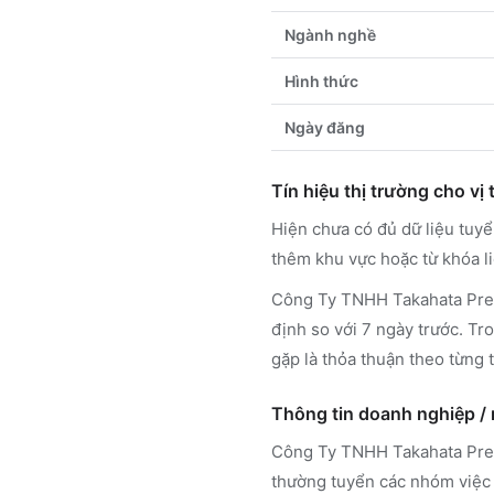
Ngành nghề
Hình thức
Ngày đăng
Tín hiệu thị trường cho vị t
Hiện chưa có đủ dữ liệu tuy
thêm khu vực hoặc từ khóa l
Công Ty TNHH Takahata Preci
định so với 7 ngày trước. Tr
gặp là thỏa thuận theo từng t
Thông tin doanh nghiệp /
Công Ty TNHH Takahata Pre
thường tuyển các nhóm việc