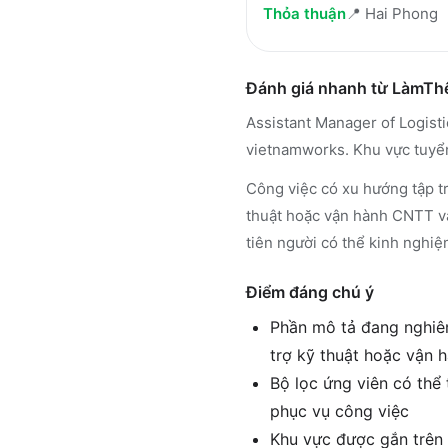
Thỏa thuận
📍
Hai Phong
Đánh giá nhanh từ LàmT
Assistant Manager of Logist
vietnamworks. Khu vực tuyể
Công việc có xu hướng tập tr
thuật hoặc vận hành CNTT và
tiên người có thể kinh nghiệ
Điểm đáng chú ý
Phần mô tả đang nghiên
trợ kỹ thuật hoặc vận
Bộ lọc ứng viên có thể
phục vụ công việc
Khu vực được gắn trên 