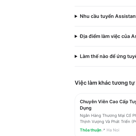
Nhu cầu tuyển Assistan
Địa điểm làm việc của A
Làm thế nào để ứng tuy
Việc làm
khác
tương tự
Chuyên Viên Cao Cấp Tu
Dụng
Ngân Hàng Thương Mại Cổ P
Thịnh Vượng Và Phát Triển 
Thỏa thuận
📍
Ha Noi