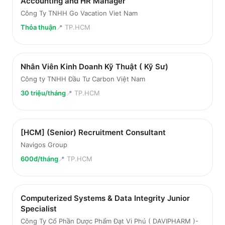
Accounting and HR Manager
Công Ty TNHH Go Vacation Viet Nam
Thỏa thuận
📍
TP.HCM
Nhân Viên Kinh Doanh Kỹ Thuật ( Kỹ Sư)
Công ty TNHH Đầu Tư Carbon Việt Nam
30 triệu/tháng
📍
TP.HCM
[HCM] (Senior) Recruitment Consultant
Navigos Group
600đ/tháng
📍
TP.HCM
Computerized Systems & Data Integrity Junior
Specialist
Công Ty Cổ Phần Dược Phẩm Đạt Vi Phú ( DAVIPHARM )-