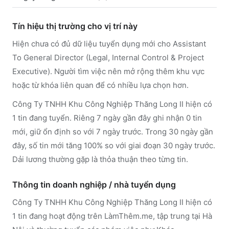
Tín hiệu thị trường cho vị trí này
Hiện chưa có đủ dữ liệu tuyển dụng mới cho Assistant
To General Director (Legal, Internal Control & Project
Executive). Người tìm việc nên mở rộng thêm khu vực
hoặc từ khóa liên quan để có nhiều lựa chọn hơn.
Công Ty TNHH Khu Công Nghiệp Thăng Long II hiện có
1 tin đang tuyển. Riêng 7 ngày gần đây ghi nhận 0 tin
mới, giữ ổn định so với 7 ngày trước. Trong 30 ngày gần
đây, số tin mới tăng 100% so với giai đoạn 30 ngày trước.
Dải lương thường gặp là thỏa thuận theo từng tin.
Thông tin doanh nghiệp / nhà tuyển dụng
Công Ty TNHH Khu Công Nghiệp Thăng Long II
hiện có
1 tin đang hoạt động trên LàmThêm.me
, tập trung tại Hà