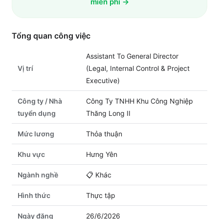
miễn phí →
Tổng quan công việc
Assistant To General Director
Vị trí
(Legal, Internal Control & Project
Executive)
Công ty / Nhà
Công Ty TNHH Khu Công Nghiệp
tuyển dụng
Thăng Long II
Mức lương
Thỏa thuận
Khu vực
Hưng Yên
Ngành nghề
📋
Khác
Hình thức
Thực tập
Ngày đăng
26/6/2026