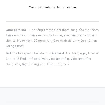
Xem thêm việc tại
Hưng Yên
→
LàmThêm.me
- Nền tảng tìm việc làm thêm hàng đầu Việt Nam.
Tìm kiếm hàng ngàn việc làm part-time, việc làm thêm cho sinh
viên tại
Hưng Yên
. Sử dụng AI thông minh để tìm việc phù hợp
với bạn nhất.
Từ khóa liên quan:
Assistant To General Director (Legal, Internal
Control & Project Executive)
,
việc làm thêm
, việc làm thêm
Hưng Yên
, tuyển dụng part-time
Hưng Yên