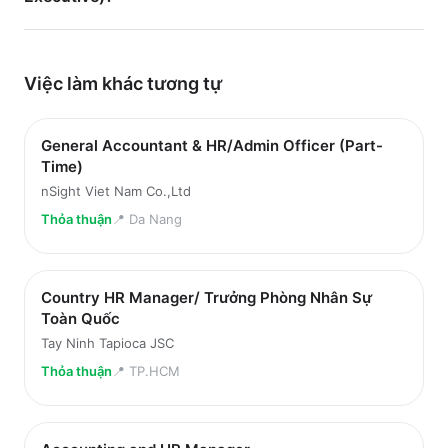
Việc làm
khác
tương tự
General Accountant & HR/Admin Officer (Part-
Time)
nSight Viet Nam Co.,Ltd
Thỏa thuận
📍
Da Nang
Country HR Manager/ Trưởng Phòng Nhân Sự
Toàn Quốc
Tay Ninh Tapioca JSC
Thỏa thuận
📍
TP.HCM