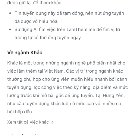
được giữ lại để tham khảo.
Tin tuyển dụng này đã tạm đóng, nên nút ứng tuyển
đã được vô hiệu hóa.
Sử dụng
AI tìm việc trên LàmThêm.me
để tìm vị trí
tương tự có thể ứng tuyển ngay
Về ngành
Khác
Khác
là một trong những ngành nghề phổ biến nhất cho
việc làm thêm tại Việt Nam. Các vị trí trong ngành
khác
thường phù hợp cho ứng viên muốn hiểu nhanh bối cảnh
tuyển dụng, lọc công việc theo kỹ năng, địa điểm và mức
lương trước khi mở bài gốc để ứng tuyển.
Tại Hưng Yên,
nhu cầu tuyển dụng khác luôn ở mức cao với nhiều cơ
hội hấp dẫn.
Xem tất cả việc
khác
→