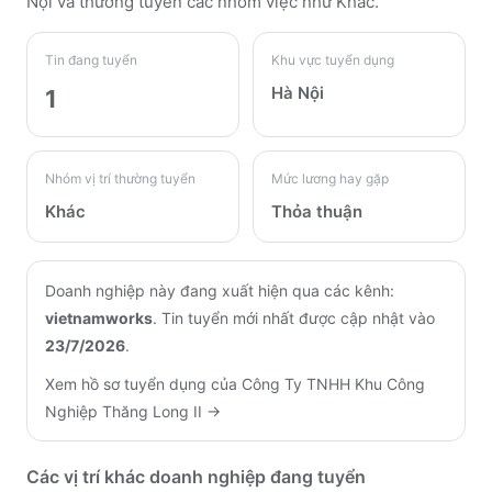
Nội
và thường tuyển các nhóm việc như Khác
.
Tin đang tuyển
Khu vực tuyển dụng
Hà Nội
1
Nhóm vị trí thường tuyển
Mức lương hay gặp
Khác
Thỏa thuận
Doanh nghiệp này đang xuất hiện qua các kênh:
vietnamworks
.
Tin tuyển mới nhất được cập nhật vào
23/7/2026
.
Xem hồ sơ tuyển dụng của
Công Ty TNHH Khu Công
Nghiệp Thăng Long II
→
Các vị trí khác doanh nghiệp đang tuyển