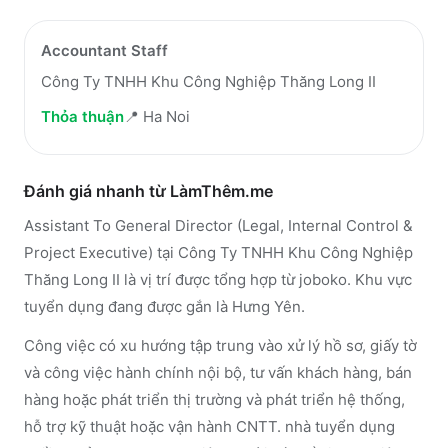
Accountant Staff
Công Ty TNHH Khu Công Nghiệp Thăng Long II
Thỏa thuận
📍
Ha Noi
Đánh giá nhanh từ LàmThêm.me
Assistant To General Director (Legal, Internal Control &
Project Executive) tại Công Ty TNHH Khu Công Nghiệp
Thăng Long II là vị trí được tổng hợp từ joboko. Khu vực
tuyển dụng đang được gắn là Hưng Yên.
Công việc có xu hướng tập trung vào xử lý hồ sơ, giấy tờ
và công việc hành chính nội bộ, tư vấn khách hàng, bán
hàng hoặc phát triển thị trường và phát triển hệ thống,
hỗ trợ kỹ thuật hoặc vận hành CNTT. nhà tuyển dụng