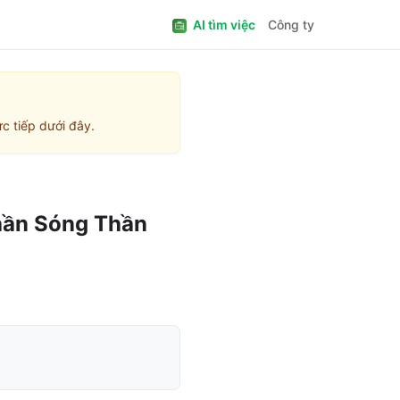
AI tìm việc
Công ty
c tiếp dưới đây.
hần Sóng Thần