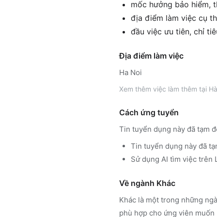
mốc hưởng bảo hiểm, th
địa điểm làm việc cụ th
đầu việc ưu tiên, chỉ ti
Địa điểm làm việc
Ha Noi
Xem thêm
việc làm thêm tại
Hà
Cách ứng tuyển
Tin tuyển dụng này đã tạm đ
Tin tuyển dụng này đã tạ
Sử dụng
AI tìm việc trê
Về ngành
Khác
Khác
là một trong những ngà
phù hợp cho ứng viên muốn h