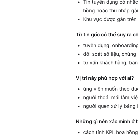
Tin tuyển dụng có nhắc
hồng hoặc thu nhập gắn
Khu vực được gắn trên 
Từ tin gốc có thể suy ra c
tuyển dụng, onboarding
đối soát số liệu, chứng
tư vấn khách hàng, bán
Vị trí này phù hợp với ai?
ứng viên muốn theo đuổ
người thoải mái làm vi
người quen xử lý bảng 
Những gì nên xác minh ở 
cách tính KPI, hoa hồn