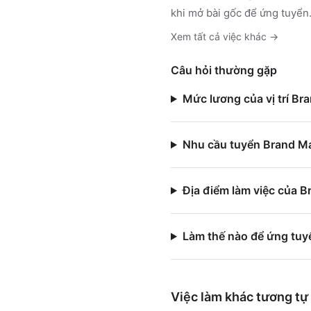
khi mở bài gốc để ứng tuyển
Xem tất cả việc
khác
→
Câu hỏi thường gặp
Mức lương của vị trí B
Nhu cầu tuyển Brand Ma
Địa điểm làm việc của 
Làm thế nào để ứng tu
Việc làm
khác
tương tự