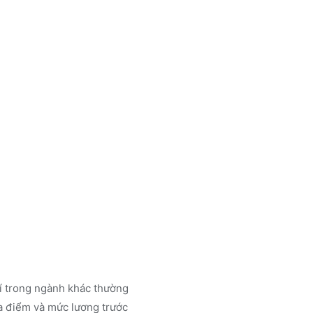
rí trong ngành
khác
thường
a điểm và mức lương trước