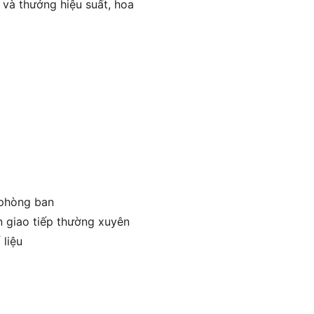
 và thưởng hiệu suất, hoa
 phòng ban
n giao tiếp thường xuyên
 liệu