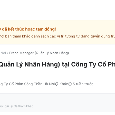
y đã kết thúc hoặc tạm đóng!
mời bạn tham khảo danh sách các vị trí tương tự đang tuyển dụng trự
 Nội
›
Brand Manager (Quản Lý Nhãn Hàng)
Quản Lý Nhãn Hàng)
tại
Công Ty Cổ P
g Ty Cổ Phần Sóng Thần Hà Nội
📋
Khác
🕒
5 tuần trước
ợc giữ lại để tham khảo.