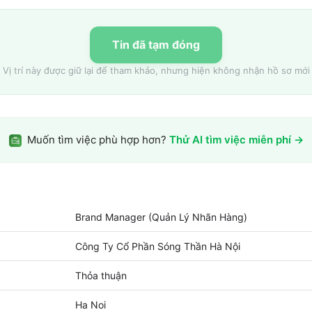
Tin đã tạm đóng
Vị trí này được giữ lại để tham khảo, nhưng hiện không nhận hồ sơ mới
Muốn tìm việc phù hợp hơn?
Thử AI tìm việc miễn phí →
Brand Manager (Quản Lý Nhãn Hàng)
Công Ty Cổ Phần Sóng Thần Hà Nội
Thỏa thuận
Ha Noi