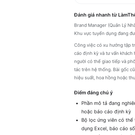
Đánh giá nhanh từ LàmT
Brand Manager (Quản Lý Nhãn
Khu vực tuyển dụng đang đượ
Công việc có xu hướng tập t
cáo định kỳ và tư vấn khách 
người có thể giao tiếp và ph
tác trên hệ thống. Bài gốc c
hiệu suất, hoa hồng hoặc thu
Điểm đáng chú ý
Phần mô tả đang nghiên
hoặc báo cáo định kỳ
Bộ lọc ứng viên có thể 
dụng Excel, báo cáo số