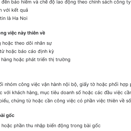
 đến bảo hiểm và chế độ lao động theo chính sách công ty
 với kết quả
tin là Ha Noi
ông việc này thiên về
 hoặc theo dõi nhân sự
 từ hoặc báo cáo định kỳ
 hàng hoặc phát triển thị trường
i nhóm công việc vận hành nội bộ, giấy tờ hoặc phối hợp
ệc với khách hàng, mục tiêu doanh số hoặc các đầu việc cầ
biểu, chứng từ hoặc cần công việc có phần việc thiên về số
bài gốc
g hoặc phần thu nhập biến động trong bài gốc