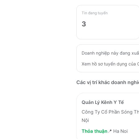
Tin đang tuyển
3
Doanh nghiệp này đang xuấ
Xem hồ sơ tuyển dụng của
Các vị trí khác doanh ngh
Quản Lý Kênh Y Tế
Công Ty Cổ Phần Sóng T
Nội
Thỏa thuận
📍
Ha Noi