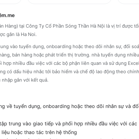
hêm.me
 Hàng) tại Công Ty Cổ Phần Sóng Thần Hà Nội là vị trí được t
c gắn là Ha Noi.
rung vào tuyển dụng, onboarding hoặc theo dõi nhân sự, đối soát
hàng, bán hàng hoặc phát triển thị trường. nhà tuyển dụng nhiề
ối hợp nhiều đầu việc với các bộ phận liên quan và sử dụng Excel
ũng có dấu hiệu nhắc tới bảo hiểm và chế độ lao động theo chín
 nhập gắn với kết quả.
g về tuyển dụng, onboarding hoặc theo dõi nhân sự và đối 
tập trung vào giao tiếp và phối hợp nhiều đầu việc với các
 liệu hoặc thao tác trên hệ thống