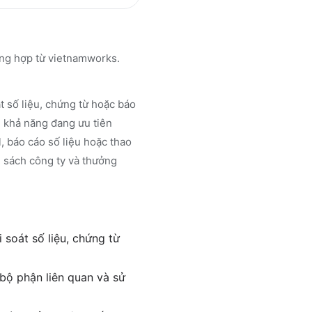
ổng hợp từ vietnamworks.
 số liệu, chứng từ hoặc báo
u khả năng đang ưu tiên
, báo cáo số liệu hoặc thao
h sách công ty và thưởng
soát số liệu, chứng từ
 bộ phận liên quan và sử