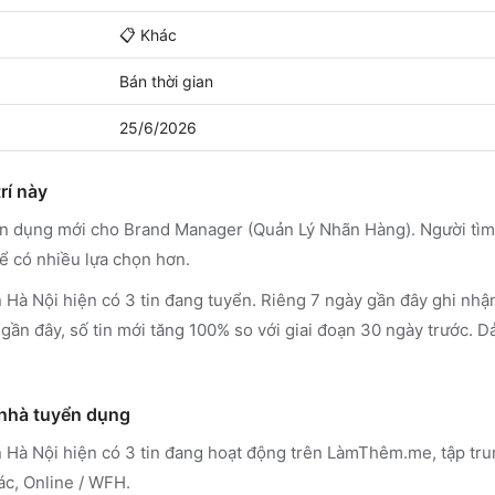
📋
Khác
Bán thời gian
25/6/2026
rí này
yển dụng mới cho Brand Manager (Quản Lý Nhãn Hàng). Người tì
ể có nhiều lựa chọn hơn.
à Nội hiện có 3 tin đang tuyển. Riêng 7 ngày gần đây ghi nhận 
gần đây, số tin mới tăng 100% so với giai đoạn 30 ngày trước. D
 nhà tuyển dụng
 Hà Nội
hiện có 3 tin đang hoạt động trên LàmThêm.me
, tập tr
ác, Online / WFH
.