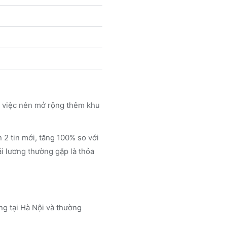
m việc nên mở rộng thêm khu
2 tin mới, tăng 100% so với
ải lương thường gặp là thỏa
ung tại Hà Nội
và thường