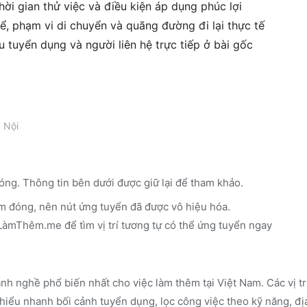
ời gian thử việc và điều kiện áp dụng phúc lợi
ể, phạm vi di chuyển và quãng đường đi lại thực tế
êu tuyển dụng và người liên hệ trực tiếp ở bài gốc
 Nội
óng. Thông tin bên dưới được giữ lại để tham khảo.
m đóng, nên nút ứng tuyển đã được vô hiệu hóa.
n LàmThêm.me
để tìm vị trí tương tự có thể ứng tuyển ngay
nh nghề phổ biến nhất cho việc làm thêm tại Việt Nam. Các vị t
iểu nhanh bối cảnh tuyển dụng, lọc công việc theo kỹ năng, đị