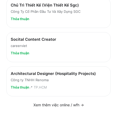
Chủ Trì Thiết Kế (Viện Thiết Kế Sgc)
Công Ty Cổ Phần Đầu Tư Và Xây Dựng SGC
Thỏa thuận
Socital Content Creator
careerviet
Thỏa thuận
Architectural Designer (Hospitality Projects)
Công ty TNHH Renoma
Thỏa thuận
📍
TP.HCM
Xem thêm việc
online / wfh
→