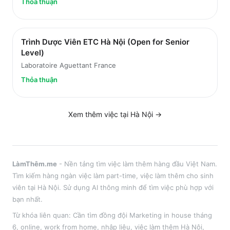
Thỏa thuận
Trình Dược Viên ETC Hà Nội (Open for Senior
Level)
Laboratoire Aguettant France
Thỏa thuận
Xem thêm việc tại
Hà Nội
→
LàmThêm.me
- Nền tảng tìm việc làm thêm hàng đầu Việt Nam.
Tìm kiếm hàng ngàn việc làm part-time, việc làm thêm cho sinh
viên tại
Hà Nội
. Sử dụng AI thông minh để tìm việc phù hợp với
bạn nhất.
Từ khóa liên quan:
Cần tìm đồng đội Marketing in house tháng
6
,
online, work from home, nhập liệu
, việc làm thêm
Hà Nội
,