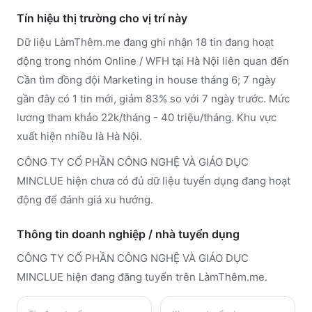
Tín hiệu thị trường cho vị trí này
Dữ liệu LàmThêm.me đang ghi nhận 18 tin đang hoạt
động trong nhóm Online / WFH tại Hà Nội liên quan đến
Cần tìm đồng đội Marketing in house tháng 6; 7 ngày
gần đây có 1 tin mới, giảm 83% so với 7 ngày trước. Mức
lương tham khảo 22k/tháng - 40 triệu/tháng. Khu vực
xuất hiện nhiều là Hà Nội.
CÔNG TY CỔ PHẦN CÔNG NGHỆ VÀ GIÁO DỤC
MINCLUE hiện chưa có đủ dữ liệu tuyển dụng đang hoạt
động để đánh giá xu hướng.
Thông tin doanh nghiệp / nhà tuyển dụng
CÔNG TY CỔ PHẦN CÔNG NGHỆ VÀ GIÁO DỤC
MINCLUE
hiện đang đăng tuyển trên LàmThêm.me
.