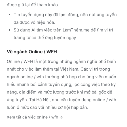
được giữ lại để tham khảo.
Tin tuyển dụng này đã tạm đóng, nên nút ứng tuyển
đã được vô hiệu hóa.
Sử dụng
AI tìm việc trên LàmThêm.me
để tìm vị trí
tương tự có thể ứng tuyển ngay
Về ngành
Online / WFH
Online / WFH
là một trong những ngành nghề phổ biến
nhất cho việc làm thêm tại Việt Nam. Các vị trí trong
ngành
online / wfh
thường phù hợp cho ứng viên muốn
hiểu nhanh bối cảnh tuyển dụng, lọc công việc theo kỹ
năng, địa điểm và mức lương trước khi mở bài gốc để
ứng tuyển.
Tại Hà Nội, nhu cầu tuyển dụng online / wfh
luôn ở mức cao với nhiều cơ hội hấp dẫn.
Xem tất cả việc
online / wfh
→