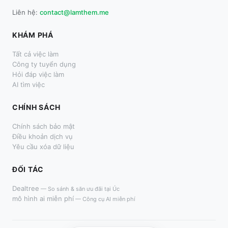
Liên hệ:
contact@lamthem.me
KHÁM PHÁ
Tất cả việc làm
Công ty tuyển dụng
Hỏi đáp việc làm
AI tìm việc
CHÍNH SÁCH
Chính sách bảo mật
Điều khoản dịch vụ
Yêu cầu xóa dữ liệu
ĐỐI TÁC
Dealtree
—
So sánh & săn ưu đãi tại Úc
mô hình ai miễn phí
—
Công cụ AI miễn phí