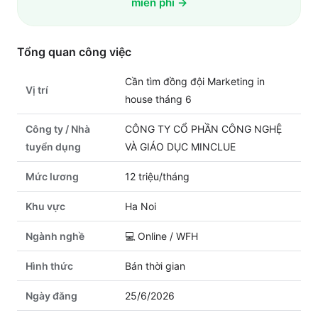
miễn phí →
Tổng quan công việc
Cần tìm đồng đội Marketing in
Vị trí
house tháng 6
Công ty / Nhà
CÔNG TY CỔ PHẦN CÔNG NGHỆ
tuyển dụng
VÀ GIÁO DỤC MINCLUE
Mức lương
12 triệu/tháng
Khu vực
Ha Noi
Ngành nghề
💻
Online / WFH
Hình thức
Bán thời gian
Ngày đăng
25/6/2026