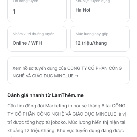
Tin đang tuyển
Khu vực tuyển dụng
Ha Noi
1
Nhóm vị trí thường tuyển
Mức lương hay gặp
Online / WFH
12 triệu/tháng
Xem hồ sơ tuyển dụng của
CÔNG TY CỔ PHẦN CÔNG
NGHỆ VÀ GIÁO DỤC MINCLUE
→
Đánh giá nhanh từ LàmThêm.me
Cần tìm đồng đội Marketing in house tháng 6 tại CÔNG
TY CỔ PHẦN CÔNG NGHỆ VÀ GIÁO DỤC MINCLUE là vị
trí được tổng hợp từ joboko. Mức lương hiển thị hiện tại
khoảng 12 triệu/tháng. Khu vực tuyển dụng đang được