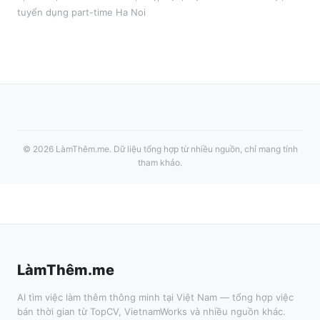
tuyển dụng part-time
Ha Noi
©
2026
LàmThêm.me
. Dữ liệu tổng hợp từ nhiều nguồn, chỉ mang tính
tham khảo.
LàmThêm.me
AI tìm việc làm thêm thông minh tại Việt Nam — tổng hợp việc
bán thời gian từ TopCV, VietnamWorks và nhiều nguồn khác.