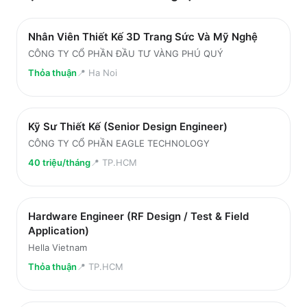
Nhân Viên Thiết Kế 3D Trang Sức Và Mỹ Nghệ
CÔNG TY CỔ PHẦN ĐẦU TƯ VÀNG PHÚ QUÝ
Thỏa thuận
📍
Ha Noi
Kỹ Sư Thiết Kế (Senior Design Engineer)
CÔNG TY CỔ PHẦN EAGLE TECHNOLOGY
40 triệu/tháng
📍
TP.HCM
Hardware Engineer (RF Design / Test & Field
Application)
Hella Vietnam
Thỏa thuận
📍
TP.HCM