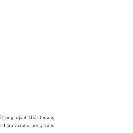
rí trong ngành
khác
thường
a điểm và mức lương trước