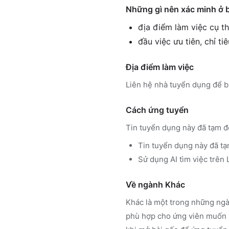
Những gì nên xác minh ở 
địa điểm làm việc cụ th
đầu việc ưu tiên, chỉ ti
Địa điểm làm việc
Liên hệ nhà tuyển dụng để bi
Cách ứng tuyển
Tin tuyển dụng này đã tạm đ
Tin tuyển dụng này đã tạ
Sử dụng
AI tìm việc trê
Về ngành
Khác
Khác
là một trong những ngà
phù hợp cho ứng viên muốn h