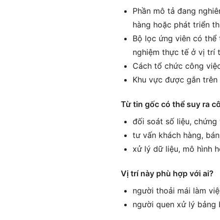
Phần mô tả đang nghiên
hàng hoặc phát triển th
Bộ lọc ứng viên có thể 
nghiệm thực tế ở vị tr
Cách tổ chức công việc
Khu vực được gắn trên 
Từ tin gốc có thể suy ra c
đối soát số liệu, chứng
tư vấn khách hàng, bán
xử lý dữ liệu, mô hình 
Vị trí này phù hợp với ai?
người thoải mái làm vi
người quen xử lý bảng 