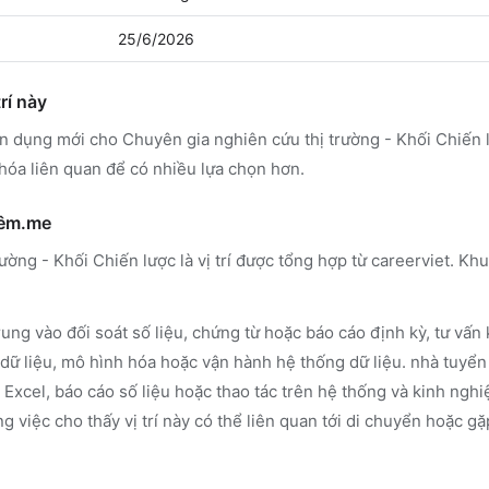
25/6/2026
rí này
ển dụng mới cho Chuyên gia nghiên cứu thị trường - Khối Chiến 
hóa liên quan để có nhiều lựa chọn hơn.
hêm.me
ường - Khối Chiến lược là vị trí được tổng hợp từ careerviet. K
ung vào đối soát số liệu, chứng từ hoặc báo cáo định kỳ, tư vấ
lý dữ liệu, mô hình hóa hoặc vận hành hệ thống dữ liệu. nhà tuy
Excel, báo cáo số liệu hoặc thao tác trên hệ thống và kinh nghiệ
g việc cho thấy vị trí này có thể liên quan tới di chuyển hoặc g