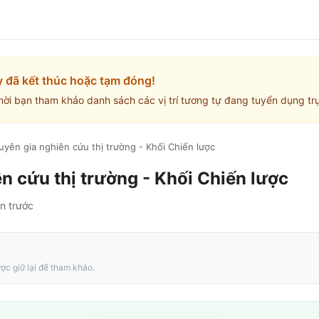
y đã kết thúc hoặc tạm đóng!
mời bạn tham khảo danh sách các vị trí tương tự đang tuyển dụng trự
uyên gia nghiên cứu thị trường - Khối Chiến lược
n cứu thị trường - Khối Chiến lược
n trước
ợc giữ lại để tham khảo.