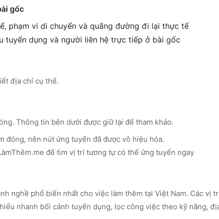
bài gốc
ể, phạm vi di chuyển và quãng đường đi lại thực tế
êu tuyển dụng và người liên hệ trực tiếp ở bài gốc
ết địa chỉ cụ thể.
óng. Thông tin bên dưới được giữ lại để tham khảo.
m đóng, nên nút ứng tuyển đã được vô hiệu hóa.
n LàmThêm.me
để tìm vị trí tương tự có thể ứng tuyển ngay
nh nghề phổ biến nhất cho việc làm thêm tại Việt Nam. Các vị t
iểu nhanh bối cảnh tuyển dụng, lọc công việc theo kỹ năng, đị