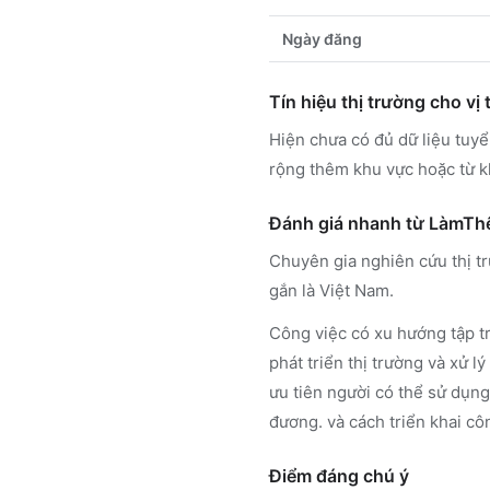
Ngày đăng
Tín hiệu thị trường cho vị t
Hiện chưa có đủ dữ liệu tuy
rộng thêm khu vực hoặc từ k
Đánh giá nhanh từ LàmT
Chuyên gia nghiên cứu thị tr
gắn là Việt Nam.
Công việc có xu hướng tập tr
phát triển thị trường và xử 
ưu tiên người có thể sử dụng 
đương. và cách triển khai côn
Điểm đáng chú ý