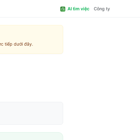
AI tìm việc
Công ty
c tiếp dưới đây.