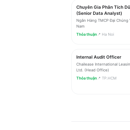
Chuyên Gia Phân Tích Dữ
(Senior Data Analyst)
Ngân Hàng TMCP Đại Chúng 
Nam
Thỏa thuận
📍
Ha Noi
Internal Audit Officer
Chailease International Leasi
Ltd. (Head Office)
Thỏa thuận
📍
TP.HCM