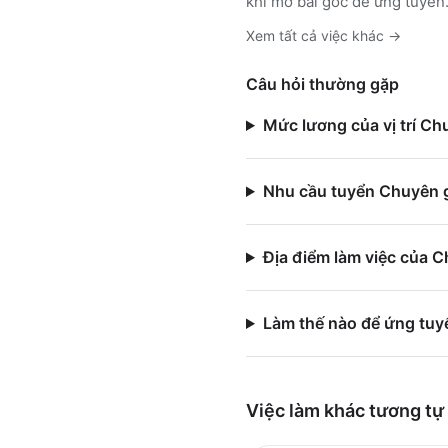
khi mở bài gốc để ứng tuyển
Xem tất cả việc
khác
→
Câu hỏi thường gặp
Mức lương của vị trí Ch
Nhu cầu tuyển Chuyên gi
Địa điểm làm việc của C
Làm thế nào để ứng tuyể
Việc làm
khác
tương tự