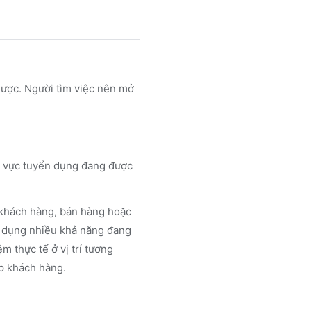
lược. Người tìm việc nên mở
hu vực tuyển dụng đang được
n khách hàng, bán hàng hoặc
ển dụng nhiều khả năng đang
m thực tế ở vị trí tương
ặp khách hàng.