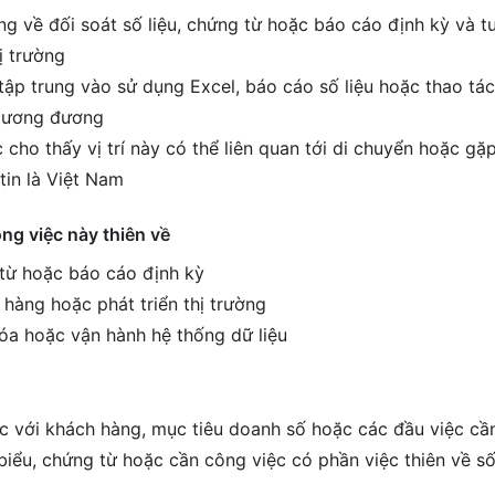
g về đối soát số liệu, chứng từ hoặc báo cáo định kỳ và t
ị trường
tập trung vào sử dụng Excel, báo cáo số liệu hoặc thao tác
í tương đương
 cho thấy vị trí này có thể liên quan tới di chuyển hoặc g
tin là Việt Nam
ông việc này thiên về
 từ hoặc báo cáo định kỳ
 hàng hoặc phát triển thị trường
hóa hoặc vận hành hệ thống dữ liệu
ệc với khách hàng, mục tiêu doanh số hoặc các đầu việc cầ
biểu, chứng từ hoặc cần công việc có phần việc thiên về số