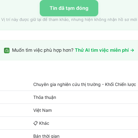
Tin đã tạm đóng
Vị trí này được giữ lại để tham khảo, nhưng hiện không nhận hồ sơ mới
Muốn tìm việc phù hợp hơn?
Thử AI tìm việc miễn phí →
Chuyên gia nghiên cứu thị trường - Khối Chiến lược
Thỏa thuận
Việt Nam
📋
Khác
Bán thời gian