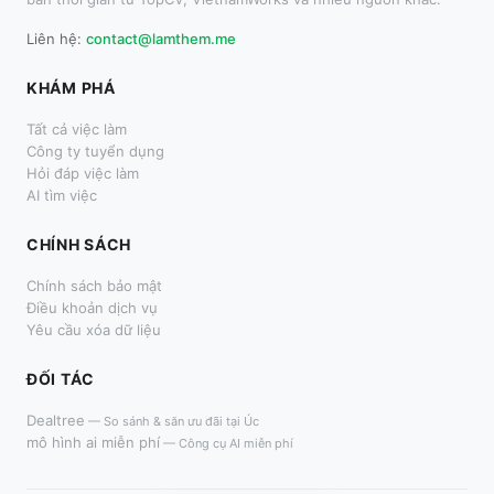
Liên hệ:
contact@lamthem.me
KHÁM PHÁ
Tất cả việc làm
Công ty tuyển dụng
Hỏi đáp việc làm
AI tìm việc
CHÍNH SÁCH
Chính sách bảo mật
Điều khoản dịch vụ
Yêu cầu xóa dữ liệu
ĐỐI TÁC
Dealtree
—
So sánh & săn ưu đãi tại Úc
mô hình ai miễn phí
—
Công cụ AI miễn phí