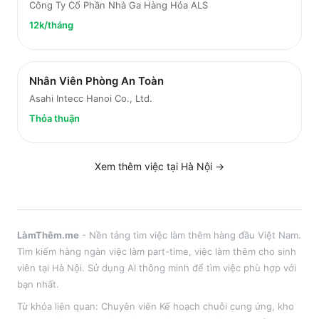
Công Ty Cổ Phần Nhà Ga Hàng Hóa ALS
12k/tháng
Nhân Viên Phòng An Toàn
Asahi Intecc Hanoi Co., Ltd.
Thỏa thuận
Xem thêm việc tại
Hà Nội
→
LàmThêm.me
- Nền tảng tìm việc làm thêm hàng đầu Việt Nam.
Tìm kiếm hàng ngàn việc làm part-time, việc làm thêm cho sinh
viên tại
Hà Nội
. Sử dụng AI thông minh để tìm việc phù hợp với
bạn nhất.
Từ khóa liên quan:
Chuyên viên Kế hoạch chuỗi cung ứng
,
kho