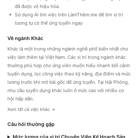
đã được vô hiệu hóa.
Sử dụng
AI tìm việc trên LàmThêm.me
để tìm vị trí
tương tự có thể ứng tuyển ngay
Về ngành
Khác
Khác
là một trong những ngành nghề phổ biến nhất cho
việc làm thêm tại Việt Nam. Các vị trí trong ngành
khác
thường phù hợp cho ứng viên muốn hiểu nhanh bối cảnh
tuyển dụng, lọc công việc theo kỹ năng, địa điểm và mức
lương trước khi mở bài gốc để ứng tuyển.
Tại Hải Phòng,
nhu cầu tuyển dụng khác luôn ở mức cao với nhiều cơ
hội hấp dẫn.
Xem tất cả việc
khác
→
Câu hỏi thường gặp
Mức lương của vị trí Chuyên Viên Kế Hoạch Sản