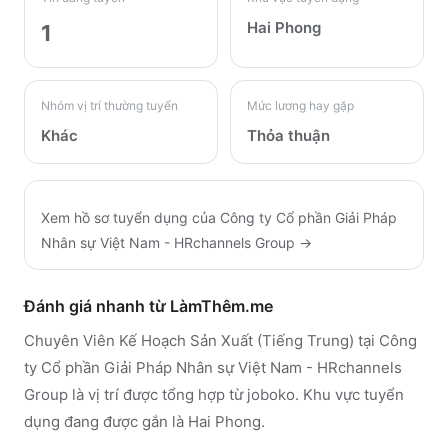
Hai Phong
1
Nhóm vị trí thường tuyển
Mức lương hay gặp
Khác
Thỏa thuận
Xem hồ sơ tuyển dụng của
Công ty Cổ phần Giải Pháp
Nhân sự Việt Nam - HRchannels Group
→
Đánh giá nhanh từ LàmThêm.me
Chuyên Viên Kế Hoạch Sản Xuất (Tiếng Trung) tại Công
ty Cổ phần Giải Pháp Nhân sự Việt Nam - HRchannels
Group là vị trí được tổng hợp từ joboko. Khu vực tuyển
dụng đang được gắn là Hai Phong.