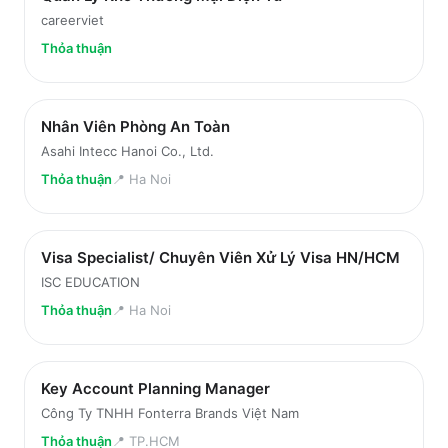
careerviet
Thỏa thuận
Nhân Viên Phòng An Toàn
Asahi Intecc Hanoi Co., Ltd.
Thỏa thuận
📍
Ha Noi
Visa Specialist/ Chuyên Viên Xử Lý Visa HN/HCM
ISC EDUCATION
Thỏa thuận
📍
Ha Noi
Key Account Planning Manager
Công Ty TNHH Fonterra Brands Việt Nam
Thỏa thuận
📍
TP.HCM