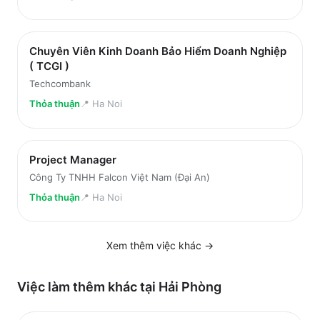
Chuyên Viên Kinh Doanh Bảo Hiểm Doanh Nghiệp
( TCGI )
Techcombank
Thỏa thuận
📍
Ha Noi
Project Manager
Công Ty TNHH Falcon Việt Nam (Đại An)
Thỏa thuận
📍
Ha Noi
Xem thêm việc
khác
→
Việc làm thêm khác tại
Hải Phòng