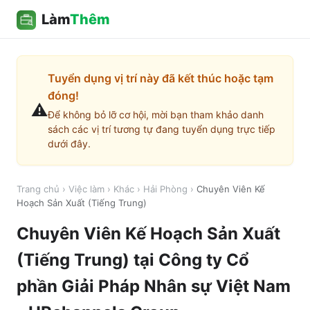
Làm
Thêm
Tuyển dụng vị trí này đã kết thúc hoặc tạm
đóng!
⚠️
Để không bỏ lỡ cơ hội, mời bạn tham khảo danh
sách các vị trí tương tự đang tuyển dụng trực tiếp
dưới đây.
Trang chủ
›
Việc làm
›
Khác
›
Hải Phòng
›
Chuyên Viên Kế
Hoạch Sản Xuất (Tiếng Trung)
Chuyên Viên Kế Hoạch Sản Xuất
(Tiếng Trung)
tại
Công ty Cổ
phần Giải Pháp Nhân sự Việt Nam