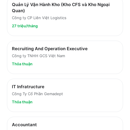
Quản Lý Vận Hành Kho (Kho CFS và Kho Ngoại
Quan)
Công ty CP Liên Việt Logistics
27 triệu/tháng
Recruiting And Operation Executive
Công ty TNHH GCS Việt Nam
Thỏa thuận
IT Infratructure
Công Ty Cổ Phần Gemadept
Thỏa thuận
Accountant