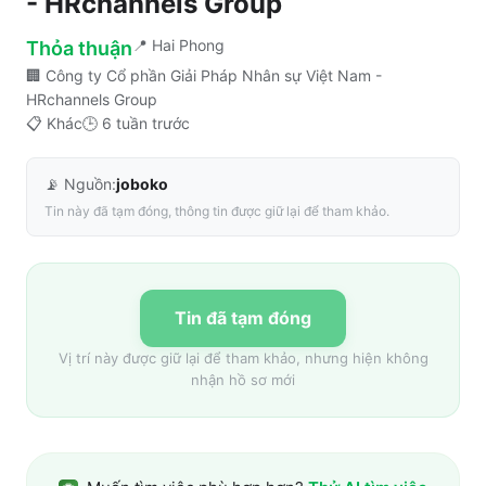
- HRchannels Group
📍
Hai Phong
Thỏa thuận
🏢
Công ty Cổ phần Giải Pháp Nhân sự Việt Nam -
HRchannels Group
📋
Khác
🕒
6 tuần trước
📡 Nguồn:
joboko
Tin này đã tạm đóng, thông tin được giữ lại để tham khảo.
Tin đã tạm đóng
Vị trí này được giữ lại để tham khảo, nhưng hiện không
nhận hồ sơ mới