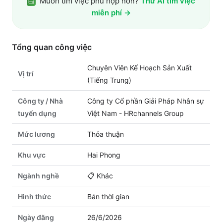
Muốn tìm việc phù hợp hơn?
Thử AI tìm việc
miễn phí →
Tổng quan công việc
Chuyên Viên Kế Hoạch Sản Xuất
Vị trí
(Tiếng Trung)
Công ty / Nhà
Công ty Cổ phần Giải Pháp Nhân sự
tuyển dụng
Việt Nam - HRchannels Group
Mức lương
Thỏa thuận
Khu vực
Hai Phong
Ngành nghề
📋
Khác
Hình thức
Bán thời gian
Ngày đăng
26/6/2026