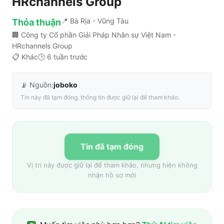
HRchannels Group
📍
Bà Rịa - Vũng Tàu
Thỏa thuận
🏢
Công ty Cổ phần Giải Pháp Nhân sự Việt Nam -
HRchannels Group
📋
Khác
🕒
6 tuần trước
📡 Nguồn:
joboko
Tin này đã tạm đóng, thông tin được giữ lại để tham khảo.
Tin đã tạm đóng
Vị trí này được giữ lại để tham khảo, nhưng hiện không
nhận hồ sơ mới