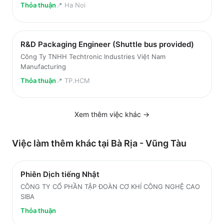
Thỏa thuận
📍
Ha Noi
R&D Packaging Engineer (Shuttle bus provided)
Công Ty TNHH Techtronic Industries Việt Nam
Manufacturing
Thỏa thuận
📍
TP.HCM
Xem thêm việc
khác
→
Việc làm thêm khác tại
Bà Rịa - Vũng Tàu
Phiên Dịch tiếng Nhật
CÔNG TY CỔ PHẦN TẬP ĐOÀN CƠ KHÍ CÔNG NGHỆ CAO
SIBA
Thỏa thuận