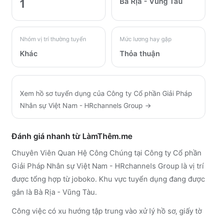
Bà Rịa - Vũng Tàu
1
Nhóm vị trí thường tuyển
Mức lương hay gặp
Khác
Thỏa thuận
Xem hồ sơ tuyển dụng của
Công ty Cổ phần Giải Pháp
Nhân sự Việt Nam - HRchannels Group
→
Đánh giá nhanh từ LàmThêm.me
Chuyên Viên Quan Hệ Công Chúng tại Công ty Cổ phần
Giải Pháp Nhân sự Việt Nam - HRchannels Group là vị trí
được tổng hợp từ joboko. Khu vực tuyển dụng đang được
gắn là Bà Rịa - Vũng Tàu.
Công việc có xu hướng tập trung vào xử lý hồ sơ, giấy tờ