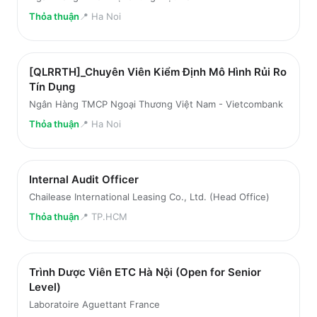
Thỏa thuận
📍
Ha Noi
[QLRRTH]_Chuyên Viên Kiểm Định Mô Hình Rủi Ro
Tín Dụng
Ngân Hàng TMCP Ngoại Thương Việt Nam - Vietcombank
Thỏa thuận
📍
Ha Noi
Internal Audit Officer
Chailease International Leasing Co., Ltd. (Head Office)
Thỏa thuận
📍
TP.HCM
Trình Dược Viên ETC Hà Nội (Open for Senior
Level)
Laboratoire Aguettant France