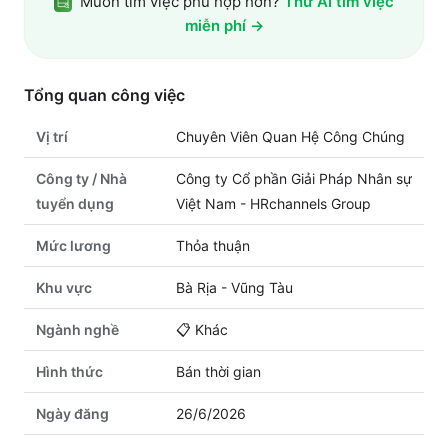
Muốn tìm việc phù hợp hơn?
Thử AI tìm việc
miễn phí →
Tổng quan công việc
Vị trí
Chuyên Viên Quan Hệ Công Chúng
Công ty / Nhà
Công ty Cổ phần Giải Pháp Nhân sự
tuyển dụng
Việt Nam - HRchannels Group
Mức lương
Thỏa thuận
Khu vực
Bà Rịa - Vũng Tàu
Ngành nghề
📋
Khác
Hình thức
Bán thời gian
Ngày đăng
26/6/2026