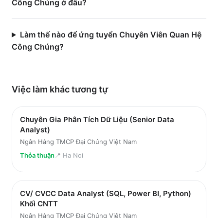
Công Chúng ở đâu?
Làm thế nào để ứng tuyển Chuyên Viên Quan Hệ
Công Chúng?
Việc làm
khác
tương tự
Chuyên Gia Phân Tích Dữ Liệu (Senior Data
Analyst)
Ngân Hàng TMCP Đại Chúng Việt Nam
Thỏa thuận
📍
Ha Noi
CV/ CVCC Data Analyst (SQL, Power BI, Python)
Khối CNTT
Ngân Hàng TMCP Đại Chúng Việt Nam