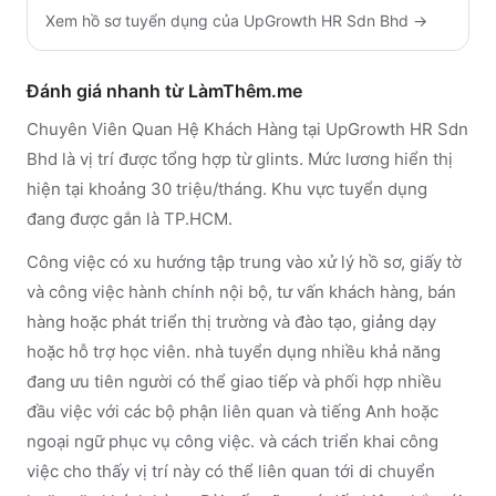
Xem hồ sơ tuyển dụng của
UpGrowth HR Sdn Bhd
→
Đánh giá nhanh từ LàmThêm.me
Chuyên Viên Quan Hệ Khách Hàng tại UpGrowth HR Sdn
Bhd là vị trí được tổng hợp từ glints. Mức lương hiển thị
hiện tại khoảng 30 triệu/tháng. Khu vực tuyển dụng
đang được gắn là TP.HCM.
Công việc có xu hướng tập trung vào xử lý hồ sơ, giấy tờ
và công việc hành chính nội bộ, tư vấn khách hàng, bán
hàng hoặc phát triển thị trường và đào tạo, giảng dạy
hoặc hỗ trợ học viên. nhà tuyển dụng nhiều khả năng
đang ưu tiên người có thể giao tiếp và phối hợp nhiều
đầu việc với các bộ phận liên quan và tiếng Anh hoặc
ngoại ngữ phục vụ công việc. và cách triển khai công
việc cho thấy vị trí này có thể liên quan tới di chuyển