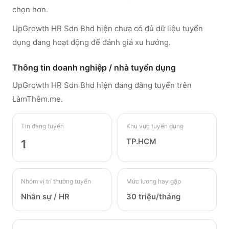
chọn hơn.
UpGrowth HR Sdn Bhd hiện chưa có đủ dữ liệu tuyển
dụng đang hoạt động để đánh giá xu hướng.
Thông tin doanh nghiệp / nhà tuyển dụng
UpGrowth HR Sdn Bhd
hiện đang đăng tuyển trên
LàmThêm.me
.
Tin đang tuyển
Khu vực tuyển dụng
TP.HCM
1
Nhóm vị trí thường tuyển
Mức lương hay gặp
Nhân sự / HR
30 triệu/tháng