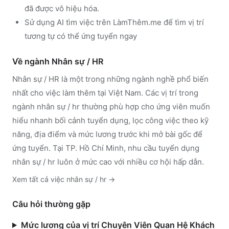
đã được vô hiệu hóa.
Sử dụng
AI tìm việc trên LàmThêm.me
để tìm vị trí
tương tự có thể ứng tuyển ngay
Về ngành
Nhân sự / HR
Nhân sự / HR
là một trong những ngành nghề phổ biến
nhất cho việc làm thêm tại Việt Nam. Các vị trí trong
ngành
nhân sự / hr
thường phù hợp cho ứng viên muốn
hiểu nhanh bối cảnh tuyển dụng, lọc công việc theo kỹ
năng, địa điểm và mức lương trước khi mở bài gốc để
ứng tuyển.
Tại TP. Hồ Chí Minh, nhu cầu tuyển dụng
nhân sự / hr luôn ở mức cao với nhiều cơ hội hấp dẫn.
Xem tất cả việc
nhân sự / hr
→
Câu hỏi thường gặp
Mức lương của vị trí Chuyên Viên Quan Hệ Khách