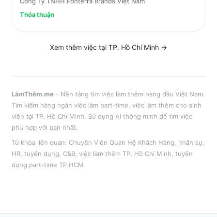
Công Ty TNHH Fonterra Brands Việt Nam
Thỏa thuận
Xem thêm việc tại
TP. Hồ Chí Minh
→
LàmThêm.me
- Nền tảng tìm việc làm thêm hàng đầu Việt Nam.
Tìm kiếm hàng ngàn việc làm part-time, việc làm thêm cho sinh
viên tại
TP. Hồ Chí Minh
. Sử dụng AI thông minh để tìm việc
phù hợp với bạn nhất.
Từ khóa liên quan:
Chuyên Viên Quan Hệ Khách Hàng
,
nhân sự,
HR, tuyển dụng, C&B
, việc làm thêm
TP. Hồ Chí Minh
, tuyển
dụng part-time
TP.HCM