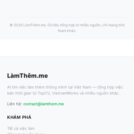
©
2026
LàmThêm.me
. Dữ liệu tổng hợp từ nhiều nguồn, chỉ mang tính
tham khảo.
LàmThêm.me
AI tìm việc làm thêm thông minh tại Việt Nam — tổng hợp việc
bán thời gian từ TopCV, VietnamWorks và nhiều nguồn khác.
Liên hệ:
contact@lamthem.me
KHÁM PHÁ
Tất cả việc làm