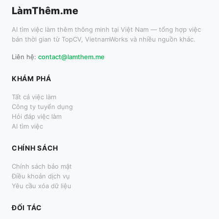
LàmThêm.me
AI tìm việc làm thêm thông minh tại Việt Nam — tổng hợp việc
bán thời gian từ TopCV, VietnamWorks và nhiều nguồn khác.
Liên hệ:
contact@lamthem.me
KHÁM PHÁ
Tất cả việc làm
Công ty tuyển dụng
Hỏi đáp việc làm
AI tìm việc
CHÍNH SÁCH
Chính sách bảo mật
Điều khoản dịch vụ
Yêu cầu xóa dữ liệu
ĐỐI TÁC