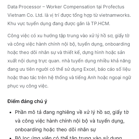
Data Processor – Worker Compensation tại Profectus
Vietnam Co. Ltd. là vị trí được tổng hợp từ vietnamworks.
Khu vực tuyển dụng đang được gắn là TP.HCM.
Công việc có xu hướng tập trung vào xử lý hồ sơ, giấy tờ
và công việc hành chính nội bộ, tuyển dụng, onboarding
hoặc theo dõi nhân sự và thiết kế, dựng hình hoặc sản
xuất nội dung trực quan. nhà tuyển dụng nhiều khả năng
đang ưu tiên người có thể sử dụng Excel, báo cáo số liệu
hoặc thao tác trên hệ thống và tiếng Anh hoặc ngoại ngữ
phục vụ công việc.
Điểm đáng chú ý
Phần mô tả đang nghiêng về xử lý hồ sơ, giấy tờ
và công việc hành chính nội bộ và tuyển dụng,
onboarding hoặc theo dõi nhân sự
Bộ lọc ứng viên có thể tập trung vào sử dụng