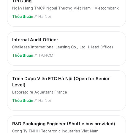
Tín Dụng
Ngân Hàng TMCP Ngoại Thương Việt Nam - Vietcombank
Thỏa thuận
📍
Ha Noi
Internal Audit Officer
Chailease International Leasing Co., Ltd. (Head Office)
Thỏa thuận
📍
TP.HCM
Trình Dược Viên ETC Hà Nội (Open for Senior
Level)
Laboratoire Aguettant France
Thỏa thuận
📍
Ha Noi
R&D Packaging Engineer (Shuttle bus provided)
Công Ty TNHH Techtronic Industries Việt Nam