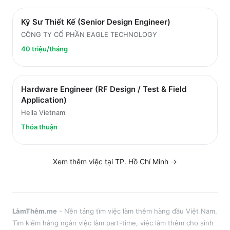
Kỹ Sư Thiết Kế (Senior Design Engineer)
CÔNG TY CỔ PHẦN EAGLE TECHNOLOGY
40 triệu/tháng
Hardware Engineer (RF Design / Test & Field
Application)
Hella Vietnam
Thỏa thuận
Xem thêm việc tại
TP. Hồ Chí Minh
→
LàmThêm.me
- Nền tảng tìm việc làm thêm hàng đầu Việt Nam.
Tìm kiếm hàng ngàn việc làm part-time, việc làm thêm cho sinh