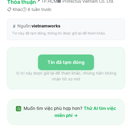
📍
TP.HCM
🏢
Profectus Vietnam Co. Ltd.
Thỏa thuận
📋
Khác
🕒
6 tuần trước
📡 Nguồn:
vietnamworks
Tin này đã tạm đóng, thông tin được giữ lại để tham khảo.
Tin đã tạm đóng
Vị trí này được giữ lại để tham khảo, nhưng hiện không
nhận hồ sơ mới
Muốn tìm việc phù hợp hơn?
Thử AI tìm việc
miễn phí →