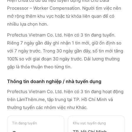
Hiện chưa có đủ dữ liệu tuyển dụng mới cho Data
Processor – Worker Compensation. Người tìm việc nên
mở rộng thêm khu vực hoặc từ khóa liên quan để có
nhiều lựa chọn hơn.
Profectus Vietnam Co. Ltd. hiện có 3 tin đang tuyển.
Riêng 7 ngày gần đây ghi nhận 1 tin mới, giữ ổn định so
với 7 ngày trước. Trong 30 ngày gần đây, số tin mới tăng
100% so với giai đoạn 30 ngày trước. Dải lương thường
gặp là thỏa thuận theo từng tin.
Thông tin doanh nghiệp / nhà tuyển dụng
Profectus Vietnam Co. Ltd.
hiện có 3 tin đang hoạt động
trên LàmThêm.me
, tập trung tại TP. Hồ Chí Minh
và
thường tuyển các nhóm việc như Khác
.
Tin đang tuyển
Khu vực tuyển dụng
TP. Hồ Chí Minh