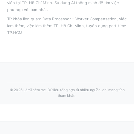
viên tại
TP. Hồ Chí Minh
. Sử dụng AI thông minh để tìm việc
phù hợp với bạn nhất.
Từ khóa liên quan:
Data Processor – Worker Compensation
,
việc
làm thêm
, việc làm thêm
TP. Hồ Chí Minh
, tuyển dụng part-time
TP.HCM
©
2026
LàmThêm.me
. Dữ liệu tổng hợp từ nhiều nguồn, chỉ mang tính
tham khảo.