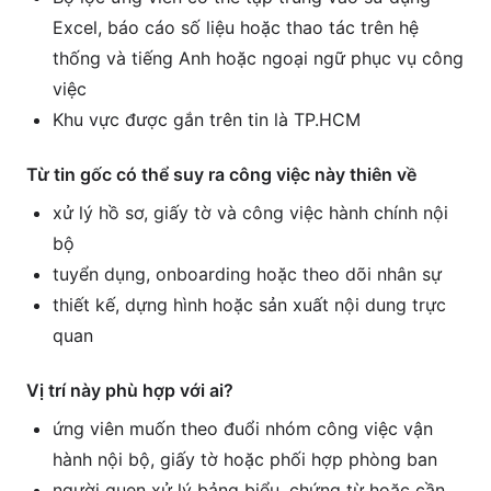
Excel, báo cáo số liệu hoặc thao tác trên hệ
thống và tiếng Anh hoặc ngoại ngữ phục vụ công
việc
Khu vực được gắn trên tin là TP.HCM
Từ tin gốc có thể suy ra công việc này thiên về
xử lý hồ sơ, giấy tờ và công việc hành chính nội
bộ
tuyển dụng, onboarding hoặc theo dõi nhân sự
thiết kế, dựng hình hoặc sản xuất nội dung trực
quan
Vị trí này phù hợp với ai?
ứng viên muốn theo đuổi nhóm công việc vận
hành nội bộ, giấy tờ hoặc phối hợp phòng ban
người quen xử lý bảng biểu, chứng từ hoặc cần