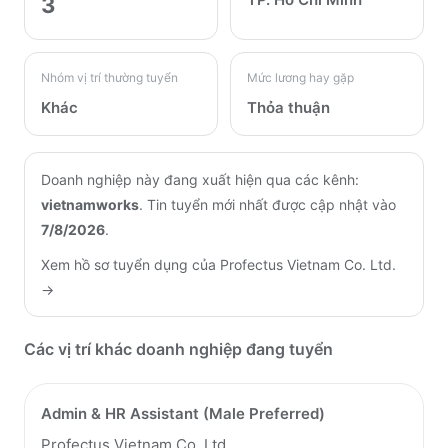
3
Nhóm vị trí thường tuyển
Mức lương hay gặp
Khác
Thỏa thuận
Doanh nghiệp này đang xuất hiện qua các kênh:
vietnamworks
.
Tin tuyển mới nhất được cập nhật vào
7/8/2026
.
Xem hồ sơ tuyển dụng của
Profectus Vietnam Co. Ltd.
→
Các vị trí khác doanh nghiệp đang tuyển
Admin & HR Assistant (Male Preferred)
Profectus Vietnam Co. Ltd.