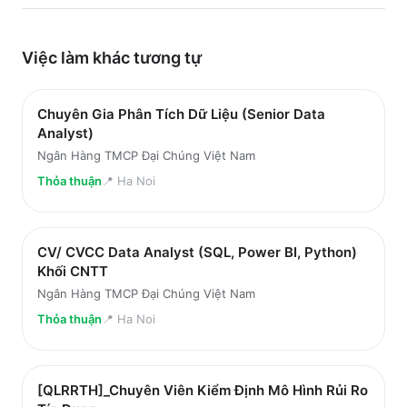
Việc làm
khác
tương tự
Chuyên Gia Phân Tích Dữ Liệu (Senior Data
Analyst)
Ngân Hàng TMCP Đại Chúng Việt Nam
Thỏa thuận
📍
Ha Noi
CV/ CVCC Data Analyst (SQL, Power BI, Python)
Khối CNTT
Ngân Hàng TMCP Đại Chúng Việt Nam
Thỏa thuận
📍
Ha Noi
[QLRRTH]_Chuyên Viên Kiểm Định Mô Hình Rủi Ro