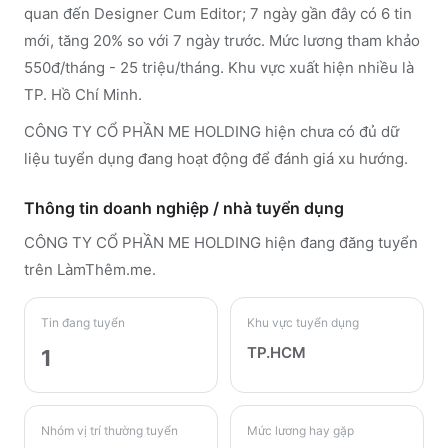
quan đến Designer Cum Editor; 7 ngày gần đây có 6 tin
mới, tăng 20% so với 7 ngày trước. Mức lương tham khảo
550đ/tháng - 25 triệu/tháng. Khu vực xuất hiện nhiều là
TP. Hồ Chí Minh.
CÔNG TY CỔ PHẦN ME HOLDING hiện chưa có đủ dữ
liệu tuyển dụng đang hoạt động để đánh giá xu hướng.
Thông tin doanh nghiệp / nhà tuyển dụng
CÔNG TY CỔ PHẦN ME HOLDING
hiện đang đăng tuyển
trên LàmThêm.me
.
Tin đang tuyển
Khu vực tuyển dụng
TP.HCM
1
Nhóm vị trí thường tuyển
Mức lương hay gặp