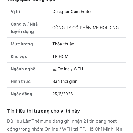
Vị trí
Designer Cum Editor
Công ty / Nhà
CÔNG TY CỔ PHẦN ME HOLDING
tuyển dụng
Mức lương
Thỏa thuận
Khu vực
TP.HCM
Ngành nghề
💻
Online / WFH
Hình thức
Bán thời gian
Ngày đăng
25/6/2026
Tín hiệu thị trường cho vị trí này
Dữ liệu LàmThêm.me đang ghi nhận 21 tin đang hoạt
động trong nhóm Online / WFH tại TP. Hồ Chí Minh liên