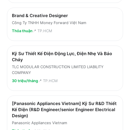
Brand & Creative Designer
Công Ty TNHH Money Forward Việt Nam
Thỏa thuận
📍
TP.HCM
Kỹ Sư Thiết Kế Điện Động Lực, Điện Nhẹ Và Báo
Cháy
TLC MODULAR CONSTRUCTION LIMITED LIABILITY
COMPANY
30 triệu/tháng
📍
TP.HCM
[Panasonic Appliances Vietnam] Kỹ Sư R&D Thiết
Kế Điện (R&D Engineer/senior Engineer Electrical
Design)
Panasonic Appliances Vietnam