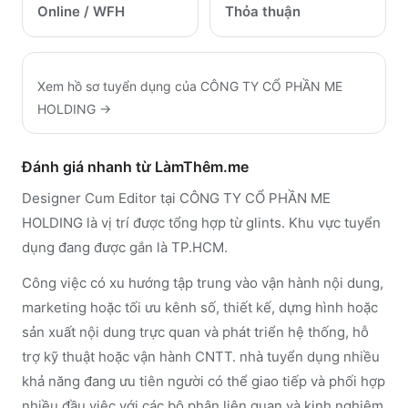
Online / WFH
Thỏa thuận
Xem hồ sơ tuyển dụng của
CÔNG TY CỔ PHẦN ME
HOLDING
→
Đánh giá nhanh từ LàmThêm.me
Designer Cum Editor tại CÔNG TY CỔ PHẦN ME
HOLDING là vị trí được tổng hợp từ glints. Khu vực tuyển
dụng đang được gắn là TP.HCM.
Công việc có xu hướng tập trung vào vận hành nội dung,
marketing hoặc tối ưu kênh số, thiết kế, dựng hình hoặc
sản xuất nội dung trực quan và phát triển hệ thống, hỗ
trợ kỹ thuật hoặc vận hành CNTT. nhà tuyển dụng nhiều
khả năng đang ưu tiên người có thể giao tiếp và phối hợp
nhiều đầu việc với các bộ phận liên quan và kinh nghiệm