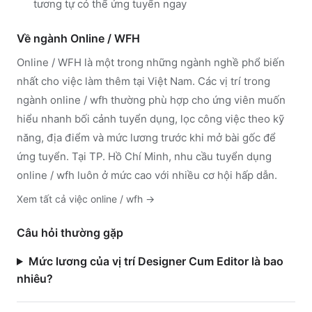
tương tự có thể ứng tuyển ngay
Về ngành
Online / WFH
Online / WFH
là một trong những ngành nghề phổ biến
nhất cho việc làm thêm tại Việt Nam. Các vị trí trong
ngành
online / wfh
thường phù hợp cho ứng viên muốn
hiểu nhanh bối cảnh tuyển dụng, lọc công việc theo kỹ
năng, địa điểm và mức lương trước khi mở bài gốc để
ứng tuyển.
Tại TP. Hồ Chí Minh, nhu cầu tuyển dụng
online / wfh luôn ở mức cao với nhiều cơ hội hấp dẫn.
Xem tất cả việc
online / wfh
→
Câu hỏi thường gặp
Mức lương của vị trí Designer Cum Editor là bao
nhiêu?