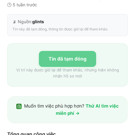
🕒
5 tuần trước
📡 Nguồn:
glints
Tin này đã tạm đóng, thông tin được giữ lại để tham khảo.
Tin đã tạm đóng
Vị trí này được giữ lại để tham khảo, nhưng hiện không
nhận hồ sơ mới
Muốn tìm việc phù hợp hơn?
Thử AI tìm việc
miễn phí →
Tổng quan công việc