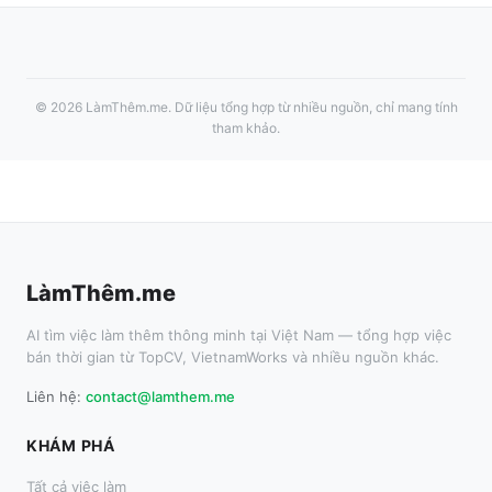
©
2026
LàmThêm.me
. Dữ liệu tổng hợp từ nhiều nguồn, chỉ mang tính
tham khảo.
LàmThêm.me
AI tìm việc làm thêm thông minh tại Việt Nam — tổng hợp việc
bán thời gian từ TopCV, VietnamWorks và nhiều nguồn khác.
Liên hệ:
contact@lamthem.me
KHÁM PHÁ
Tất cả việc làm