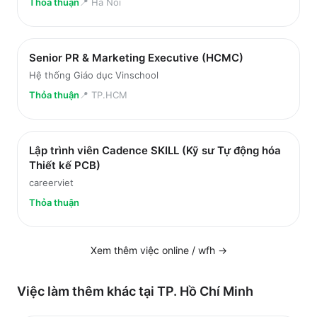
Thỏa thuận
📍
Ha Noi
Senior PR & Marketing Executive (HCMC)
Hệ thống Giáo dục Vinschool
Thỏa thuận
📍
TP.HCM
Lập trình viên Cadence SKILL (Kỹ sư Tự động hóa
Thiết kế PCB)
careerviet
Thỏa thuận
Xem thêm việc
online / wfh
→
Việc làm thêm khác tại
TP. Hồ Chí Minh