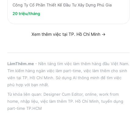
Công Ty Cổ Phần Thiết Kế Đầu Tư Xây Dựng Phú Gia
20 triệu/tháng
Xem thêm việc tại
TP. Hồ Chí Minh
→
LàmThêm.me
- Nền tảng tìm việc làm thêm hàng đầu Việt Nam.
Tìm kiếm hàng ngàn việc làm part-time, việc làm thêm cho sinh
viên tại
TP. Hồ Chí Minh
. Sử dụng AI thông minh để tìm việc
phù hợp với bạn nhất.
Từ khóa liên quan:
Designer Cum Editor
,
online, work from
home, nhập liệu
, việc làm thêm
TP. Hồ Chí Minh
, tuyển dụng
part-time
TP.HCM