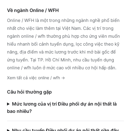
Về ngành
Online / WFH
Online / WFH
là một trong những ngành nghề phổ biến
nhất cho việc làm thêm tại Việt Nam. Các vị trí trong
ngành
online / wfh
thường phù hợp cho ứng viên muốn
hiểu nhanh bối cảnh tuyển dụng, lọc công việc theo kỹ
năng, địa điểm và mức lương trước khi mở bài gốc để
ứng tuyển.
Tại TP. Hồ Chí Minh, nhu cầu tuyển dụng
online / wfh luôn ở mức cao với nhiều cơ hội hấp dẫn.
Xem tất cả việc
online / wfh
→
Câu hỏi thường gặp
Mức lương của vị trí Điều phối dự án nội thất là
bao nhiêu?
Nhu cầu tuyển Điều phối dự án nội thất gần đây