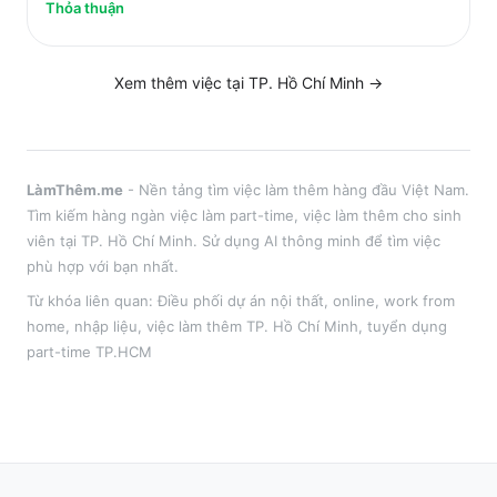
Thỏa thuận
Xem thêm việc tại
TP. Hồ Chí Minh
→
LàmThêm.me
- Nền tảng tìm việc làm thêm hàng đầu Việt Nam.
Tìm kiếm hàng ngàn việc làm part-time, việc làm thêm cho sinh
viên tại
TP. Hồ Chí Minh
. Sử dụng AI thông minh để tìm việc
phù hợp với bạn nhất.
Từ khóa liên quan:
Điều phối dự án nội thất
,
online, work from
home, nhập liệu
, việc làm thêm
TP. Hồ Chí Minh
, tuyển dụng
part-time
TP.HCM