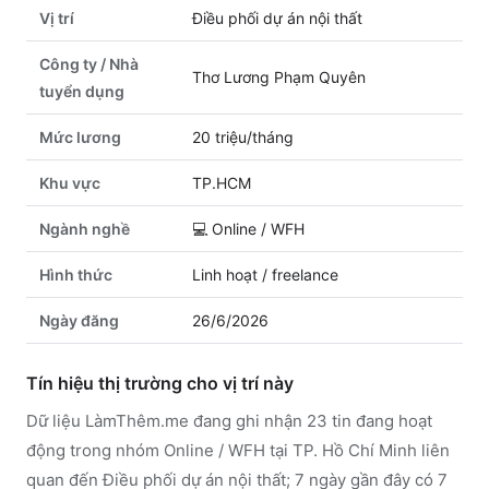
Vị trí
Điều phối dự án nội thất
Công ty / Nhà
Thơ Lương Phạm Quyên
tuyển dụng
Mức lương
20 triệu/tháng
Khu vực
TP.HCM
Ngành nghề
💻
Online / WFH
Hình thức
Linh hoạt / freelance
Ngày đăng
26/6/2026
Tín hiệu thị trường cho vị trí này
Dữ liệu LàmThêm.me đang ghi nhận 23 tin đang hoạt
động trong nhóm Online / WFH tại TP. Hồ Chí Minh liên
quan đến Điều phối dự án nội thất; 7 ngày gần đây có 7