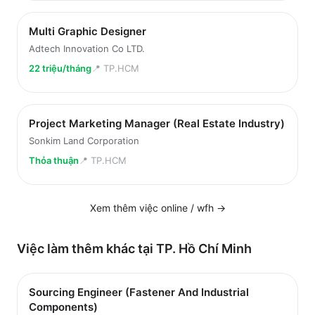
Multi Graphic Designer
Adtech Innovation Co LTD.
22 triệu/tháng
📍
TP.HCM
Project Marketing Manager (Real Estate Industry)
Sonkim Land Corporation
Thỏa thuận
📍
TP.HCM
Xem thêm việc
online / wfh
→
Việc làm thêm khác tại
TP. Hồ Chí Minh
Sourcing Engineer (Fastener And Industrial
Components)