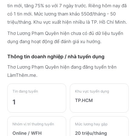
tin mới, tăng 75% so với 7 ngày trước. Riêng hôm nay đã
có 1 tin mới. Mức lương tham khảo 550đ/tháng - 50
triệu/tháng. Khu vực xuất hiện nhiều là TP. Hồ Chí Minh.
Thơ Lương Phạm Quyên hiện chưa có đủ dữ liệu tuyển
dụng đang hoạt động để đánh giá xu hướng.
Thông tin doanh nghiệp / nhà tuyển dụng
Thơ Lương Phạm Quyên
hiện đang đăng tuyển trên
LàmThêm.me
.
Tin đang tuyển
Khu vực tuyển dụng
TP.HCM
1
Nhóm vị trí thường tuyển
Mức lương hay gặp
Online / WFH
20 triệu/tháng