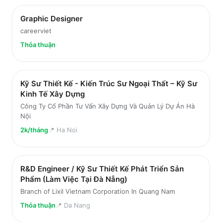
Graphic Designer
careerviet
Thỏa thuận
Kỹ Sư Thiết Kế - Kiến Trúc Sư Ngoại Thất – Kỹ Sư
Kinh Tế Xây Dựng
Công Ty Cổ Phần Tư Vấn Xây Dựng Và Quản Lý Dự Án Hà
Nội
2k/tháng
📍
Ha Noi
R&D Engineer / Kỹ Sư Thiết Kế Phát Triển Sản
Phẩm (Làm Việc Tại Đà Nẵng)
Branch of Lixil Vietnam Corporation In Quang Nam
Thỏa thuận
📍
Da Nang