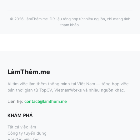
©
2026
LàmThêm.me
. Dữ liệu tổng hợp từ nhiều nguồn, chỉ mang tính
tham khảo.
LàmThêm.me
AI tìm việc làm thêm thông minh tại Việt Nam — tổng hợp việc
bán thời gian từ TopCV, VietnamWorks và nhiều nguồn khác.
Liên hệ:
contact@lamthem.me
KHÁM PHÁ
Tất cả việc làm
Công ty tuyển dụng
Hỏi đáp việc làm