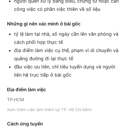
người quen xử lý bảng biểu, chứng từ hoặc cần
công việc có phần việc thiên về số liệu
Những gì nên xác minh ở bài gốc
tỷ lệ làm tại nhà, số ngày cần lên văn phòng và
cách phối hợp thực tế
địa điểm làm việc cụ thể, phạm vi di chuyển và
quãng đường đi lại thực tế
đầu việc ưu tiên, chỉ tiêu tuyển dụng và người
liên hệ trực tiếp ở bài gốc
Địa điểm làm việc
TP.HCM
Xem thêm
việc làm thêm tại
TP. Hồ Chí Minh
Cách ứng tuyển