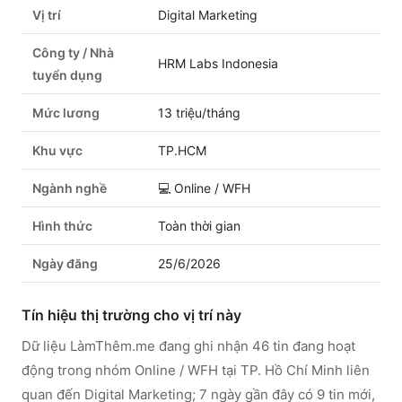
Vị trí
Digital Marketing
Công ty / Nhà
HRM Labs Indonesia
tuyển dụng
Mức lương
13 triệu/tháng
Khu vực
TP.HCM
Ngành nghề
💻
Online / WFH
Hình thức
Toàn thời gian
Ngày đăng
25/6/2026
Tín hiệu thị trường cho vị trí này
Dữ liệu LàmThêm.me đang ghi nhận 46 tin đang hoạt
động trong nhóm Online / WFH tại TP. Hồ Chí Minh liên
quan đến Digital Marketing; 7 ngày gần đây có 9 tin mới,