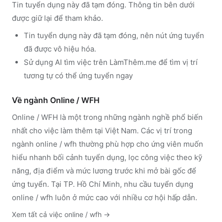
Tin tuyển dụng này đã tạm đóng. Thông tin bên dưới
được giữ lại để tham khảo.
Tin tuyển dụng này đã tạm đóng, nên nút ứng tuyển
đã được vô hiệu hóa.
Sử dụng
AI tìm việc trên LàmThêm.me
để tìm vị trí
tương tự có thể ứng tuyển ngay
Về ngành
Online / WFH
Online / WFH
là một trong những ngành nghề phổ biến
nhất cho việc làm thêm tại Việt Nam. Các vị trí trong
ngành
online / wfh
thường phù hợp cho ứng viên muốn
hiểu nhanh bối cảnh tuyển dụng, lọc công việc theo kỹ
năng, địa điểm và mức lương trước khi mở bài gốc để
ứng tuyển.
Tại TP. Hồ Chí Minh, nhu cầu tuyển dụng
online / wfh luôn ở mức cao với nhiều cơ hội hấp dẫn.
Xem tất cả việc
online / wfh
→