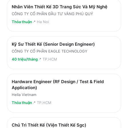
Nhân Viên Thiết Kế 3D Trang Sức Và Mỹ Nghệ
CÔNG TY CỔ PHẦN ĐẦU TƯ VÀNG PHÚ QUÝ
Thỏa thuận
📍
Ha Noi
Kỹ Sư Thiết Kế (Senior Design Engineer)
CÔNG TY CỔ PHẦN EAGLE TECHNOLOGY
40 triệu/tháng
📍
TP.HCM
Hardware Engineer (RF Design / Test & Field
Application)
Hella Vietnam
Thỏa thuận
📍
TP.HCM
Chủ Trì Thiết Kế (Viện Thiết Kế Sgc)