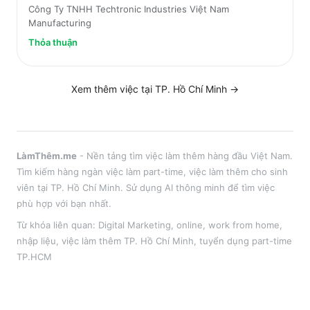
Công Ty TNHH Techtronic Industries Việt Nam
Manufacturing
Thỏa thuận
Xem thêm việc tại
TP. Hồ Chí Minh
→
LàmThêm.me
- Nền tảng tìm việc làm thêm hàng đầu Việt Nam.
Tìm kiếm hàng ngàn việc làm part-time, việc làm thêm cho sinh
viên tại
TP. Hồ Chí Minh
. Sử dụng AI thông minh để tìm việc
phù hợp với bạn nhất.
Từ khóa liên quan:
Digital Marketing
,
online, work from home,
nhập liệu
, việc làm thêm
TP. Hồ Chí Minh
, tuyển dụng part-time
TP.HCM