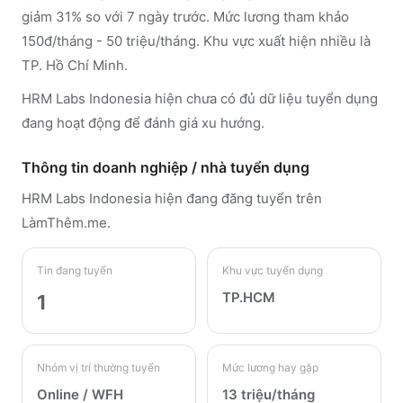
giảm 31% so với 7 ngày trước. Mức lương tham khảo
150đ/tháng - 50 triệu/tháng. Khu vực xuất hiện nhiều là
TP. Hồ Chí Minh.
HRM Labs Indonesia hiện chưa có đủ dữ liệu tuyển dụng
đang hoạt động để đánh giá xu hướng.
Thông tin doanh nghiệp / nhà tuyển dụng
HRM Labs Indonesia
hiện đang đăng tuyển trên
LàmThêm.me
.
Tin đang tuyển
Khu vực tuyển dụng
TP.HCM
1
Nhóm vị trí thường tuyển
Mức lương hay gặp
Online / WFH
13 triệu/tháng