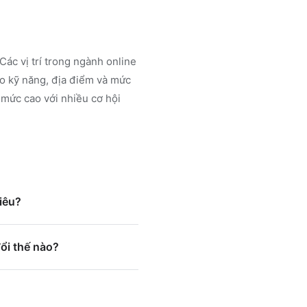
Các vị trí trong ngành
online
o kỹ năng, địa điểm và mức
 mức cao với nhiều cơ hội
iêu?
ổi thế nào?