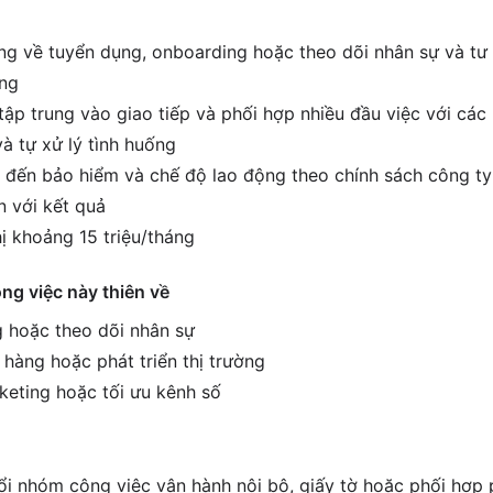
g về tuyển dụng, onboarding hoặc theo dõi nhân sự và tư
ờng
tập trung vào giao tiếp và phối hợp nhiều đầu việc với các
à tự xử lý tình huống
 đến bảo hiểm và chế độ lao động theo chính sách công ty
 với kết quả
ị khoảng 15 triệu/tháng
ông việc này thiên về
 hoặc theo dõi nhân sự
 hàng hoặc phát triển thị trường
keting hoặc tối ưu kênh số
i nhóm công việc vận hành nội bộ, giấy tờ hoặc phối hợp