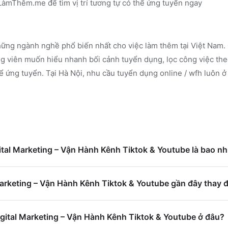
n LàmThêm.me
để tìm vị trí tương tự có thể ứng tuyển ngay
ững ngành nghề phổ biến nhất cho việc làm thêm tại Việt Nam. 
 viên muốn hiểu nhanh bối cảnh tuyển dụng, lọc công việc the
ể ứng tuyển.
Tại Hà Nội, nhu cầu tuyển dụng online / wfh luôn ở
gital Marketing – Vận Hành Kênh Tiktok & Youtube là bao nh
arketing – Vận Hành Kênh Tiktok & Youtube gần đây thay đ
igital Marketing – Vận Hành Kênh Tiktok & Youtube ở đâu?