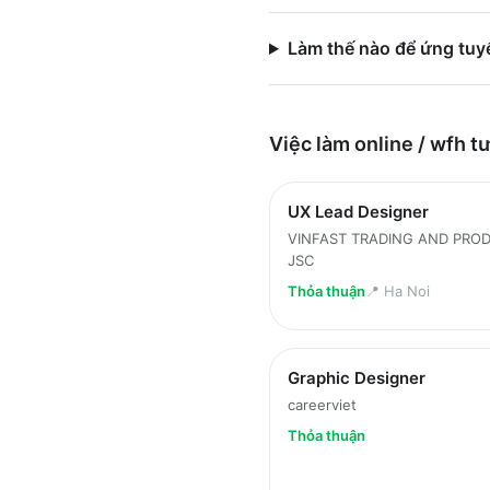
Làm thế nào để ứng tuy
Việc làm
online / wfh
tư
UX Lead Designer
VINFAST TRADING AND PRO
JSC
Thỏa thuận
📍
Ha Noi
Graphic Designer
careerviet
Thỏa thuận