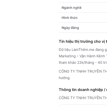
Ngành nghề
Hình thức
Ngày đăng
Tín hiệu thị trường cho vị t
Dữ liệu LàmThêm.me đang ghi
Marketing – Vận Hành Kênh T
tham khảo 22k/tháng - 40 tri
CÔNG TY TNHH TRUYỀN THÔNG
hướng.
Thông tin doanh nghiệp /
CÔNG TY TNHH TRUYỀN T