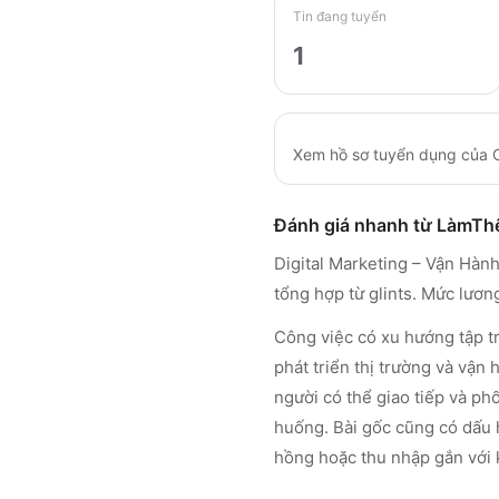
Tin đang tuyển
1
Xem hồ sơ tuyển dụng của
Đánh giá nhanh từ LàmT
Digital Marketing – Vận H
tổng hợp từ glints. Mức lươn
Công việc có xu hướng tập t
phát triển thị trường và vận
người có thể giao tiếp và phố
huống. Bài gốc cũng có dấu 
hồng hoặc thu nhập gắn với 