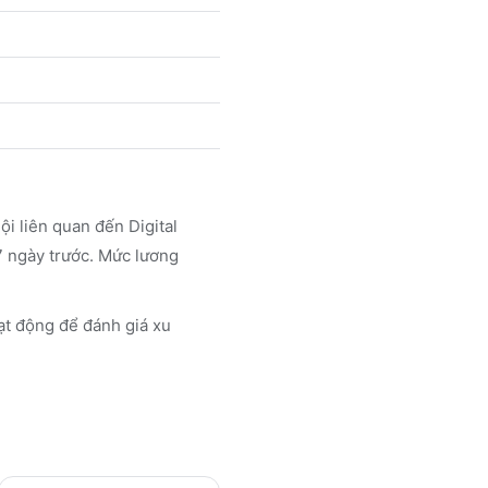
i liên quan đến Digital
7 ngày trước. Mức lương
 động để đánh giá xu