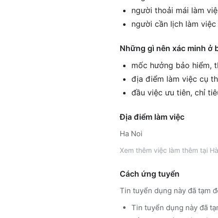
người thoải mái làm vi
người cần lịch làm việ
Những gì nên xác minh ở 
mốc hưởng bảo hiểm, th
địa điểm làm việc cụ th
đầu việc ưu tiên, chỉ ti
Địa điểm làm việc
Ha Noi
Xem thêm
việc làm thêm tại
Hà
Cách ứng tuyển
Tin tuyển dụng này đã tạm đ
Tin tuyển dụng này đã tạ