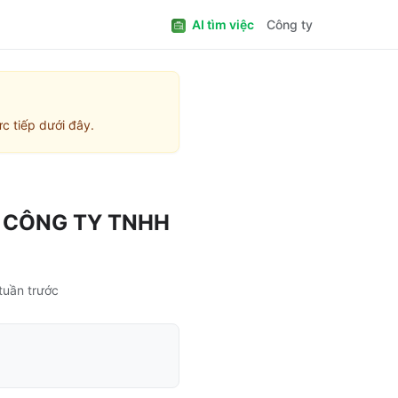
AI tìm việc
Công ty
c tiếp dưới đây.
i
CÔNG TY TNHH
tuần trước