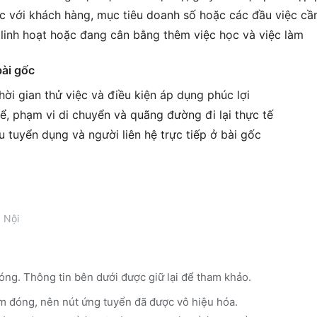
ệc với khách hàng, mục tiêu doanh số hoặc các đầu việc cầ
c linh hoạt hoặc đang cân bằng thêm việc học và việc làm
bài gốc
ời gian thử việc và điều kiện áp dụng phúc lợi
ể, phạm vi di chuyển và quãng đường đi lại thực tế
êu tuyển dụng và người liên hệ trực tiếp ở bài gốc
 Nội
óng. Thông tin bên dưới được giữ lại để tham khảo.
m đóng, nên nút ứng tuyển đã được vô hiệu hóa.