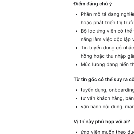
Điểm đáng chú ý
Phần mô tả đang nghiên
hoặc phát triển thị trư
Bộ lọc ứng viên có thể 
năng làm việc độc lập v
Tin tuyển dụng có nhắc
hồng hoặc thu nhập gắn
Mức lương đang hiển th
Từ tin gốc có thể suy ra c
tuyển dụng, onboarding
tư vấn khách hàng, bán
vận hành nội dung, mar
Vị trí này phù hợp với ai?
ứng viên muốn theo đuổ