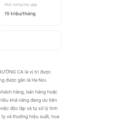
Mức lương hay gặp
15 triệu/tháng
ƯỜNG CA là vị trí được
ng được gắn là Ha Noi.
 khách hàng, bán hàng hoặc
nhiều khả năng đang ưu tiên
iệc độc lập và tự xử lý tình
ty và thưởng hiệu suất, hoa