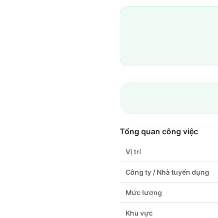
Tổng quan công việc
Vị trí
Công ty / Nhà tuyển dụng
Mức lương
Khu vực