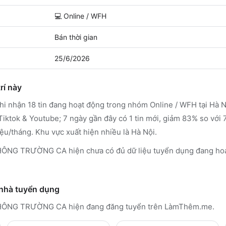
💻
Online / WFH
Bán thời gian
25/6/2026
rí này
 nhận 18 tin đang hoạt động trong nhóm Online / WFH tại Hà Nộ
iktok & Youtube; 7 ngày gần đây có 1 tin mới, giảm 83% so với 
ệu/tháng. Khu vực xuất hiện nhiều là Hà Nội.
 TRƯỜNG CA hiện chưa có đủ dữ liệu tuyển dụng đang hoạt
 nhà tuyển dụng
HÔNG TRƯỜNG CA
hiện đang đăng tuyển trên LàmThêm.me
.