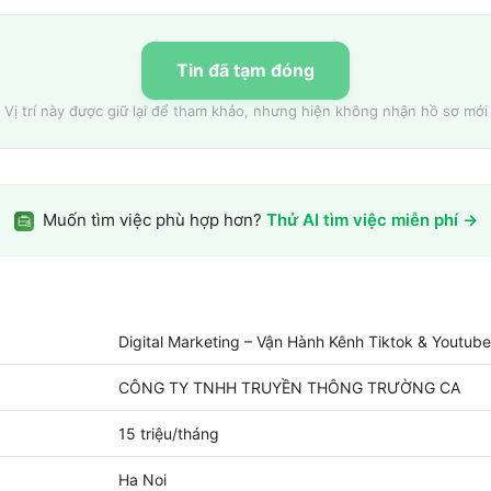
Tin đã tạm đóng
Vị trí này được giữ lại để tham khảo, nhưng hiện không nhận hồ sơ mới
Muốn tìm việc phù hợp hơn?
Thử AI tìm việc miễn phí →
Digital Marketing – Vận Hành Kênh Tiktok & Youtube
CÔNG TY TNHH TRUYỀN THÔNG TRƯỜNG CA
15 triệu/tháng
Ha Noi