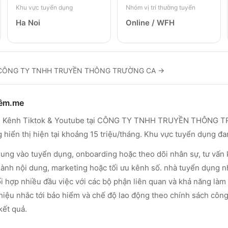
Khu vực tuyển dụng
Nhóm vị trí thường tuyển
Ha Noi
Online / WFH
CÔNG TY TNHH TRUYỀN THÔNG TRƯỜNG CA
→
hêm.me
ành Kênh Tiktok & Youtube tại CÔNG TY TNHH TRUYỀN THÔNG TR
g hiển thị hiện tại khoảng 15 triệu/tháng. Khu vực tuyển dụng đa
rung vào tuyển dụng, onboarding hoặc theo dõi nhân sự, tư vấn
 hành nội dung, marketing hoặc tối ưu kênh số. nhà tuyển dụng 
i hợp nhiều đầu việc với các bộ phận liên quan và khả năng làm v
hiệu nhắc tới bảo hiểm và chế độ lao động theo chính sách công 
kết quả.