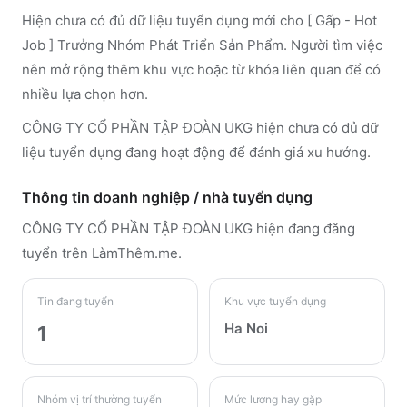
Hiện chưa có đủ dữ liệu tuyển dụng mới cho [ Gấp - Hot
Job ] Trưởng Nhóm Phát Triển Sản Phẩm. Người tìm việc
nên mở rộng thêm khu vực hoặc từ khóa liên quan để có
nhiều lựa chọn hơn.
CÔNG TY CỔ PHẦN TẬP ĐOÀN UKG hiện chưa có đủ dữ
liệu tuyển dụng đang hoạt động để đánh giá xu hướng.
Thông tin doanh nghiệp / nhà tuyển dụng
CÔNG TY CỔ PHẦN TẬP ĐOÀN UKG
hiện đang đăng
tuyển trên LàmThêm.me
.
Tin đang tuyển
Khu vực tuyển dụng
Ha Noi
1
Nhóm vị trí thường tuyển
Mức lương hay gặp