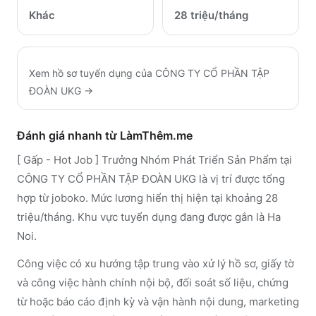
Khác
28 triệu/tháng
Xem hồ sơ tuyển dụng của
CÔNG TY CỔ PHẦN TẬP
ĐOÀN UKG
→
Đánh giá nhanh từ LàmThêm.me
[ Gấp - Hot Job ] Trưởng Nhóm Phát Triển Sản Phẩm tại
CÔNG TY CỔ PHẦN TẬP ĐOÀN UKG là vị trí được tổng
hợp từ joboko. Mức lương hiển thị hiện tại khoảng 28
triệu/tháng. Khu vực tuyển dụng đang được gắn là Ha
Noi.
Công việc có xu hướng tập trung vào xử lý hồ sơ, giấy tờ
và công việc hành chính nội bộ, đối soát số liệu, chứng
từ hoặc báo cáo định kỳ và vận hành nội dung, marketing