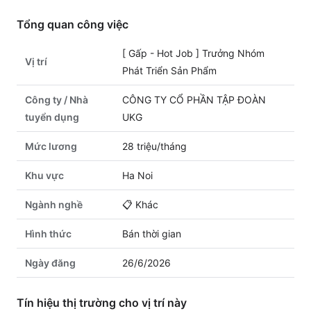
Tổng quan công việc
[ Gấp - Hot Job ] Trưởng Nhóm
Vị trí
Phát Triển Sản Phẩm
Công ty / Nhà
CÔNG TY CỔ PHẦN TẬP ĐOÀN
tuyển dụng
UKG
Mức lương
28 triệu/tháng
Khu vực
Ha Noi
Ngành nghề
📋
Khác
Hình thức
Bán thời gian
Ngày đăng
26/6/2026
Tín hiệu thị trường cho vị trí này