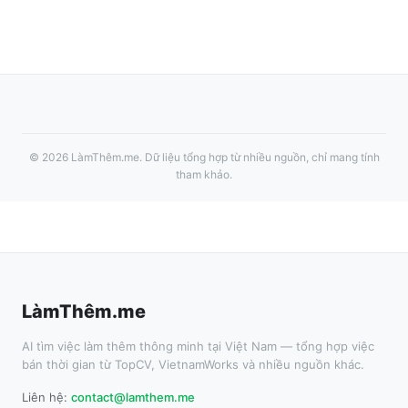
©
2026
LàmThêm.me
. Dữ liệu tổng hợp từ nhiều nguồn, chỉ mang tính
tham khảo.
LàmThêm.me
AI tìm việc làm thêm thông minh tại Việt Nam — tổng hợp việc
bán thời gian từ TopCV, VietnamWorks và nhiều nguồn khác.
Liên hệ:
contact@lamthem.me