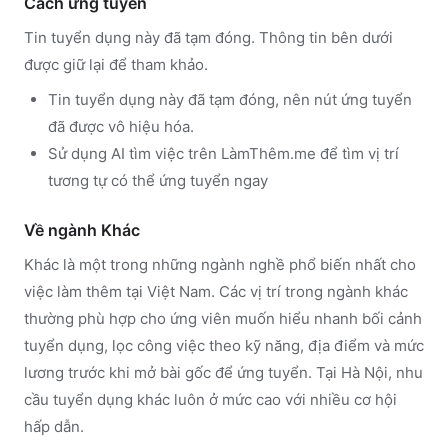
Cách ứng tuyển
Tin tuyển dụng này đã tạm đóng. Thông tin bên dưới
được giữ lại để tham khảo.
Tin tuyển dụng này đã tạm đóng, nên nút ứng tuyển
đã được vô hiệu hóa.
Sử dụng
AI tìm việc trên LàmThêm.me
để tìm vị trí
tương tự có thể ứng tuyển ngay
Về ngành
Khác
Khác
là một trong những ngành nghề phổ biến nhất cho
việc làm thêm tại Việt Nam. Các vị trí trong ngành
khác
thường phù hợp cho ứng viên muốn hiểu nhanh bối cảnh
tuyển dụng, lọc công việc theo kỹ năng, địa điểm và mức
lương trước khi mở bài gốc để ứng tuyển.
Tại Hà Nội, nhu
cầu tuyển dụng khác luôn ở mức cao với nhiều cơ hội
hấp dẫn.