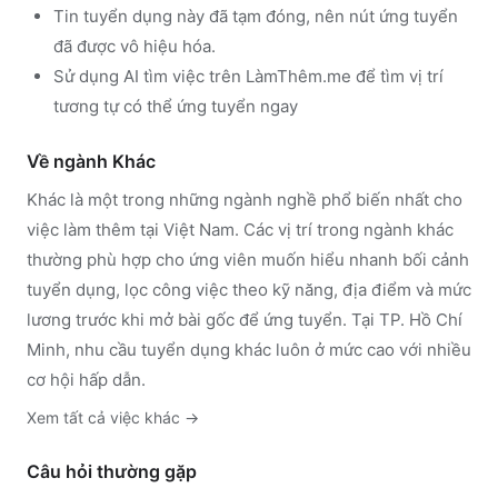
Tin tuyển dụng này đã tạm đóng, nên nút ứng tuyển
đã được vô hiệu hóa.
Sử dụng
AI tìm việc trên LàmThêm.me
để tìm vị trí
tương tự có thể ứng tuyển ngay
Về ngành
Khác
Khác
là một trong những ngành nghề phổ biến nhất cho
việc làm thêm tại Việt Nam. Các vị trí trong ngành
khác
thường phù hợp cho ứng viên muốn hiểu nhanh bối cảnh
tuyển dụng, lọc công việc theo kỹ năng, địa điểm và mức
lương trước khi mở bài gốc để ứng tuyển.
Tại TP. Hồ Chí
Minh, nhu cầu tuyển dụng khác luôn ở mức cao với nhiều
cơ hội hấp dẫn.
Xem tất cả việc
khác
→
Câu hỏi thường gặp