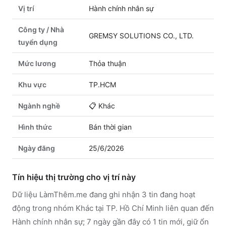
Vị trí
Hành chính nhân sự
Công ty / Nhà
GREMSY SOLUTIONS CO., LTD.
tuyển dụng
Mức lương
Thỏa thuận
Khu vực
TP.HCM
Ngành nghề
📋
Khác
Hình thức
Bán thời gian
Ngày đăng
25/6/2026
Tín hiệu thị trường cho vị trí này
Dữ liệu LàmThêm.me đang ghi nhận 3 tin đang hoạt
động trong nhóm Khác tại TP. Hồ Chí Minh liên quan đến
Hành chính nhân sự; 7 ngày gần đây có 1 tin mới, giữ ổn