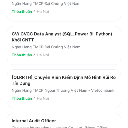
Ngân Hàng TMCP Đại Chúng Việt Nam
Thỏa thuận
📍
Ha Noi
CV/ CVCC Data Analyst (SQL, Power BI, Python)
Khối CNTT
Ngân Hàng TMCP Đại Chúng Việt Nam
Thỏa thuận
📍
Ha Noi
[QLRRTH]_Chuyên Viên Kiểm Định Mô Hình Rủi Ro
Tín Dụng
Ngân Hàng TMCP Ngoại Thương Việt Nam - Vietcombank
Thỏa thuận
📍
Ha Noi
Internal Audit Officer
Chailease International Leasing Co., Ltd. (Head Office)