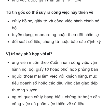
Khu vực được gắn trên tin là TP.HCM
Từ tin gốc có thể suy ra công việc này thiên về
xử lý hồ sơ, giấy tờ và công việc hành chính nội
bộ
tuyển dụng, onboarding hoặc theo dõi nhân sự
đối soát số liệu, chứng từ hoặc báo cáo định kỳ
Vị trí này phù hợp với ai?
ứng viên muốn theo đuổi nhóm công việc vận
hành nội bộ, giấy tờ hoặc phối hợp phòng ban
người thoải mái làm việc với khách hàng, mục
tiêu doanh số hoặc các đầu việc cần giao tiếp
thường xuyên
người quen xử lý bảng biểu, chứng từ hoặc cần
công việc có phần việc thiên về số liệu