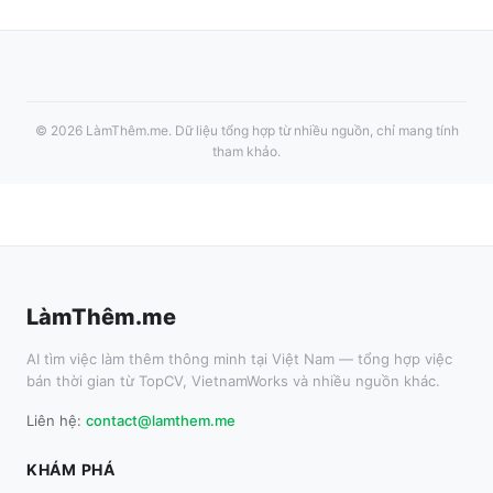
©
2026
LàmThêm.me
. Dữ liệu tổng hợp từ nhiều nguồn, chỉ mang tính
tham khảo.
LàmThêm.me
AI tìm việc làm thêm thông minh tại Việt Nam — tổng hợp việc
bán thời gian từ TopCV, VietnamWorks và nhiều nguồn khác.
Liên hệ:
contact@lamthem.me
KHÁM PHÁ