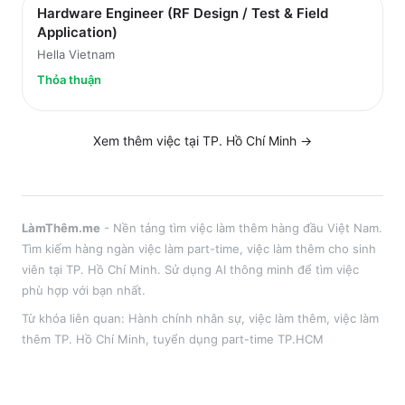
Hardware Engineer (RF Design / Test & Field
Application)
Hella Vietnam
Thỏa thuận
Xem thêm việc tại
TP. Hồ Chí Minh
→
LàmThêm.me
- Nền tảng tìm việc làm thêm hàng đầu Việt Nam.
Tìm kiếm hàng ngàn việc làm part-time, việc làm thêm cho sinh
viên tại
TP. Hồ Chí Minh
. Sử dụng AI thông minh để tìm việc
phù hợp với bạn nhất.
Từ khóa liên quan:
Hành chính nhân sự
,
việc làm thêm
, việc làm
thêm
TP. Hồ Chí Minh
, tuyển dụng part-time
TP.HCM