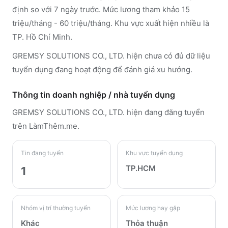
định so với 7 ngày trước. Mức lương tham khảo 15
triệu/tháng - 60 triệu/tháng. Khu vực xuất hiện nhiều là
TP. Hồ Chí Minh.
GREMSY SOLUTIONS CO., LTD. hiện chưa có đủ dữ liệu
tuyển dụng đang hoạt động để đánh giá xu hướng.
Thông tin doanh nghiệp / nhà tuyển dụng
GREMSY SOLUTIONS CO., LTD.
hiện đang đăng tuyển
trên LàmThêm.me
.
Tin đang tuyển
Khu vực tuyển dụng
TP.HCM
1
Nhóm vị trí thường tuyển
Mức lương hay gặp
Khác
Thỏa thuận