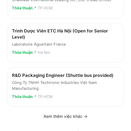
Thỏa thuận
📍
TP.HCM
Trình Dược Viên ETC Hà Nội (Open for Senior
Level)
Laboratoire Aguettant France
Thỏa thuận
📍
Ha Noi
R&D Packaging Engineer (Shuttle bus provided)
Công Ty TNHH Techtronic Industries Việt Nam
Manufacturing
Thỏa thuận
📍
TP.HCM
Xem thêm việc
khác
→