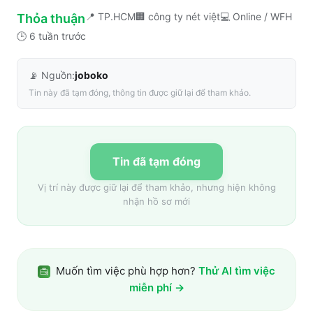
📍
TP.HCM
🏢
công ty nét việt
💻
Online / WFH
Thỏa thuận
🕒
6 tuần trước
📡 Nguồn:
joboko
Tin này đã tạm đóng, thông tin được giữ lại để tham khảo.
Tin đã tạm đóng
Vị trí này được giữ lại để tham khảo, nhưng hiện không
nhận hồ sơ mới
Muốn tìm việc phù hợp hơn?
Thử AI tìm việc
miễn phí →