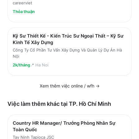
careerviet
Thỏa thuận
Kỹ Sư Thiết Kế - Kiến Trúc Sư Ngoại Thất – Kỹ Sư
Kinh Tế Xây Dựng
Công Ty Cổ Phần Tư Vấn Xây Dựng Và Quản Lý Dự Án Hà
Nội
2k/tháng
📍
Ha Noi
Xem thêm việc
online / wfh
→
Việc làm thêm khác tại
TP. Hồ Chí Minh
Country HR Manager/ Trưởng Phòng Nhân Sự
Toàn Quốc
Tay Ninh Tapioca JSC