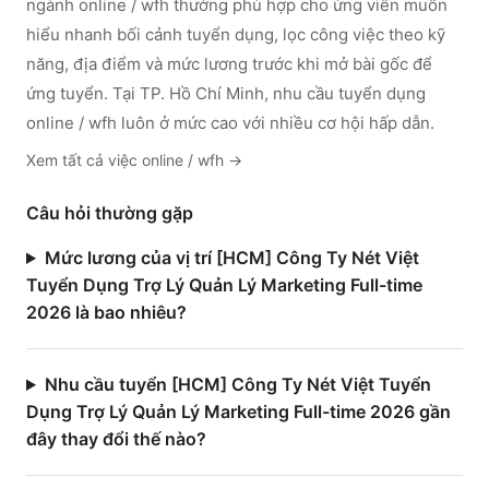
ngành
online / wfh
thường phù hợp cho ứng viên muốn
hiểu nhanh bối cảnh tuyển dụng, lọc công việc theo kỹ
năng, địa điểm và mức lương trước khi mở bài gốc để
ứng tuyển.
Tại TP. Hồ Chí Minh, nhu cầu tuyển dụng
online / wfh luôn ở mức cao với nhiều cơ hội hấp dẫn.
Xem tất cả việc
online / wfh
→
Câu hỏi thường gặp
Mức lương của vị trí [HCM] Công Ty Nét Việt
Tuyển Dụng Trợ Lý Quản Lý Marketing Full-time
2026 là bao nhiêu?
Nhu cầu tuyển [HCM] Công Ty Nét Việt Tuyển
Dụng Trợ Lý Quản Lý Marketing Full-time 2026 gần
đây thay đổi thế nào?