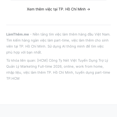
Xem thêm việc tại
TP. Hồ Chí Minh
→
LàmThêm.me
- Nền tảng tìm việc làm thêm hàng đầu Việt Nam.
Tìm kiếm hàng ngàn việc làm part-time, việc làm thêm cho sinh
viên tại
TP. Hồ Chí Minh
. Sử dụng AI thông minh để tìm việc
phù hợp với bạn nhất.
Từ khóa liên quan:
[HCM] Công Ty Nét Việt Tuyển Dụng Trợ Lý
Quản Lý Marketing Full-time 2026
,
online, work from home,
nhập liệu
, việc làm thêm
TP. Hồ Chí Minh
, tuyển dụng part-time
TP.HCM