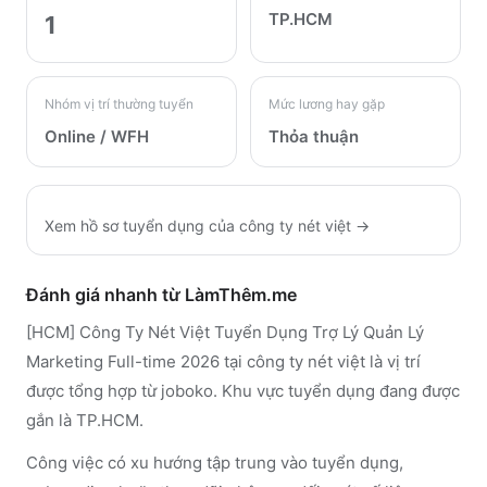
TP.HCM
1
Nhóm vị trí thường tuyển
Mức lương hay gặp
Online / WFH
Thỏa thuận
Xem hồ sơ tuyển dụng của
công ty nét việt
→
Đánh giá nhanh từ LàmThêm.me
[HCM] Công Ty Nét Việt Tuyển Dụng Trợ Lý Quản Lý
Marketing Full-time 2026 tại công ty nét việt là vị trí
được tổng hợp từ joboko. Khu vực tuyển dụng đang được
gắn là TP.HCM.
Công việc có xu hướng tập trung vào tuyển dụng,