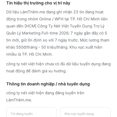
Tín hiệu thị trường cho vị trí này
Dữ liệu LàmThêm.me đang ghi nhận 23 tin đang hoạt
động trong nhóm Online / WFH tại TP. Hồ Chí Minh liên
quan đến [HCM] Công Ty Nét Việt Tuyển Dụng Trợ Lý
Quản Lý Marketing Full-time 2026; 7 ngày gần đây có 5
tin mới, giữ ổn định so với 7 ngày trước. Mức lương tham
khảo 550đ/tháng - 50 triệu/tháng. Khu vực xuất hiện
nhiều là TP. Hồ Chí Minh.
công ty nét việt hiện chưa có đủ dữ liệu tuyển dụng đang
hoạt động để đánh giá xu hướng.
Thông tin doanh nghiệp / nhà tuyển dụng
công ty nét việt
hiện đang đăng tuyển trên
LàmThêm.me
.
Tin đang tuyển
Khu vực tuyển dụng