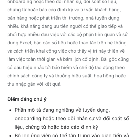
onboarding hoặc theo dõi nhân sự, đối soát số liệu,
chứng từ hoặc báo cáo định kỳ và tư vấn khách hàng,
bán hàng hoặc phát triển thị trường. nhà tuyển dụng
nhiều khả năng đang ưu tiên người có thể giao tiếp và
phối hợp nhiều đầu việc với các bộ phận liên quan và sử
dụng Excel, báo cáo số liệu hoặc thao tác trên hệ thống.
và cách triển khai công việc cho thấy vị trí này thiên về
làm việc toàn thời gian và bám lịch cố định. Bài gốc cũng
có dấu hiệu nhắc tới bảo hiểm và chế độ lao động theo
chính sách công ty và thưởng hiệu suất, hoa hồng hoặc
thu nhập gắn với kết quả.
Điểm đáng chú ý
Phần mô tả đang nghiêng về tuyển dụng,
onboarding hoặc theo dõi nhân sự và đối soát số
liệu, chứng từ hoặc báo cáo định kỳ
Bộ lọc ứng viên có thể tập trung vào giao tiếp và