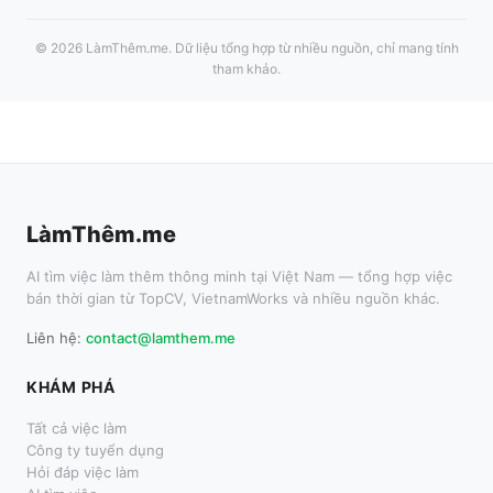
©
2026
LàmThêm.me
. Dữ liệu tổng hợp từ nhiều nguồn, chỉ mang tính
tham khảo.
LàmThêm.me
AI tìm việc làm thêm thông minh tại Việt Nam — tổng hợp việc
bán thời gian từ TopCV, VietnamWorks và nhiều nguồn khác.
Liên hệ:
contact@lamthem.me
KHÁM PHÁ
Tất cả việc làm
Công ty tuyển dụng
Hỏi đáp việc làm