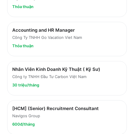
Thỏa thuận
Accounting and HR Manager
Công Ty TNHH Go Vacation Viet Nam
Thỏa thuận
Nhân Viên Kinh Doanh Kỹ Thuật ( Kỹ Sư)
Công ty TNHH Đầu Tư Carbon Việt Nam
30 triệu/tháng
[HCM] (Senior) Recruitment Consultant
Navigos Group
600đ/tháng