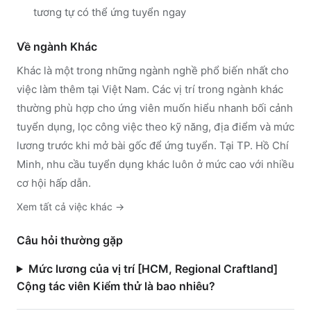
tương tự có thể ứng tuyển ngay
Về ngành
Khác
Khác
là một trong những ngành nghề phổ biến nhất cho
việc làm thêm tại Việt Nam. Các vị trí trong ngành
khác
thường phù hợp cho ứng viên muốn hiểu nhanh bối cảnh
tuyển dụng, lọc công việc theo kỹ năng, địa điểm và mức
lương trước khi mở bài gốc để ứng tuyển.
Tại TP. Hồ Chí
Minh, nhu cầu tuyển dụng khác luôn ở mức cao với nhiều
cơ hội hấp dẫn.
Xem tất cả việc
khác
→
Câu hỏi thường gặp
Mức lương của vị trí [HCM, Regional Craftland]
Cộng tác viên Kiểm thử là bao nhiêu?