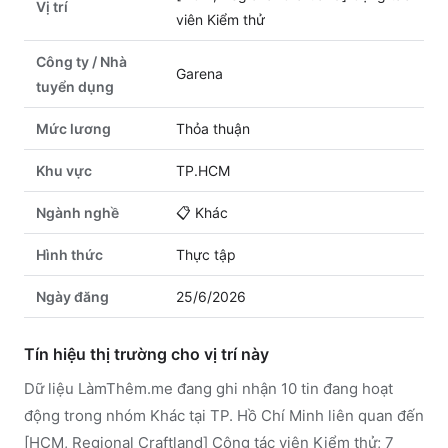
Vị trí
viên Kiểm thử
Công ty / Nhà
Garena
tuyển dụng
Mức lương
Thỏa thuận
Khu vực
TP.HCM
Ngành nghề
📋
Khác
Hình thức
Thực tập
Ngày đăng
25/6/2026
Tín hiệu thị trường cho vị trí này
Dữ liệu LàmThêm.me đang ghi nhận 10 tin đang hoạt
động trong nhóm Khác tại TP. Hồ Chí Minh liên quan đến
[HCM, Regional Craftland] Cộng tác viên Kiểm thử; 7