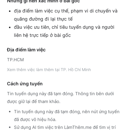
Những gì nên xác minh ở bài gốc
địa điểm làm việc cụ thể, phạm vi di chuyển và
quãng đường đi lại thực tế
đầu việc ưu tiên, chỉ tiêu tuyển dụng và người
liên hệ trực tiếp ở bài gốc
Địa điểm làm việc
TP.HCM
Xem thêm
việc làm thêm tại
TP. Hồ Chí Minh
Cách ứng tuyển
Tin tuyển dụng này đã tạm đóng. Thông tin bên dưới
được giữ lại để tham khảo.
Tin tuyển dụng này đã tạm đóng, nên nút ứng tuyển
đã được vô hiệu hóa.
Sử dụng
AI tìm việc trên LàmThêm.me
để tìm vị trí