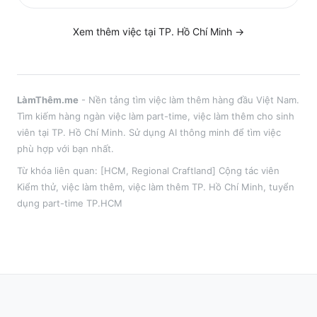
Xem thêm việc tại
TP. Hồ Chí Minh
→
LàmThêm.me
- Nền tảng tìm việc làm thêm hàng đầu Việt Nam.
Tìm kiếm hàng ngàn việc làm part-time, việc làm thêm cho sinh
viên tại
TP. Hồ Chí Minh
. Sử dụng AI thông minh để tìm việc
phù hợp với bạn nhất.
Từ khóa liên quan:
[HCM, Regional Craftland] Cộng tác viên
Kiểm thử
,
việc làm thêm
, việc làm thêm
TP. Hồ Chí Minh
, tuyển
dụng part-time
TP.HCM