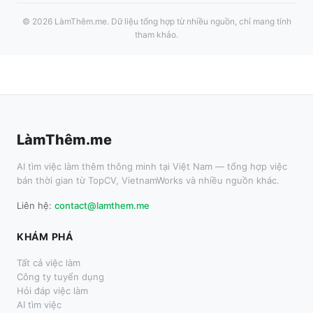
©
2026
LàmThêm.me
. Dữ liệu tổng hợp từ nhiều nguồn, chỉ mang tính
tham khảo.
LàmThêm.me
AI tìm việc làm thêm thông minh tại Việt Nam — tổng hợp việc
bán thời gian từ TopCV, VietnamWorks và nhiều nguồn khác.
Liên hệ:
contact@lamthem.me
KHÁM PHÁ
Tất cả việc làm
Công ty tuyển dụng
Hỏi đáp việc làm
AI tìm việc