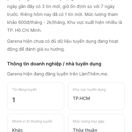
ngày gần đây có 3 tin mới, giữ ổn định so với 7 ngày
trước. Riêng hôm nay đã có 1 tin mới. Mức lương tham
khảo 600đ/tháng - 2k/tháng. Khu vực xuất hiện nhiều là
TP. Hồ Chí Minh.
Garena hiện chưa có đủ dữ liệu tuyển dụng đang hoạt
động để đánh giá xu hướng.
Thông tin doanh nghiệp / nhà tuyển dụng
Garena
hiện đang đăng tuyển trên LàmThêm.me
.
Tin đang tuyển
Khu vực tuyển dụng
TP.HCM
1
Nhóm vị trí thường tuyển
Mức lương hay gặp
Khác
Thỏa thuận