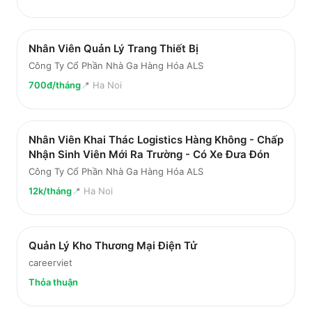
Nhân Viên Quản Lý Trang Thiết Bị
Công Ty Cổ Phần Nhà Ga Hàng Hóa ALS
700đ/tháng
📍
Ha Noi
Nhân Viên Khai Thác Logistics Hàng Không - Chấp
Nhận Sinh Viên Mới Ra Trường - Có Xe Đưa Đón
Công Ty Cổ Phần Nhà Ga Hàng Hóa ALS
12k/tháng
📍
Ha Noi
Quản Lý Kho Thương Mại Điện Tử
careerviet
Thỏa thuận