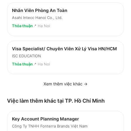
Nhân Viên Phòng An Toàn
Asahi Intecc Hanoi Co., Ltd.
Thỏa thuận
📍
Ha Noi
Visa Specialist/ Chuyên Viên Xử Lý Visa HN/HCM
ISC EDUCATION
Thỏa thuận
📍
Ha Noi
Xem thêm việc
khác
→
Việc làm thêm khác tại
TP. Hồ Chí Minh
Key Account Planning Manager
Công Ty TNHH Fonterra Brands Việt Nam