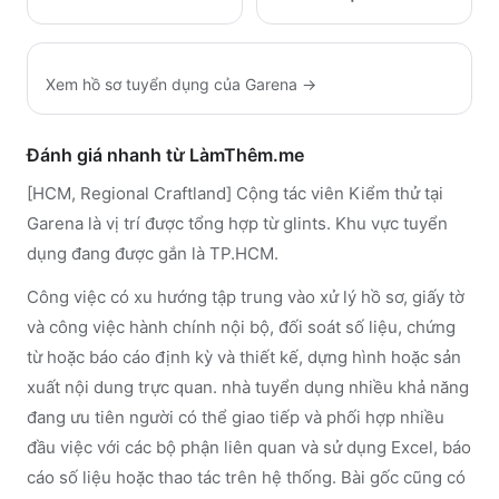
Xem hồ sơ tuyển dụng của
Garena
→
Đánh giá nhanh từ LàmThêm.me
[HCM, Regional Craftland] Cộng tác viên Kiểm thử tại
Garena là vị trí được tổng hợp từ glints. Khu vực tuyển
dụng đang được gắn là TP.HCM.
Công việc có xu hướng tập trung vào xử lý hồ sơ, giấy tờ
và công việc hành chính nội bộ, đối soát số liệu, chứng
từ hoặc báo cáo định kỳ và thiết kế, dựng hình hoặc sản
xuất nội dung trực quan. nhà tuyển dụng nhiều khả năng
đang ưu tiên người có thể giao tiếp và phối hợp nhiều
đầu việc với các bộ phận liên quan và sử dụng Excel, báo
cáo số liệu hoặc thao tác trên hệ thống. Bài gốc cũng có