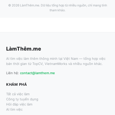
©
2026
LàmThêm.me
. Dữ liệu tổng hợp từ nhiều nguồn, chỉ mang tính
tham khảo.
LàmThêm.me
AI tìm việc làm thêm thông minh tại Việt Nam — tổng hợp việc
bán thời gian từ TopCV, VietnamWorks và nhiều nguồn khác.
Liên hệ:
contact@lamthem.me
KHÁM PHÁ
Tất cả việc làm
Công ty tuyển dụng
Hỏi đáp việc làm
AI tìm việc