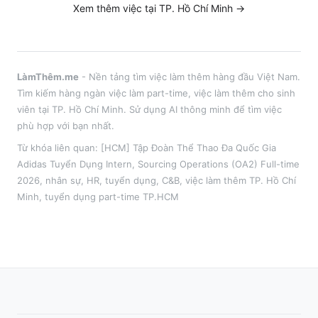
Xem thêm việc tại
TP. Hồ Chí Minh
→
LàmThêm.me
- Nền tảng tìm việc làm thêm hàng đầu Việt Nam.
Tìm kiếm hàng ngàn việc làm part-time, việc làm thêm cho sinh
viên tại
TP. Hồ Chí Minh
. Sử dụng AI thông minh để tìm việc
phù hợp với bạn nhất.
Từ khóa liên quan:
[HCM] Tập Đoàn Thể Thao Đa Quốc Gia
Adidas Tuyển Dụng Intern, Sourcing Operations (OA2) Full-time
2026
,
nhân sự, HR, tuyển dụng, C&B
, việc làm thêm
TP. Hồ Chí
Minh
, tuyển dụng part-time
TP.HCM