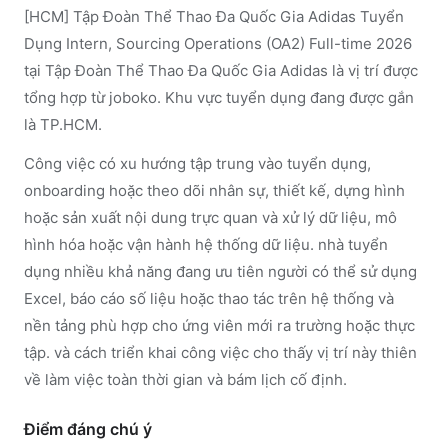
[HCM] Tập Đoàn Thể Thao Đa Quốc Gia Adidas Tuyển
Dụng Intern, Sourcing Operations (OA2) Full-time 2026
tại Tập Đoàn Thể Thao Đa Quốc Gia Adidas là vị trí được
tổng hợp từ joboko. Khu vực tuyển dụng đang được gắn
là TP.HCM.
Công việc có xu hướng tập trung vào tuyển dụng,
onboarding hoặc theo dõi nhân sự, thiết kế, dựng hình
hoặc sản xuất nội dung trực quan và xử lý dữ liệu, mô
hình hóa hoặc vận hành hệ thống dữ liệu. nhà tuyển
dụng nhiều khả năng đang ưu tiên người có thể sử dụng
Excel, báo cáo số liệu hoặc thao tác trên hệ thống và
nền tảng phù hợp cho ứng viên mới ra trường hoặc thực
tập. và cách triển khai công việc cho thấy vị trí này thiên
về làm việc toàn thời gian và bám lịch cố định.
Điểm đáng chú ý