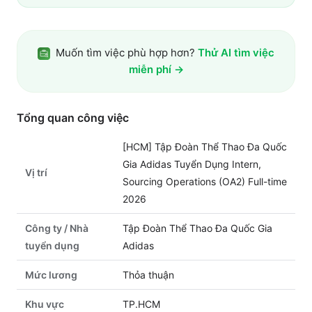
Muốn tìm việc phù hợp hơn?
Thử AI tìm việc
miễn phí →
Tổng quan công việc
[HCM] Tập Đoàn Thể Thao Đa Quốc
Gia Adidas Tuyển Dụng Intern,
Vị trí
Sourcing Operations (OA2) Full-time
2026
Công ty / Nhà
Tập Đoàn Thể Thao Đa Quốc Gia
tuyển dụng
Adidas
Mức lương
Thỏa thuận
Khu vực
TP.HCM