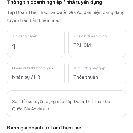
Thông tin doanh nghiệp / nhà tuyển dụng
Tập Đoàn Thể Thao Đa Quốc Gia Adidas
hiện đang đăng
tuyển trên LàmThêm.me
.
Tin đang tuyển
Khu vực tuyển dụng
TP.HCM
1
Nhóm vị trí thường tuyển
Mức lương hay gặp
Nhân sự / HR
Thỏa thuận
Xem hồ sơ tuyển dụng của
Tập Đoàn Thể Thao Đa
Quốc Gia Adidas
→
Đánh giá nhanh từ LàmThêm.me