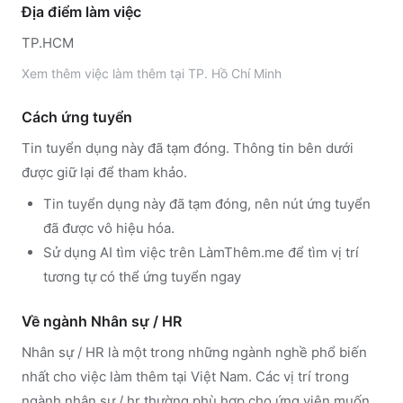
Địa điểm làm việc
TP.HCM
Xem thêm
việc làm thêm tại
TP. Hồ Chí Minh
Cách ứng tuyển
Tin tuyển dụng này đã tạm đóng. Thông tin bên dưới
được giữ lại để tham khảo.
Tin tuyển dụng này đã tạm đóng, nên nút ứng tuyển
đã được vô hiệu hóa.
Sử dụng
AI tìm việc trên LàmThêm.me
để tìm vị trí
tương tự có thể ứng tuyển ngay
Về ngành
Nhân sự / HR
Nhân sự / HR
là một trong những ngành nghề phổ biến
nhất cho việc làm thêm tại Việt Nam. Các vị trí trong
ngành
nhân sự / hr
thường phù hợp cho ứng viên muốn