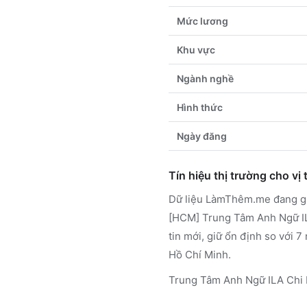
Mức lương
Khu vực
Ngành nghề
Hình thức
Ngày đăng
Tín hiệu thị trường cho vị t
Dữ liệu LàmThêm.me đang ghi
[HCM] Trung Tâm Anh Ngữ IL
tin mới, giữ ổn định so với 
Hồ Chí Minh.
Trung Tâm Anh Ngữ ILA Chi 