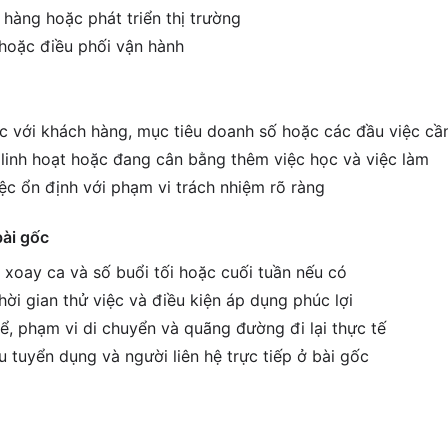
 hàng hoặc phát triển thị trường
 hoặc điều phối vận hành
ệc với khách hàng, mục tiêu doanh số hoặc các đầu việc cầ
c linh hoạt hoặc đang cân bằng thêm việc học và việc làm
ệc ổn định với phạm vi trách nhiệm rõ ràng
bài gốc
h xoay ca và số buổi tối hoặc cuối tuần nếu có
ời gian thử việc và điều kiện áp dụng phúc lợi
ể, phạm vi di chuyển và quãng đường đi lại thực tế
êu tuyển dụng và người liên hệ trực tiếp ở bài gốc