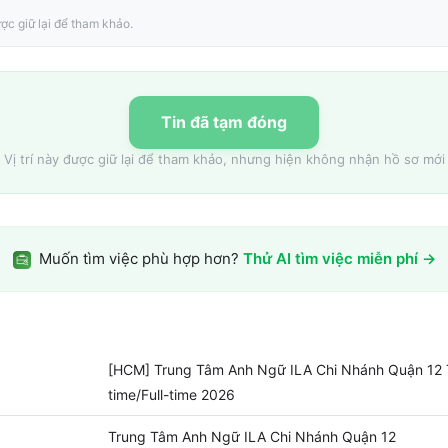
ợc giữ lại để tham khảo.
Tin đã tạm đóng
Vị trí này được giữ lại để tham khảo, nhưng hiện không nhận hồ sơ mới
Muốn tìm việc phù hợp hơn?
Thử AI tìm việc miễn phí →
[HCM] Trung Tâm Anh Ngữ ILA Chi Nhánh Quận 12 
time/Full-time 2026
Trung Tâm Anh Ngữ ILA Chi Nhánh Quận 12