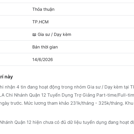
Thỏa thuận
TP.HCM
📖
Gia sư / Dạy kèm
Bán thời gian
14/6/2026
rí này
 nhận 4 tin đang hoạt động trong nhóm Gia sư / Dạy kèm tại T
A Chi Nhánh Quận 12 Tuyển Dụng Trợ Giảng Part-time/Full-tim
7 ngày trước. Mức lương tham khảo 231k/tháng - 325k/tháng. Khu 
Nhánh Quận 12 hiện chưa có đủ dữ liệu tuyển dụng đang hoạt đ