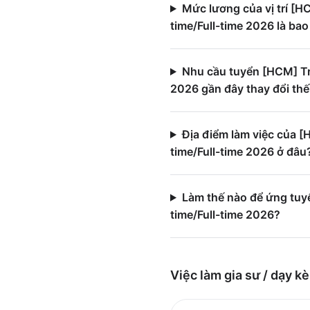
Mức lương của vị trí [
time/Full-time 2026 là bao
Nhu cầu tuyển [HCM] Tr
2026 gần đây thay đổi th
Địa điểm làm việc của 
time/Full-time 2026 ở đâu
Làm thế nào để ứng tu
time/Full-time 2026?
Việc làm
gia sư / dạy k