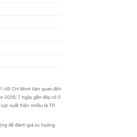
P. Hồ Chí Minh liên quan đến
e 2026; 7 ngày gần đây có 0
vực xuất hiện nhiều là TP.
ộng để đánh giá xu hướng.