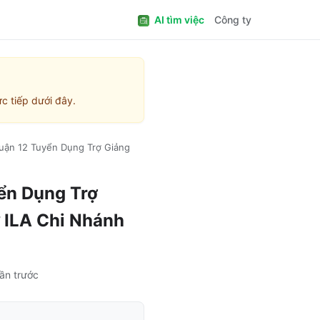
AI tìm việc
Công ty
c tiếp dưới đây.
uận 12 Tuyển Dụng Trợ Giảng
ển Dụng Trợ
 ILA Chi Nhánh
uần trước