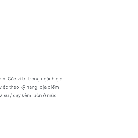
m. Các vị trí trong ngành
gia
iệc theo kỹ năng, địa điểm
a sư / dạy kèm luôn ở mức