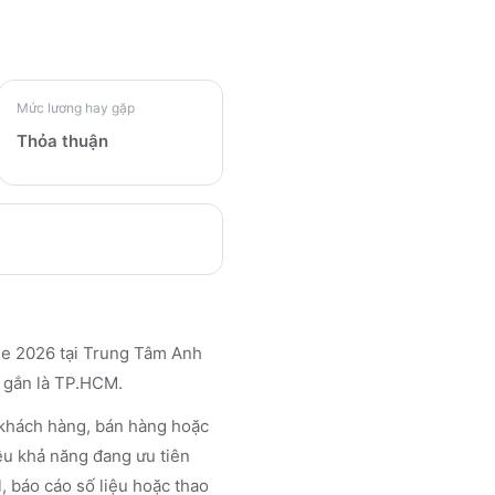
Mức lương hay gặp
Thỏa thuận
e 2026 tại Trung Tâm Anh
c gắn là TP.HCM.
 khách hàng, bán hàng hoặc
iều khả năng đang ưu tiên
, báo cáo số liệu hoặc thao