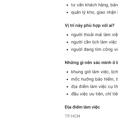
tư vấn khách hàng, bán
quản lý kho, giao nhận
Vị trí này phù hợp với ai?
người thoải mái làm vi
người cần lịch làm việ
người đang tìm công vi
Những gì nên xác minh ở 
khung giờ làm việc, lịc
mốc hưởng bảo hiểm, th
địa điểm làm việc cụ th
đầu việc ưu tiên, chỉ ti
Địa điểm làm việc
TP.HCM