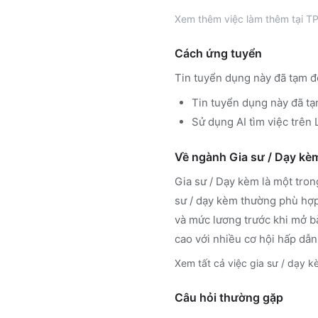
Xem thêm
việc làm thêm tại
TP
Cách ứng tuyển
Tin tuyển dụng này đã tạm đ
Tin tuyển dụng này đã tạ
Sử dụng
AI tìm việc trê
Về ngành
Gia sư / Dạy kè
Gia sư / Dạy kèm
là một tron
sư / dạy kèm
thường phù hợp 
và mức lương trước khi mở b
cao với nhiều cơ hội hấp dẫn
Xem tất cả việc
gia sư / dạy 
Câu hỏi thường gặp