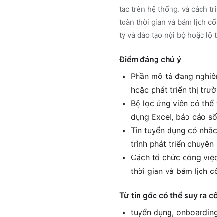
tác trên hệ thống. và cách tr
toàn thời gian và bám lịch c
ty và đào tạo nội bộ hoặc lộ 
Điểm đáng chú ý
Phần mô tả đang nghiên
hoặc phát triển thị trư
Bộ lọc ứng viên có thể 
dụng Excel, báo cáo số
Tin tuyển dụng có nhắc
trình phát triển chuyê
Cách tổ chức công việc 
thời gian và bám lịch c
Từ tin gốc có thể suy ra c
tuyển dụng, onboarding