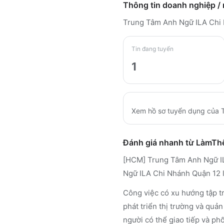
Thông tin doanh nghiệp /
Trung Tâm Anh Ngữ ILA Chi
Tin đang tuyển
1
Xem hồ sơ tuyển dụng của
Đánh giá nhanh từ LàmT
[HCM] Trung Tâm Anh Ngữ IL
Ngữ ILA Chi Nhánh Quận 12 l
Công việc có xu hướng tập t
phát triển thị trường và quả
người có thể giao tiếp và ph