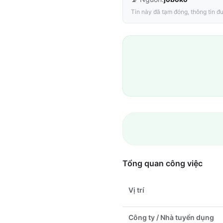
Tin này đã tạm đóng, thông tin đư
Tổng quan công việc
Vị trí
Công ty / Nhà tuyển dụng