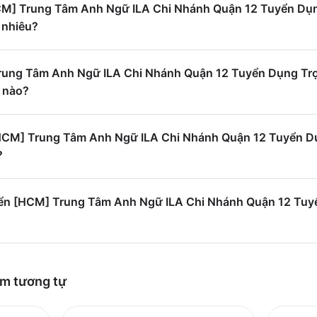
HCM] Trung Tâm Anh Ngữ ILA Chi Nhánh Quận 12 Tuyển Dụn
 nhiêu?
ung Tâm Anh Ngữ ILA Chi Nhánh Quận 12 Tuyển Dụng Trợ 
ế nào?
[HCM] Trung Tâm Anh Ngữ ILA Chi Nhánh Quận 12 Tuyển Dụ
?
yển [HCM] Trung Tâm Anh Ngữ ILA Chi Nhánh Quận 12 Tuyể
èm
tương tự