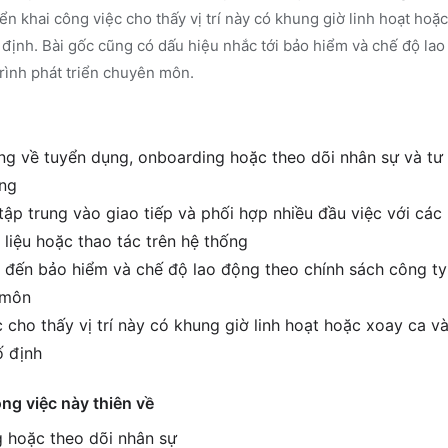
iển khai công việc cho thấy vị trí này có khung giờ linh hoạt hoặ
ố định. Bài gốc cũng có dấu hiệu nhắc tới bảo hiểm và chế độ la
trình phát triển chuyên môn.
g về tuyển dụng, onboarding hoặc theo dõi nhân sự và tư
ờng
tập trung vào giao tiếp và phối hợp nhiều đầu việc với các
 liệu hoặc thao tác trên hệ thống
 đến bảo hiểm và chế độ lao động theo chính sách công ty
n môn
cho thấy vị trí này có khung giờ linh hoạt hoặc xoay ca và
ố định
ông việc này thiên về
 hoặc theo dõi nhân sự