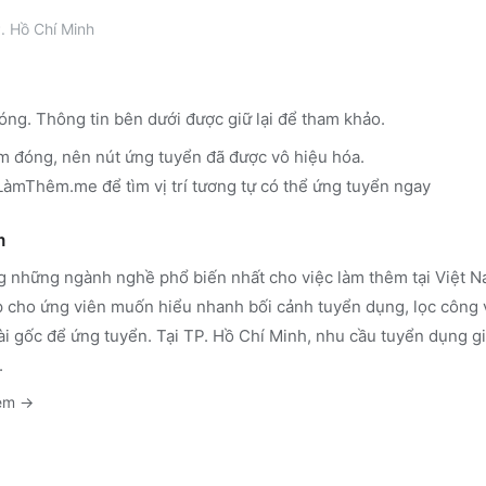
. Hồ Chí Minh
óng. Thông tin bên dưới được giữ lại để tham khảo.
m đóng, nên nút ứng tuyển đã được vô hiệu hóa.
n LàmThêm.me
để tìm vị trí tương tự có thể ứng tuyển ngay
m
g những ngành nghề phổ biến nhất cho việc làm thêm tại Việt Na
cho ứng viên muốn hiểu nhanh bối cảnh tuyển dụng, lọc công v
ài gốc để ứng tuyển.
Tại TP. Hồ Chí Minh, nhu cầu tuyển dụng gi
.
kèm
→