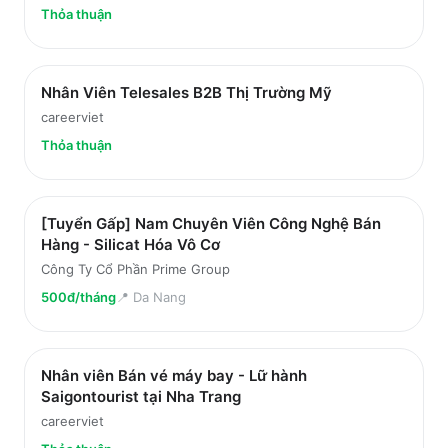
Thỏa thuận
Nhân Viên Telesales B2B Thị Trường Mỹ
careerviet
Thỏa thuận
[Tuyển Gấp] Nam Chuyên Viên Công Nghệ Bán
Hàng - Silicat Hóa Vô Cơ
Công Ty Cổ Phần Prime Group
500đ/tháng
📍
Da Nang
Nhân viên Bán vé máy bay - Lữ hành
Saigontourist tại Nha Trang
careerviet