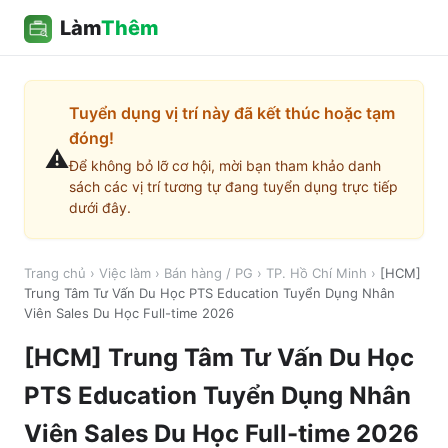
Làm
Thêm
Tuyển dụng vị trí này đã kết thúc hoặc tạm
đóng!
⚠️
Để không bỏ lỡ cơ hội, mời bạn tham khảo danh
sách các vị trí tương tự đang tuyển dụng trực tiếp
dưới đây.
Trang chủ
›
Việc làm
›
Bán hàng / PG
›
TP. Hồ Chí Minh
›
[HCM]
Trung Tâm Tư Vấn Du Học PTS Education Tuyển Dụng Nhân
Viên Sales Du Học Full-time 2026
[HCM] Trung Tâm Tư Vấn Du Học
PTS Education Tuyển Dụng Nhân
Viên Sales Du Học Full-time 2026