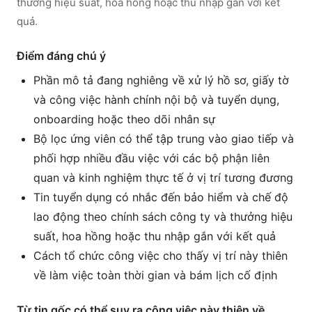
thưởng hiệu suất, hoa hồng hoặc thu nhập gắn với kết
quả.
Điểm đáng chú ý
Phần mô tả đang nghiêng về xử lý hồ sơ, giấy tờ
và công việc hành chính nội bộ và tuyển dụng,
onboarding hoặc theo dõi nhân sự
Bộ lọc ứng viên có thể tập trung vào giao tiếp và
phối hợp nhiều đầu việc với các bộ phận liên
quan và kinh nghiệm thực tế ở vị trí tương đương
Tin tuyển dụng có nhắc đến bảo hiểm và chế độ
lao động theo chính sách công ty và thưởng hiệu
suất, hoa hồng hoặc thu nhập gắn với kết quả
Cách tổ chức công việc cho thấy vị trí này thiên
về làm việc toàn thời gian và bám lịch cố định
Từ tin gốc có thể suy ra công việc này thiên về