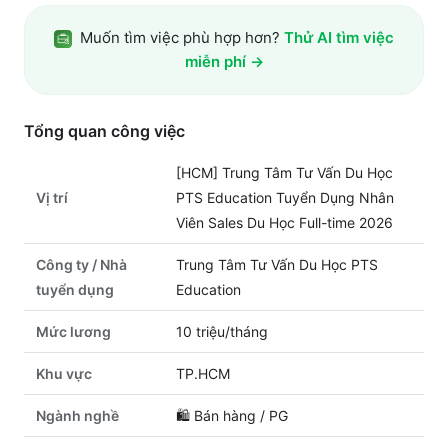
Muốn tìm việc phù hợp hơn?
Thử AI tìm việc
miễn phí →
Tổng quan công việc
[HCM] Trung Tâm Tư Vấn Du Học
Vị trí
PTS Education Tuyển Dụng Nhân
Viên Sales Du Học Full-time 2026
Công ty / Nhà
Trung Tâm Tư Vấn Du Học PTS
tuyển dụng
Education
Mức lương
10 triệu/tháng
Khu vực
TP.HCM
Ngành nghề
🛍️
Bán hàng / PG