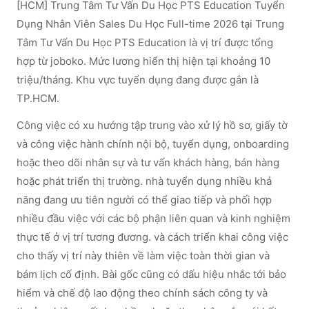
[HCM] Trung Tâm Tư Vấn Du Học PTS Education Tuyển
Dụng Nhân Viên Sales Du Học Full-time 2026 tại Trung
Tâm Tư Vấn Du Học PTS Education là vị trí được tổng
hợp từ joboko. Mức lương hiển thị hiện tại khoảng 10
triệu/tháng. Khu vực tuyển dụng đang được gắn là
TP.HCM.
Công việc có xu hướng tập trung vào xử lý hồ sơ, giấy tờ
và công việc hành chính nội bộ, tuyển dụng, onboarding
hoặc theo dõi nhân sự và tư vấn khách hàng, bán hàng
hoặc phát triển thị trường. nhà tuyển dụng nhiều khả
năng đang ưu tiên người có thể giao tiếp và phối hợp
nhiều đầu việc với các bộ phận liên quan và kinh nghiệm
thực tế ở vị trí tương đương. và cách triển khai công việc
cho thấy vị trí này thiên về làm việc toàn thời gian và
bám lịch cố định. Bài gốc cũng có dấu hiệu nhắc tới bảo
hiểm và chế độ lao động theo chính sách công ty và