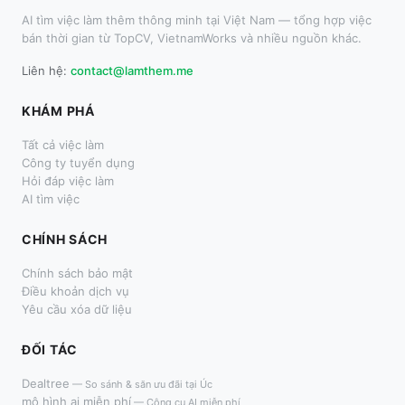
AI tìm việc làm thêm thông minh tại Việt Nam — tổng hợp việc
bán thời gian từ TopCV, VietnamWorks và nhiều nguồn khác.
Liên hệ:
contact@lamthem.me
KHÁM PHÁ
Tất cả việc làm
Công ty tuyển dụng
Hỏi đáp việc làm
AI tìm việc
CHÍNH SÁCH
Chính sách bảo mật
Điều khoản dịch vụ
Yêu cầu xóa dữ liệu
ĐỐI TÁC
Dealtree
—
So sánh & săn ưu đãi tại Úc
mô hình ai miễn phí
—
Công cụ AI miễn phí