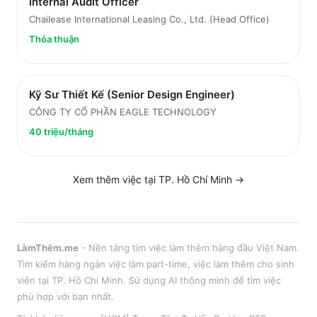
Internal Audit Officer
Chailease International Leasing Co., Ltd. (Head Office)
Thỏa thuận
Kỹ Sư Thiết Kế (Senior Design Engineer)
CÔNG TY CỔ PHẦN EAGLE TECHNOLOGY
40 triệu/tháng
Xem thêm việc tại
TP. Hồ Chí Minh
→
LàmThêm.me
- Nền tảng tìm việc làm thêm hàng đầu Việt Nam.
Tìm kiếm hàng ngàn việc làm part-time, việc làm thêm cho sinh
viên tại
TP. Hồ Chí Minh
. Sử dụng AI thông minh để tìm việc
phù hợp với bạn nhất.