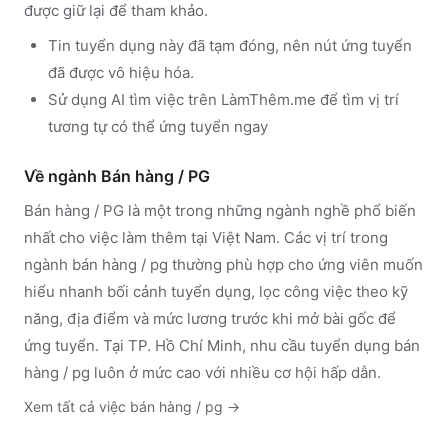
được giữ lại để tham khảo.
Tin tuyển dụng này đã tạm đóng, nên nút ứng tuyển
đã được vô hiệu hóa.
Sử dụng
AI tìm việc trên LàmThêm.me
để tìm vị trí
tương tự có thể ứng tuyển ngay
Về ngành
Bán hàng / PG
Bán hàng / PG
là một trong những ngành nghề phổ biến
nhất cho việc làm thêm tại Việt Nam. Các vị trí trong
ngành
bán hàng / pg
thường phù hợp cho ứng viên muốn
hiểu nhanh bối cảnh tuyển dụng, lọc công việc theo kỹ
năng, địa điểm và mức lương trước khi mở bài gốc để
ứng tuyển.
Tại TP. Hồ Chí Minh, nhu cầu tuyển dụng bán
hàng / pg luôn ở mức cao với nhiều cơ hội hấp dẫn.
Xem tất cả việc
bán hàng / pg
→