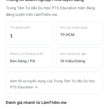
Trung Tâm Tư Vấn Du Học PTS Education
hiện đang
đăng tuyển trên LàmThêm.me
.
Tin đang tuyển
Khu vực tuyển dụng
TP.HCM
1
Nhóm vị trí thường tuyển
Mức lương hay gặp
Bán hàng / PG
10 triệu/tháng
Xem hồ sơ tuyển dụng của
Trung Tâm Tư Vấn Du Học
PTS Education
→
Đánh giá nhanh từ LàmThêm.me