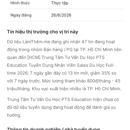
Hình thức
Thực tập
Ngày đăng
26/6/2026
Tín hiệu thị trường cho vị trí này
Dữ liệu LàmThêm.me đang ghi nhận 47 tin đang hoạt
động trong nhóm Bán hàng / PG tại TP. Hồ Chí Minh liên
quan đến [HCM] Trung Tâm Tư Vấn Du Học PTS
Education Tuyển Dụng Nhân Viên Sales Du Học Full-
time 2026; 7 ngày gần đây có 13 tin mới, giảm 35% so
với 7 ngày trước. Mức lương tham khảo 800đ/tháng - 45
triệu/tháng. Khu vực xuất hiện nhiều là TP. Hồ Chí Minh.
Trung Tâm Tư Vấn Du Học PTS Education hiện chưa có
đủ dữ liệu tuyển dụng đang hoạt động để đánh giá xu
hướng.
Thông tin doanh nghiệp / nhà tuyển dụng