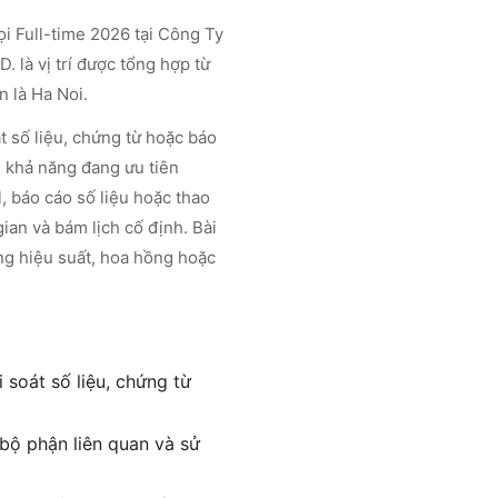
 Full-time 2026 tại Công Ty
 vị trí được tổng hợp từ
n là Ha Noi.
 số liệu, chứng từ hoặc báo
u khả năng đang ưu tiên
, báo cáo số liệu hoặc thao
gian và bám lịch cố định. Bài
ng hiệu suất, hoa hồng hoặc
soát số liệu, chứng từ
 bộ phận liên quan và sử