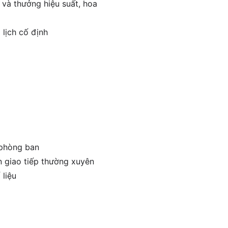
 và thưởng hiệu suất, hoa
 lịch cố định
 phòng ban
n giao tiếp thường xuyên
 liệu