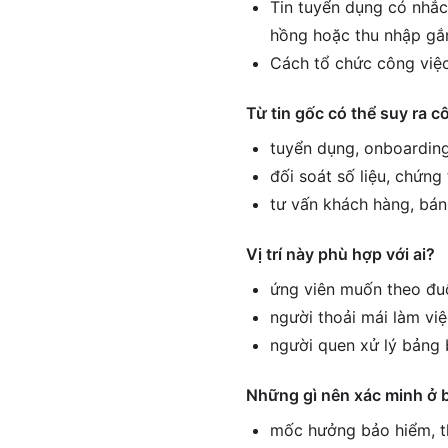
Tin tuyển dụng có nhắc
hồng hoặc thu nhập gắn
Cách tổ chức công việc 
Từ tin gốc có thể suy ra c
tuyển dụng, onboarding
đối soát số liệu, chứng
tư vấn khách hàng, bán
Vị trí này phù hợp với ai?
ứng viên muốn theo đuổ
người thoải mái làm vi
người quen xử lý bảng 
Những gì nên xác minh ở 
mốc hưởng bảo hiểm, th