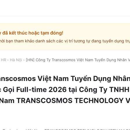
y đã kết thúc hoặc tạm đóng!
mời bạn tham khảo danh sách các vị trí tương tự đang tuyển dụng trự
/ HR
›
Hà Nội
›
[HN] Công Ty Transcosmos Việt Nam Tuyển Dụng Nhân V
anscosmos Việt Nam Tuyển Dụng Nhân
 Gọi Full-time 2026
tại
Công Ty TNHH
ệt Nam TRANSCOSMOS TECHNOLOGY V