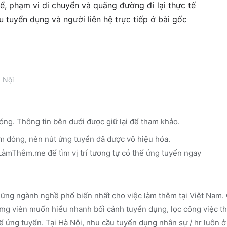
ể, phạm vi di chuyển và quãng đường đi lại thực tế
êu tuyển dụng và người liên hệ trực tiếp ở bài gốc
 Nội
óng. Thông tin bên dưới được giữ lại để tham khảo.
m đóng, nên nút ứng tuyển đã được vô hiệu hóa.
n LàmThêm.me
để tìm vị trí tương tự có thể ứng tuyển ngay
ững ngành nghề phổ biến nhất cho việc làm thêm tại Việt Nam. 
g viên muốn hiểu nhanh bối cảnh tuyển dụng, lọc công việc th
ể ứng tuyển.
Tại Hà Nội, nhu cầu tuyển dụng nhân sự / hr luôn ở