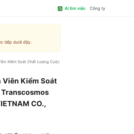
AI tìm việc
Công ty
c tiếp dưới đây.
iên Kiểm Soát Chất Lượng Cuộc
 Viên Kiểm Soát
 Transcosmos
IETNAM CO.,