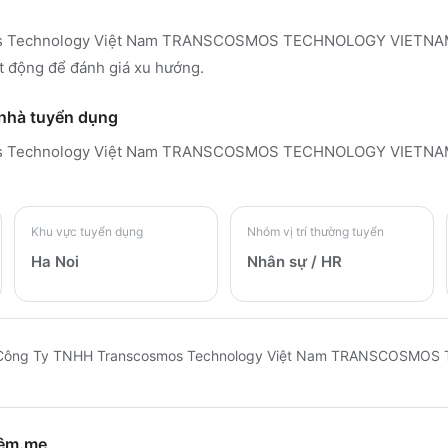
 Technology Việt Nam TRANSCOSMOS TECHNOLOGY VIETNAM C
t động để đánh giá xu hướng.
 nhà tuyển dụng
s Technology Việt Nam TRANSCOSMOS TECHNOLOGY VIETNAM
Khu vực tuyển dụng
Nhóm vị trí thường tuyển
Ha Noi
Nhân sự / HR
Công Ty TNHH Transcosmos Technology Việt Nam TRANSCOSMO
hêm.me