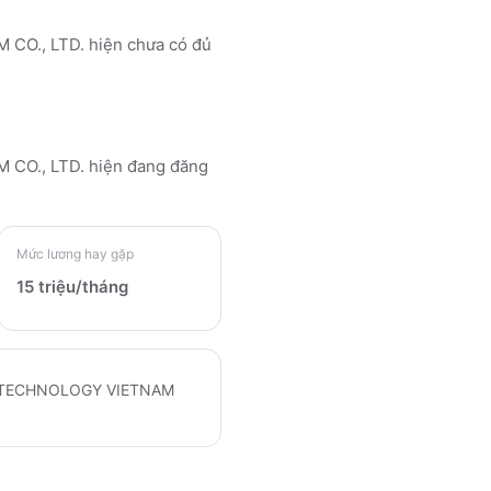
O., LTD. hiện chưa có đủ
 CO., LTD.
hiện đang đăng
Mức lương hay gặp
15 triệu/tháng
S TECHNOLOGY VIETNAM