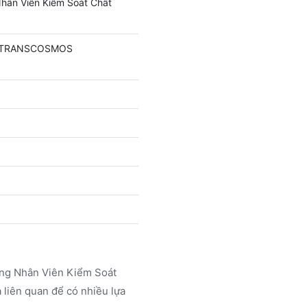
hân Viên Kiểm Soát Chất
am TRANSCOSMOS
ụng Nhân Viên Kiểm Soát
 liên quan để có nhiều lựa