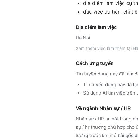
địa điểm làm việc cụ th
đầu việc ưu tiên, chỉ ti
Địa điểm làm việc
Ha Noi
Xem thêm
việc làm thêm tại
Hà
Cách ứng tuyển
Tin tuyển dụng này đã tạm đ
Tin tuyển dụng này đã tạ
Sử dụng
AI tìm việc trê
Về ngành
Nhân sự / HR
Nhân sự / HR
là một trong nh
sự / hr
thường phù hợp cho ứn
lương trước khi mở bài gốc đ