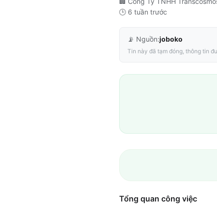
🏢
Công Ty TNHH Transcosmo
🕒
6 tuần trước
📡 Nguồn:
joboko
Tin này đã tạm đóng, thông tin đư
Tổng quan công việc