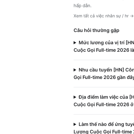
hấp dẫn.
Xem tất cả việc
nhân sự / hr
→
Câu hỏi thường gặp
Mức lương của vị trí [
Cuộc Gọi Full-time 2026 l
Nhu cầu tuyển [HN] Cô
Gọi Full-time 2026 gần đâ
Địa điểm làm việc của
Cuộc Gọi Full-time 2026 ở
Làm thế nào để ứng tu
Lượng Cuộc Gọi Full-time