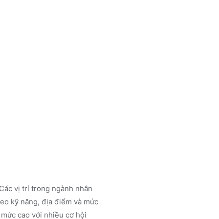
Các vị trí trong ngành
nhân
eo kỹ năng, địa điểm và mức
 mức cao với nhiều cơ hội