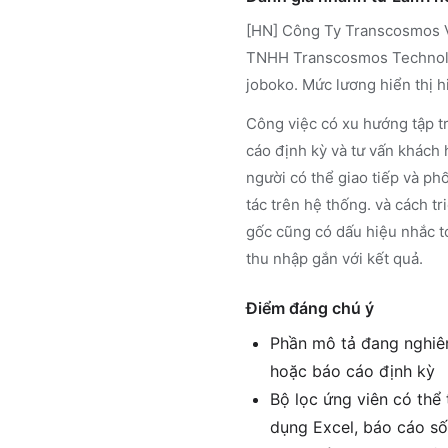
[HN] Công Ty Transcosmos V
TNHH Transcosmos Technolo
joboko. Mức lương hiển thị h
Công việc có xu hướng tập t
cáo định kỳ và tư vấn khách 
người có thể giao tiếp và ph
tác trên hệ thống. và cách tr
gốc cũng có dấu hiệu nhắc t
thu nhập gắn với kết quả.
Điểm đáng chú ý
Phần mô tả đang nghiên
hoặc báo cáo định kỳ
Bộ lọc ứng viên có thể 
dụng Excel, báo cáo số