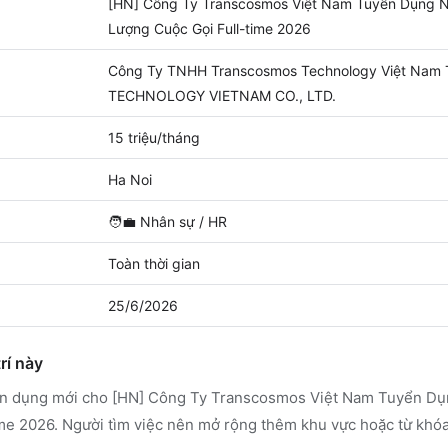
[HN] Công Ty Transcosmos Việt Nam Tuyển Dụng N
Lượng Cuộc Gọi Full-time 2026
Công Ty TNHH Transcosmos Technology Việt N
TECHNOLOGY VIETNAM CO., LTD.
15 triệu/tháng
Ha Noi
🧑‍💼
Nhân sự / HR
Toàn thời gian
25/6/2026
rí này
yển dụng mới cho [HN] Công Ty Transcosmos Việt Nam Tuyển D
me 2026. Người tìm việc nên mở rộng thêm khu vực hoặc từ khóa