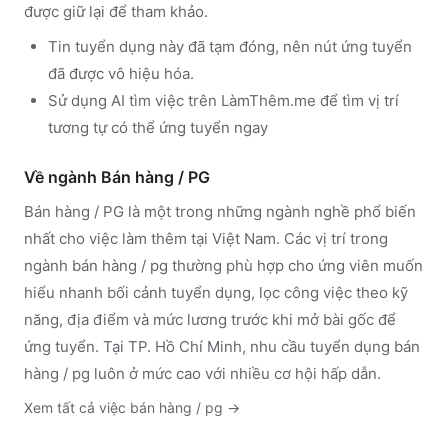
được giữ lại để tham khảo.
Tin tuyển dụng này đã tạm đóng, nên nút ứng tuyển
đã được vô hiệu hóa.
Sử dụng
AI tìm việc trên LàmThêm.me
để tìm vị trí
tương tự có thể ứng tuyển ngay
Về ngành
Bán hàng / PG
Bán hàng / PG
là một trong những ngành nghề phổ biến
nhất cho việc làm thêm tại Việt Nam. Các vị trí trong
ngành
bán hàng / pg
thường phù hợp cho ứng viên muốn
hiểu nhanh bối cảnh tuyển dụng, lọc công việc theo kỹ
năng, địa điểm và mức lương trước khi mở bài gốc để
ứng tuyển.
Tại TP. Hồ Chí Minh, nhu cầu tuyển dụng bán
hàng / pg luôn ở mức cao với nhiều cơ hội hấp dẫn.
Xem tất cả việc
bán hàng / pg
→