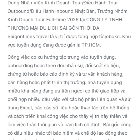
Dụng Nhân Viên Kinh Doanh Tour/Điều Hành Tour
Outbound/Điều Hành Inbound Nhật Bản, Trưởng Nhóm
Kinh Doanh Tour Full-time 2026 tại CÔNG TY TNHH
THƯƠNG MẠI DU LỊCH SÀI GÒN THỜI ĐẠI -
Saigontimes travel là vị trí được tổng hợp từ joboko. Khu
vực tuyển dụng đang được gắn là TP.HCM.
Công việc có xu hướng tập trung vào tuyển dụng,
onboarding hoặc theo dõi nhân sự, đối soát số liệu,
chứng từ hoặc báo cáo định kỳ và tư vấn khách hàng,
bán hàng hoặc phát triển thị trường. nhà tuyển dụng
nhiều khả năng đang ưu tiên người có thể giao tiếp và
phối hợp nhiều đầu việc với các bộ phận liên quan và sử
dụng Excel, báo cáo số liệu hoặc thao tác trên hệ thống.
và cách triển khai công việc cho thấy vị trí này thiên về
làm việc toàn thời gian và bám lịch cố định. Bài gốc cũng
có dấu hiệu nhắc tới bảo hiểm và chế độ lao động theo