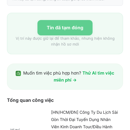
Tin đã tạm đóng
Vị trí này được giữ lại để tham khảo, nhưng hiện không
nhận hồ sơ mới
Muốn tìm việc phù hợp hơn?
Thử AI tìm việc
miễn phí →
Tổng quan công việc
[HN/HCM/ĐN] Công Ty Du Lịch Sài
Gòn Thời Đại Tuyển Dụng Nhân
Viên Kinh Doanh Tour/Điều Hành