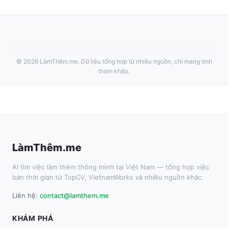
©
2026
LàmThêm.me
. Dữ liệu tổng hợp từ nhiều nguồn, chỉ mang tính
tham khảo.
LàmThêm.me
AI tìm việc làm thêm thông minh tại Việt Nam — tổng hợp việc
bán thời gian từ TopCV, VietnamWorks và nhiều nguồn khác.
Liên hệ:
contact@lamthem.me
KHÁM PHÁ