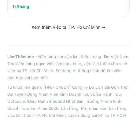
1k/tháng
Xem thêm việc tại
TP. Hồ Chí Minh
→
LàmThêm.me
- Nền tảng tìm việc làm thêm hàng đầu Việt Nam.
Tìm kiếm hàng ngàn việc làm part-time, việc làm thêm cho sinh
viên tại
TP. Hồ Chí Minh
. Sử dụng AI thông minh để tìm việc
phù hợp với bạn nhất.
Từ khóa liên quan:
[HN/HCM/ĐN] Công Ty Du Lịch Sài Gòn Thời
Đại Tuyển Dụng Nhân Viên Kinh Doanh Tour/Điều Hành Tour
Outbound/Điều Hành Inbound Nhật Bản, Trưởng Nhóm Kinh
Doanh Tour Full-time 2026
,
bán hàng, PG, nhân viên bán hàng
,
việc làm thêm
TP. Hồ Chí Minh
, tuyển dụng part-time
TP.HCM