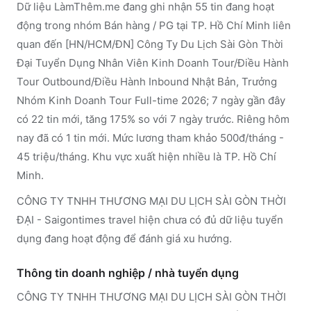
Dữ liệu LàmThêm.me đang ghi nhận 55 tin đang hoạt
động trong nhóm Bán hàng / PG tại TP. Hồ Chí Minh liên
quan đến [HN/HCM/ĐN] Công Ty Du Lịch Sài Gòn Thời
Đại Tuyển Dụng Nhân Viên Kinh Doanh Tour/Điều Hành
Tour Outbound/Điều Hành Inbound Nhật Bản, Trưởng
Nhóm Kinh Doanh Tour Full-time 2026; 7 ngày gần đây
có 22 tin mới, tăng 175% so với 7 ngày trước. Riêng hôm
nay đã có 1 tin mới. Mức lương tham khảo 500đ/tháng -
45 triệu/tháng. Khu vực xuất hiện nhiều là TP. Hồ Chí
Minh.
CÔNG TY TNHH THƯƠNG MẠI DU LỊCH SÀI GÒN THỜI
ĐẠI - Saigontimes travel hiện chưa có đủ dữ liệu tuyển
dụng đang hoạt động để đánh giá xu hướng.
Thông tin doanh nghiệp / nhà tuyển dụng
CÔNG TY TNHH THƯƠNG MẠI DU LỊCH SÀI GÒN THỜI