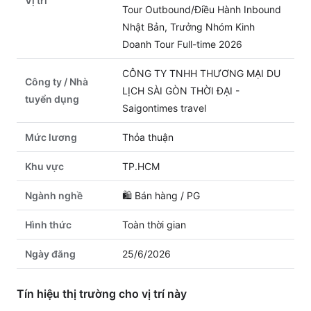
Vị trí
Tour Outbound/Điều Hành Inbound
Nhật Bản, Trưởng Nhóm Kinh
Doanh Tour Full-time 2026
CÔNG TY TNHH THƯƠNG MẠI DU
Công ty / Nhà
LỊCH SÀI GÒN THỜI ĐẠI -
tuyển dụng
Saigontimes travel
Mức lương
Thỏa thuận
Khu vực
TP.HCM
Ngành nghề
🛍️
Bán hàng / PG
Hình thức
Toàn thời gian
Ngày đăng
25/6/2026
Tín hiệu thị trường cho vị trí này