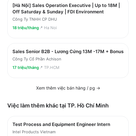
[Hà Nội] Sales Operation Executive | Up to 18M |
Off Saturday & Sunday | FDI Environment
Công Ty TNHH CP DHU
18 triệu/tháng
📍
Ha Noi
Sales Senior B2B - Lương Cứng 13M -17M + Bonus
Công Ty Cổ Phần Achison
17 triệu/tháng
📍
TP.HCM
Xem thêm việc
bán hàng / pg
→
Việc làm thêm khác tại
TP. Hồ Chí Minh
Test Process and Equipment Engineer Intern
Intel Products Vietnam