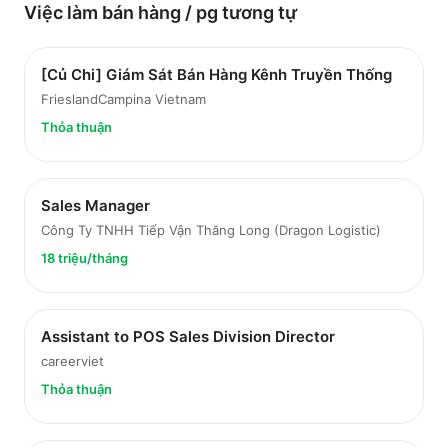
Việc làm
bán hàng / pg
tương tự
[Củ Chi] Giám Sát Bán Hàng Kênh Truyền Thống
FrieslandCampina Vietnam
Thỏa thuận
Sales Manager
Công Ty TNHH Tiếp Vận Thăng Long (Dragon Logistic)
18 triệu/tháng
Assistant to POS Sales Division Director
careerviet
Thỏa thuận