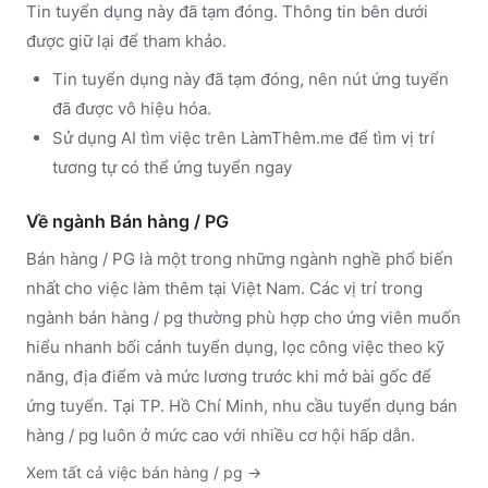
Tin tuyển dụng này đã tạm đóng. Thông tin bên dưới
được giữ lại để tham khảo.
Tin tuyển dụng này đã tạm đóng, nên nút ứng tuyển
đã được vô hiệu hóa.
Sử dụng
AI tìm việc trên LàmThêm.me
để tìm vị trí
tương tự có thể ứng tuyển ngay
Về ngành
Bán hàng / PG
Bán hàng / PG
là một trong những ngành nghề phổ biến
nhất cho việc làm thêm tại Việt Nam. Các vị trí trong
ngành
bán hàng / pg
thường phù hợp cho ứng viên muốn
hiểu nhanh bối cảnh tuyển dụng, lọc công việc theo kỹ
năng, địa điểm và mức lương trước khi mở bài gốc để
ứng tuyển.
Tại TP. Hồ Chí Minh, nhu cầu tuyển dụng bán
hàng / pg luôn ở mức cao với nhiều cơ hội hấp dẫn.
Xem tất cả việc
bán hàng / pg
→