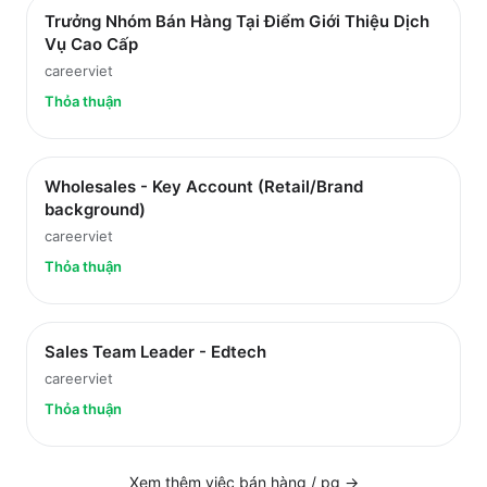
Trưởng Nhóm Bán Hàng Tại Điểm Giới Thiệu Dịch
Vụ Cao Cấp
careerviet
Thỏa thuận
Wholesales - Key Account (Retail/Brand
background)
careerviet
Thỏa thuận
Sales Team Leader - Edtech
careerviet
Thỏa thuận
Xem thêm việc
bán hàng / pg
→