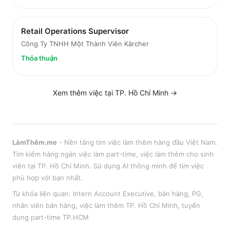
Retail Operations Supervisor
Công Ty TNHH Một Thành Viên Kärcher
Thỏa thuận
Xem thêm việc tại
TP. Hồ Chí Minh
→
LàmThêm.me
- Nền tảng tìm việc làm thêm hàng đầu Việt Nam.
Tìm kiếm hàng ngàn việc làm part-time, việc làm thêm cho sinh
viên tại
TP. Hồ Chí Minh
. Sử dụng AI thông minh để tìm việc
phù hợp với bạn nhất.
Từ khóa liên quan:
Intern Account Executive
,
bán hàng, PG,
nhân viên bán hàng
, việc làm thêm
TP. Hồ Chí Minh
, tuyển
dụng part-time
TP.HCM