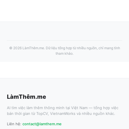
©
2026
LàmThêm.me
. Dữ liệu tổng hợp từ nhiều nguồn, chỉ mang tính
tham khảo.
LàmThêm.me
AI tìm việc làm thêm thông minh tại Việt Nam — tổng hợp việc
bán thời gian từ TopCV, VietnamWorks và nhiều nguồn khác.
Liên hệ:
contact@lamthem.me