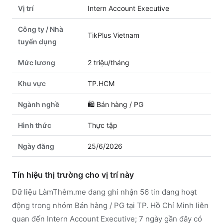
Vị trí
Intern Account Executive
Công ty / Nhà
TikPlus Vietnam
tuyển dụng
Mức lương
2 triệu/tháng
Khu vực
TP.HCM
Ngành nghề
🛍️
Bán hàng / PG
Hình thức
Thực tập
Ngày đăng
25/6/2026
Tín hiệu thị trường cho vị trí này
Dữ liệu LàmThêm.me đang ghi nhận 56 tin đang hoạt
động trong nhóm Bán hàng / PG tại TP. Hồ Chí Minh liên
quan đến Intern Account Executive; 7 ngày gần đây có