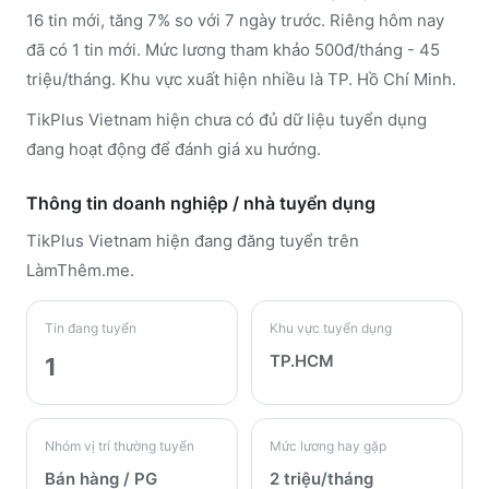
16 tin mới, tăng 7% so với 7 ngày trước. Riêng hôm nay
đã có 1 tin mới. Mức lương tham khảo 500đ/tháng - 45
triệu/tháng. Khu vực xuất hiện nhiều là TP. Hồ Chí Minh.
TikPlus Vietnam hiện chưa có đủ dữ liệu tuyển dụng
đang hoạt động để đánh giá xu hướng.
Thông tin doanh nghiệp / nhà tuyển dụng
TikPlus Vietnam
hiện đang đăng tuyển trên
LàmThêm.me
.
Tin đang tuyển
Khu vực tuyển dụng
TP.HCM
1
Nhóm vị trí thường tuyển
Mức lương hay gặp
Bán hàng / PG
2 triệu/tháng