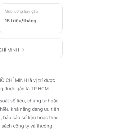
Mức lương hay gặp
15 triệu/tháng
CHÍ MINH
→
HÍ MINH là vị trí được
ang được gắn là TP.HCM.
soát số liệu, chứng từ hoặc
nhiều khả năng đang ưu tiên
, báo cáo số liệu hoặc thao
h sách công ty và thưởng