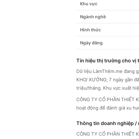
Khu vực
Ngành nghề
Hình thức
Ngày đăng
Tín hiệu thị trường cho vị t
Dữ liệu LàmThêm.me đang ghi
KHO/ XƯỞNG; 7 ngày gần đây 
triệu/tháng. Khu vực xuất hi
CÔNG TY CỔ PHẦN THIẾT KẾ
hoạt động để đánh giá xu hư
Thông tin doanh nghiệp /
CÔNG TY CỔ PHẦN THIẾT K