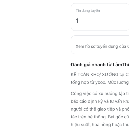
Tin đang tuyển
1
Xem hồ sơ tuyển dụng của
Đánh giá nhanh từ LàmT
KẾ TOÁN KHO/ XƯỞNG tại C
tổng hợp từ ybox. Mức lương
Công việc có xu hướng tập tr
báo cáo định kỳ và tư vấn kh
người có thể giao tiếp và ph
tác trên hệ thống. Bài gốc c
hiệu suất, hoa hồng hoặc thu