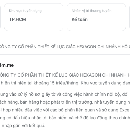
Khu vực tuyển dụng
Nhóm vị trí thường tuyển
TP.HCM
Kế toán
CÔNG TY CỔ PHẦN THIẾT KẾ LỤC GIÁC HEXAGON CHI NHÁNH HỒ 
hêm.me
ÔNG TY CỔ PHẦN THIẾT KẾ LỤC GIÁC HEXAGON CHI NHÁNH HỒ C
 hiển thị hiện tại khoảng 15 triệu/tháng. Khu vực tuyển dụng đ
ung vào xử lý hồ sơ, giấy tờ và công việc hành chính nội bộ, đối 
ách hàng, bán hàng hoặc phát triển thị trường. nhà tuyển dụng 
ối hợp nhiều đầu việc với các bộ phận liên quan và sử dụng Excel
ũng có dấu hiệu nhắc tới bảo hiểm và chế độ lao động theo chín
 nhập gắn với kết quả.