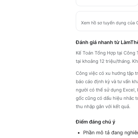
Xem hồ sơ tuyển dụng của
Đánh giá nhanh từ LàmT
Kế Toán Tổng Hợp tại Công T
tại khoảng 12 triệu/tháng. K
Công việc có xu hướng tập tr
báo cáo định kỳ và tư vấn kh
người có thể sử dụng Excel, 
gốc cũng có dấu hiệu nhắc t
thu nhập gắn với kết quả.
Điểm đáng chú ý
Phần mô tả đang nghiêng