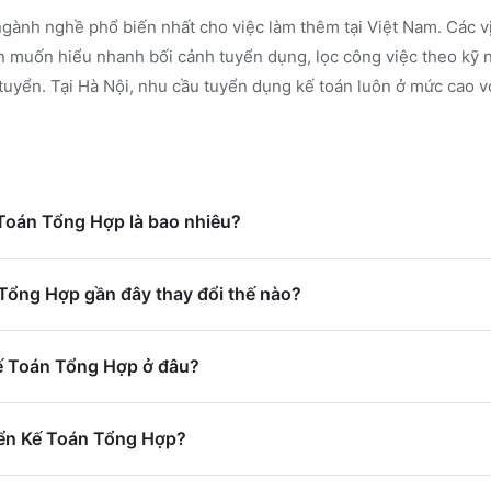
gành nghề phổ biến nhất cho việc làm thêm tại Việt Nam. Các vị
 muốn hiểu nhanh bối cảnh tuyển dụng, lọc công việc theo kỹ 
tuyển.
Tại Hà Nội, nhu cầu tuyển dụng kế toán luôn ở mức cao vớ
 Toán Tổng Hợp là bao nhiêu?
Tổng Hợp gần đây thay đổi thế nào?
Kế Toán Tổng Hợp ở đâu?
yển Kế Toán Tổng Hợp?