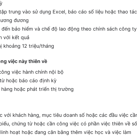
ỳ
tập trung vào sử dụng Excel, báo cáo số liệu hoặc thao tác
í tương đương
 đến bảo hiểm và chế độ lao động theo chính sách công ty
 với kết quả
ị khoảng 12 triệu/tháng
ông việc này thiên về
 công việc hành chính nội bộ
 từ hoặc báo cáo định kỳ
 hàng hoặc phát triển thị trường
ệc với khách hàng, mục tiêu doanh số hoặc các đầu việc cầ
biểu, chứng từ hoặc cần công việc có phần việc thiên về số
c linh hoạt hoặc đang cân bằng thêm việc học và việc làm