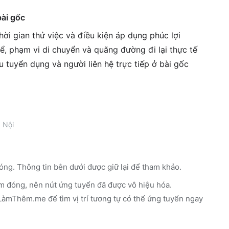
bài gốc
ời gian thử việc và điều kiện áp dụng phúc lợi
ể, phạm vi di chuyển và quãng đường đi lại thực tế
êu tuyển dụng và người liên hệ trực tiếp ở bài gốc
 Nội
óng. Thông tin bên dưới được giữ lại để tham khảo.
m đóng, nên nút ứng tuyển đã được vô hiệu hóa.
n LàmThêm.me
để tìm vị trí tương tự có thể ứng tuyển ngay