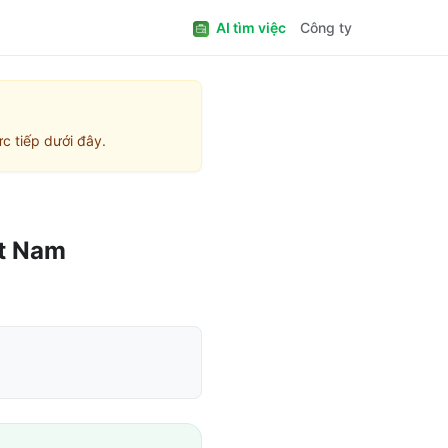
AI tìm việc
Công ty
c tiếp dưới đây.
t Nam