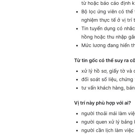
từ hoặc báo cáo định k
Bộ lọc ứng viên có thể 
nghiệm thực tế ở vị tr
Tin tuyển dụng có nhắc
hồng hoặc thu nhập gắn
Mức lương đang hiển th
Từ tin gốc có thể suy ra c
xử lý hồ sơ, giấy tờ và
đối soát số liệu, chứng
tư vấn khách hàng, bán
Vị trí này phù hợp với ai?
người thoải mái làm vi
người quen xử lý bảng 
người cần lịch làm việ