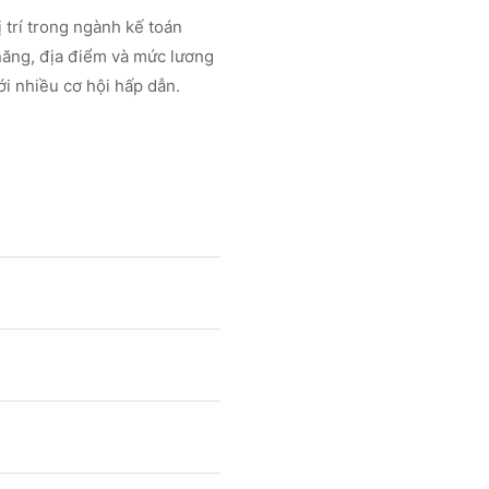
 trí trong ngành
kế toán
năng, địa điểm và mức lương
i nhiều cơ hội hấp dẫn.