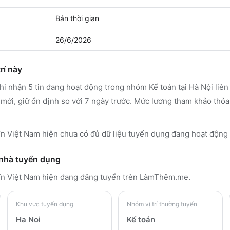
Bán thời gian
26/6/2026
rí này
 nhận 5 tin đang hoạt động trong nhóm Kế toán tại Hà Nội liê
 mới, giữ ổn định so với 7 ngày trước. Mức lương tham khảo thỏa
Việt Nam hiện chưa có đủ dữ liệu tuyển dụng đang hoạt động 
 nhà tuyển dụng
n Việt Nam
hiện đang đăng tuyển trên LàmThêm.me
.
Khu vực tuyển dụng
Nhóm vị trí thường tuyển
Ha Noi
Kế toán