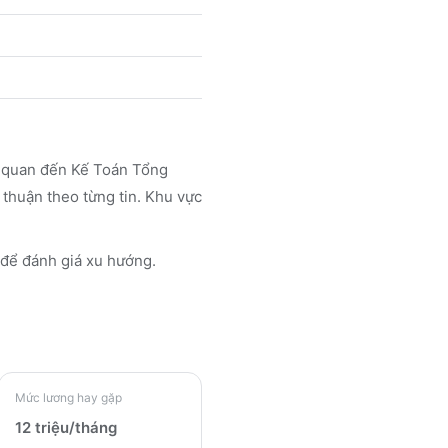
n quan đến Kế Toán Tổng
 thuận theo từng tin. Khu vực
để đánh giá xu hướng.
Mức lương hay gặp
12 triệu/tháng