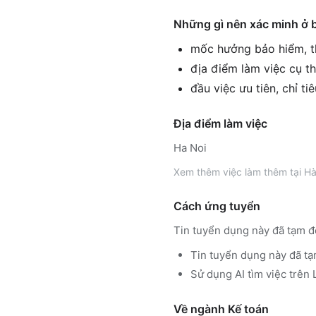
Những gì nên xác minh ở 
mốc hưởng bảo hiểm, th
địa điểm làm việc cụ th
đầu việc ưu tiên, chỉ ti
Địa điểm làm việc
Ha Noi
Xem thêm
việc làm thêm tại
Hà
Cách ứng tuyển
Tin tuyển dụng này đã tạm đ
Tin tuyển dụng này đã tạ
Sử dụng
AI tìm việc trê
Về ngành
Kế toán