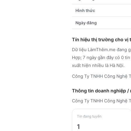
Hình thức
Ngày đăng
Tín hiệu thị trường cho vị t
Dữ liệu LàmThêm.me đang ghi
Hợp; 7 ngày gần đây có 0 tin
xuất hiện nhiều là Hà Nội.
Công Ty TNHH Công Nghệ Tn 
Thông tin doanh nghiệp /
Công Ty TNHH Công Nghệ T
Tin đang tuyển
1