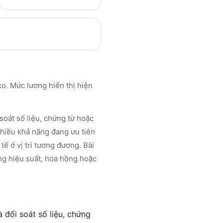
o. Mức lương hiển thị hiện
soát số liệu, chứng từ hoặc
nhiều khả năng đang ưu tiên
tế ở vị trí tương đương. Bài
ng hiệu suất, hoa hồng hoặc
 đối soát số liệu, chứng