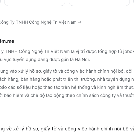
Công Ty TNHH Công Nghệ Tn Việt Nam
→
hêm.me
y TNHH Công Nghệ Tn Việt Nam là vị trí được tổng hợp từ jobok
hu vực tuyển dụng đang được gắn là Ha Noi.
ung vào xử lý hồ sơ, giấy tờ và công việc hành chính nội bộ, đối 
ách hàng, bán hàng hoặc phát triển thị trường. nhà tuyển dụng 
báo cáo số liệu hoặc thao tác trên hệ thống và kinh nghiệm thực 
ới bảo hiểm và chế độ lao động theo chính sách công ty và thưở
 về xử lý hồ sơ, giấy tờ và công việc hành chính nội bộ và