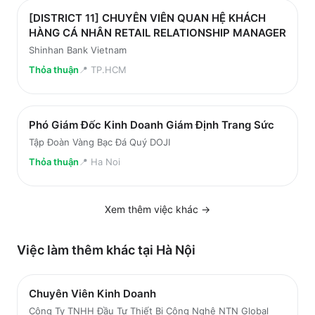
[DISTRICT 11] CHUYÊN VIÊN QUAN HỆ KHÁCH
HÀNG CÁ NHÂN RETAIL RELATIONSHIP MANAGER
Shinhan Bank Vietnam
Thỏa thuận
📍
TP.HCM
Phó Giám Đốc Kinh Doanh Giám Định Trang Sức
Tập Đoàn Vàng Bạc Đá Quý DOJI
Thỏa thuận
📍
Ha Noi
Xem thêm việc
khác
→
Việc làm thêm khác tại
Hà Nội
Chuyên Viên Kinh Doanh
Công Ty TNHH Đầu Tư Thiết Bị Công Nghệ NTN Global