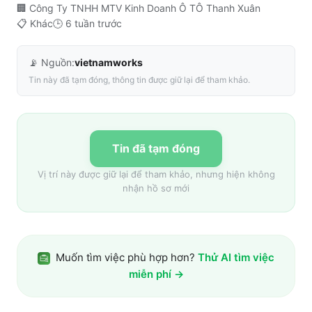
🏢
Công Ty TNHH MTV Kinh Doanh Ô TÔ Thanh Xuân
📋
Khác
🕒
6 tuần trước
📡 Nguồn:
vietnamworks
Tin này đã tạm đóng, thông tin được giữ lại để tham khảo.
Tin đã tạm đóng
Vị trí này được giữ lại để tham khảo, nhưng hiện không
nhận hồ sơ mới
Muốn tìm việc phù hợp hơn?
Thử AI tìm việc
miễn phí →