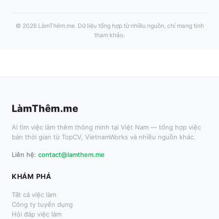
©
2026
LàmThêm.me
. Dữ liệu tổng hợp từ nhiều nguồn, chỉ mang tính
tham khảo.
LàmThêm.me
AI tìm việc làm thêm thông minh tại Việt Nam — tổng hợp việc
bán thời gian từ TopCV, VietnamWorks và nhiều nguồn khác.
Liên hệ:
contact@lamthem.me
KHÁM PHÁ
Tất cả việc làm
Công ty tuyển dụng
Hỏi đáp việc làm