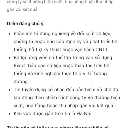
công ty và thưởng hiệu suất, hoa hồng hoặc thu nhập
gắn với kết quả.
Điểm đáng chú ý
Phần mô tả đang nghiêng về đối soát số liệu,
chứng từ hoặc báo cáo định kỳ và phát triển hệ
thống, hỗ trợ kỹ thuật hoặc vận hành CNTT
Bộ lọc ứng viên có thể tập trung vào sử dụng
Excel, báo cáo số liệu hoặc thao tác trên hệ
thống và kinh nghiệm thực tế ở vị trí tương
đương
Tin tuyển dụng có nhắc đến bảo hiểm và chế độ
lao động theo chính sách công ty và thưởng hiệu
suất, hoa hồng hoặc thu nhập gắn với kết quả
Khu vực được gắn trên tin là Ha Noi
Từ tin gốc có thể suy ra công việc này thiên về