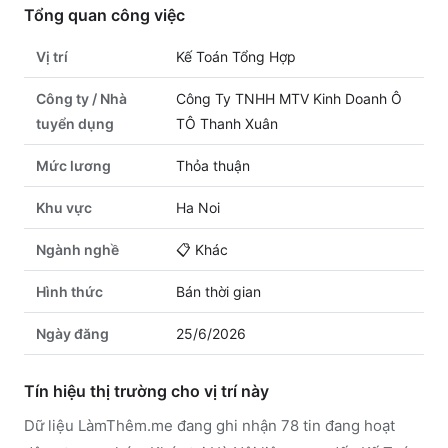
Tổng quan công việc
Vị trí
Kế Toán Tổng Hợp
Công ty / Nhà
Công Ty TNHH MTV Kinh Doanh Ô
tuyển dụng
TÔ Thanh Xuân
Mức lương
Thỏa thuận
Khu vực
Ha Noi
Ngành nghề
📋
Khác
Hình thức
Bán thời gian
Ngày đăng
25/6/2026
Tín hiệu thị trường cho vị trí này
Dữ liệu LàmThêm.me đang ghi nhận 78 tin đang hoạt