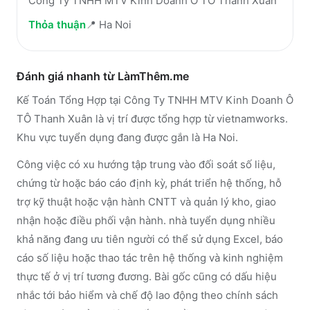
Công Ty TNHH MTV Kinh Doanh Ô TÔ Thanh Xuân
Thỏa thuận
📍
Ha Noi
Đánh giá nhanh từ LàmThêm.me
Kế Toán Tổng Hợp tại Công Ty TNHH MTV Kinh Doanh Ô
TÔ Thanh Xuân là vị trí được tổng hợp từ vietnamworks.
Khu vực tuyển dụng đang được gắn là Ha Noi.
Công việc có xu hướng tập trung vào đối soát số liệu,
chứng từ hoặc báo cáo định kỳ, phát triển hệ thống, hỗ
trợ kỹ thuật hoặc vận hành CNTT và quản lý kho, giao
nhận hoặc điều phối vận hành. nhà tuyển dụng nhiều
khả năng đang ưu tiên người có thể sử dụng Excel, báo
cáo số liệu hoặc thao tác trên hệ thống và kinh nghiệm
thực tế ở vị trí tương đương. Bài gốc cũng có dấu hiệu
nhắc tới bảo hiểm và chế độ lao động theo chính sách