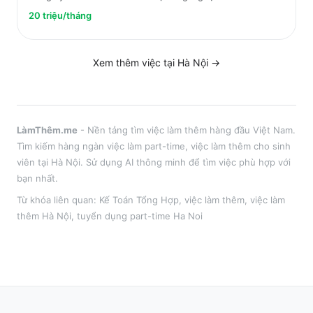
20 triệu/tháng
Xem thêm việc tại
Hà Nội
→
LàmThêm.me
- Nền tảng tìm việc làm thêm hàng đầu Việt Nam.
Tìm kiếm hàng ngàn việc làm part-time, việc làm thêm cho sinh
viên tại
Hà Nội
. Sử dụng AI thông minh để tìm việc phù hợp với
bạn nhất.
Từ khóa liên quan:
Kế Toán Tổng Hợp
,
việc làm thêm
, việc làm
thêm
Hà Nội
, tuyển dụng part-time
Ha Noi