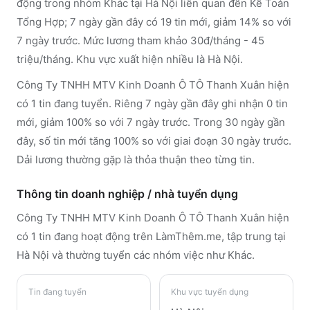
động trong nhóm Khác tại Hà Nội liên quan đến Kế Toán
Tổng Hợp; 7 ngày gần đây có 19 tin mới, giảm 14% so với
7 ngày trước. Mức lương tham khảo 30đ/tháng - 45
triệu/tháng. Khu vực xuất hiện nhiều là Hà Nội.
Công Ty TNHH MTV Kinh Doanh Ô TÔ Thanh Xuân hiện
có 1 tin đang tuyển. Riêng 7 ngày gần đây ghi nhận 0 tin
mới, giảm 100% so với 7 ngày trước. Trong 30 ngày gần
đây, số tin mới tăng 100% so với giai đoạn 30 ngày trước.
Dải lương thường gặp là thỏa thuận theo từng tin.
Thông tin doanh nghiệp / nhà tuyển dụng
Công Ty TNHH MTV Kinh Doanh Ô TÔ Thanh Xuân
hiện
có 1 tin đang hoạt động trên LàmThêm.me
, tập trung tại
Hà Nội
và thường tuyển các nhóm việc như Khác
.
Tin đang tuyển
Khu vực tuyển dụng