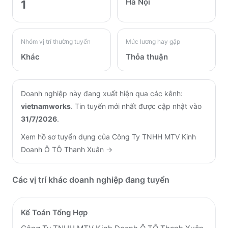
Hà Nội
1
Nhóm vị trí thường tuyển
Mức lương hay gặp
Khác
Thỏa thuận
Doanh nghiệp này đang xuất hiện qua các kênh:
vietnamworks
.
Tin tuyển mới nhất được cập nhật vào
31/7/2026
.
Xem hồ sơ tuyển dụng của
Công Ty TNHH MTV Kinh
Doanh Ô TÔ Thanh Xuân
→
Các vị trí khác doanh nghiệp đang tuyển
Kế Toán Tổng Hợp