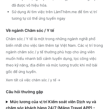
đã được vô hiệu hóa.
Sử dụng
AI tìm việc trên LàmThêm.me
để tìm vị trí
tương tự có thể ứng tuyển ngay
Về ngành
Chăm sóc / Y tế
Chăm sóc / Y tế
là một trong những ngành nghề phổ
biến nhất cho việc làm thêm tại Việt Nam. Các vị trí trong
ngành
chăm sóc / y tế
thường phù hợp cho ứng viên
muốn hiểu nhanh bối cảnh tuyển dụng, lọc công việc
theo kỹ năng, địa điểm và mức lương trước khi mở bài
gốc để ứng tuyển.
Xem tất cả việc
chăm sóc / y tế
→
Câu hỏi thường gặp
Mức lương của vị trí Kiểm soát viên Dịch vụ và
chăm sóc khách hàng 24/7 (Mảng Travel APP) -