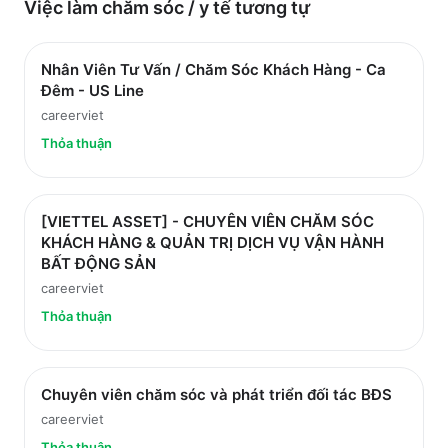
Việc làm
chăm sóc / y tế
tương tự
Nhân Viên Tư Vấn / Chăm Sóc Khách Hàng - Ca
Đêm - US Line
careerviet
Thỏa thuận
[VIETTEL ASSET] - CHUYÊN VIÊN CHĂM SÓC
KHÁCH HÀNG & QUẢN TRỊ DỊCH VỤ VẬN HÀNH
BẤT ĐỘNG SẢN
careerviet
Thỏa thuận
Chuyên viên chăm sóc và phát triển đối tác BĐS
careerviet
Thỏa thuận