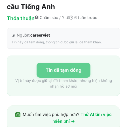
cầu Tiếng Anh
🏥
Chăm sóc / Y tế
🕒
6 tuần trước
Thỏa thuận
📡 Nguồn:
careerviet
Tin này đã tạm đóng, thông tin được giữ lại để tham khảo.
Tin đã tạm đóng
Vị trí này được giữ lại để tham khảo, nhưng hiện không
nhận hồ sơ mới
Muốn tìm việc phù hợp hơn?
Thử AI tìm việc
miễn phí →