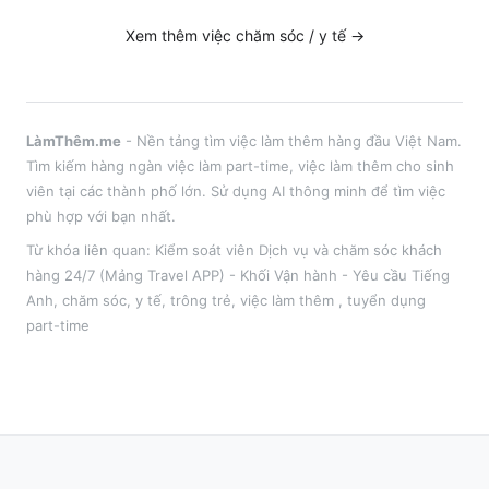
Xem thêm việc
chăm sóc / y tế
→
LàmThêm.me
- Nền tảng tìm việc làm thêm hàng đầu Việt Nam.
Tìm kiếm hàng ngàn việc làm part-time, việc làm thêm cho sinh
viên tại
các thành phố lớn
. Sử dụng AI thông minh để tìm việc
phù hợp với bạn nhất.
Từ khóa liên quan:
Kiểm soát viên Dịch vụ và chăm sóc khách
hàng 24/7 (Mảng Travel APP) - Khối Vận hành - Yêu cầu Tiếng
Anh
,
chăm sóc, y tế, trông trẻ
, việc làm thêm
, tuyển dụng
part-time