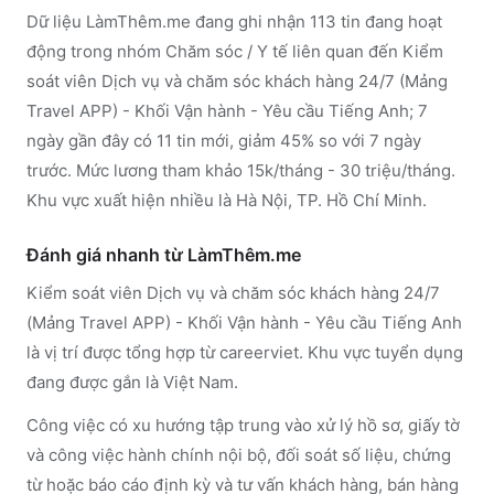
Dữ liệu LàmThêm.me đang ghi nhận 113 tin đang hoạt
động trong nhóm Chăm sóc / Y tế liên quan đến Kiểm
soát viên Dịch vụ và chăm sóc khách hàng 24/7 (Mảng
Travel APP) - Khối Vận hành - Yêu cầu Tiếng Anh; 7
ngày gần đây có 11 tin mới, giảm 45% so với 7 ngày
trước. Mức lương tham khảo 15k/tháng - 30 triệu/tháng.
Khu vực xuất hiện nhiều là Hà Nội, TP. Hồ Chí Minh.
Đánh giá nhanh từ LàmThêm.me
Kiểm soát viên Dịch vụ và chăm sóc khách hàng 24/7
(Mảng Travel APP) - Khối Vận hành - Yêu cầu Tiếng Anh
là vị trí được tổng hợp từ careerviet. Khu vực tuyển dụng
đang được gắn là Việt Nam.
Công việc có xu hướng tập trung vào xử lý hồ sơ, giấy tờ
và công việc hành chính nội bộ, đối soát số liệu, chứng
từ hoặc báo cáo định kỳ và tư vấn khách hàng, bán hàng