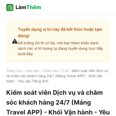
Làm
Thêm
Tuyển dụng vị trí này đã kết thúc hoặc tạm
đóng!
⚠️
Để không bỏ lỡ cơ hội, mời bạn tham khảo danh
sách các vị trí tương tự đang tuyển dụng trực tiếp
dưới đây.
Trang chủ
›
Việc làm
›
Chăm sóc / Y tế
›
Kiểm soát viên Dịch vụ
và chăm sóc khách hàng 24/7 (Mảng Travel APP) - Khối Vận
hành - Yêu cầu Tiếng Anh
Kiểm soát viên Dịch vụ và chăm
sóc khách hàng 24/7 (Mảng
Travel APP) - Khối Vận hành - Yêu