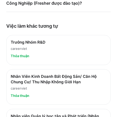
Công Nghiệp (Fresher được đào tạo)?
Việc làm
khác
tương tự
Trưởng Nhóm R&D
careerviet
Thỏa thuận
Nhân Viên Kinh Doanh Bất Động Sản/ Căn Hộ
Chung Cư/ Thu Nhập Không Giới Hạn
careerviet
Thỏa thuận
Nhân viên Quản lý học tập và Phát triển (Nhân