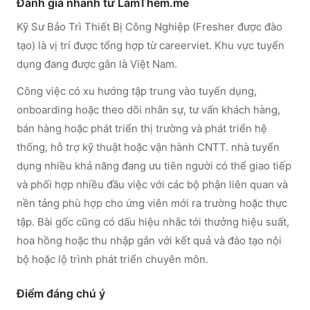
Đánh giá nhanh từ LàmThêm.me
Kỹ Sư Bảo Trì Thiết Bị Công Nghiệp (Fresher được đào
tạo) là vị trí được tổng hợp từ careerviet. Khu vực tuyển
dụng đang được gắn là Việt Nam.
Công việc có xu hướng tập trung vào tuyển dụng,
onboarding hoặc theo dõi nhân sự, tư vấn khách hàng,
bán hàng hoặc phát triển thị trường và phát triển hệ
thống, hỗ trợ kỹ thuật hoặc vận hành CNTT. nhà tuyển
dụng nhiều khả năng đang ưu tiên người có thể giao tiếp
và phối hợp nhiều đầu việc với các bộ phận liên quan và
nền tảng phù hợp cho ứng viên mới ra trường hoặc thực
tập. Bài gốc cũng có dấu hiệu nhắc tới thưởng hiệu suất,
hoa hồng hoặc thu nhập gắn với kết quả và đào tạo nội
bộ hoặc lộ trình phát triển chuyên môn.
Điểm đáng chú ý