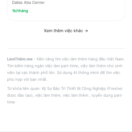
Dallas Aba Center
1k/tháng
Xem thêm việc
khác
→
LàmThêm.me
- Nền tảng tìm việc làm thêm hàng đầu Việt Nam.
Tìm kiếm hàng ngàn việc làm part-time, việc làm thêm cho sinh
viên tại
các thành phố lớn
. Sử dụng AI thông minh để tìm việc
phù hợp với bạn nhất.
Từ khóa liên quan:
Kỹ Sư Bảo Trì Thiết Bị Công Nghiệp (Fresher
được đào tạo)
,
việc làm thêm
, việc làm thêm
, tuyển dụng part-
time