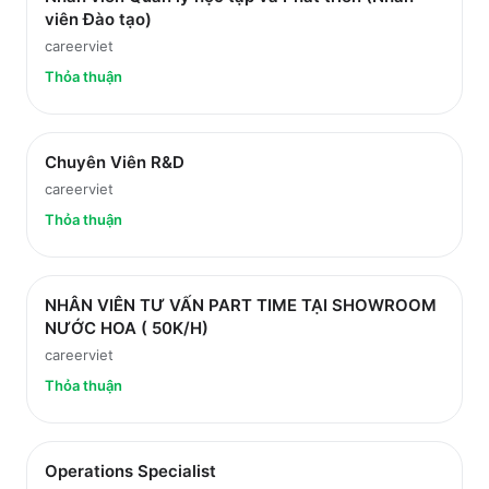
viên Đào tạo)
careerviet
Thỏa thuận
Chuyên Viên R&D
careerviet
Thỏa thuận
NHÂN VIÊN TƯ VẤN PART TIME TẠI SHOWROOM
NƯỚC HOA ( 50K/H)
careerviet
Thỏa thuận
Operations Specialist