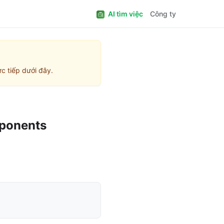
AI tìm việc
Công ty
c tiếp dưới đây.
mponents