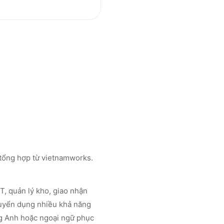
c tổng hợp từ vietnamworks.
T, quản lý kho, giao nhận
 tuyển dụng nhiều khả năng
ếng Anh hoặc ngoại ngữ phục