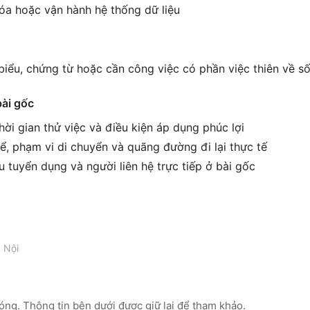
hóa hoặc vận hành hệ thống dữ liệu
biểu, chứng từ hoặc cần công việc có phần việc thiên về số
bài gốc
ời gian thử việc và điều kiện áp dụng phúc lợi
ể, phạm vi di chuyển và quãng đường đi lại thực tế
êu tuyển dụng và người liên hệ trực tiếp ở bài gốc
 Nội
óng. Thông tin bên dưới được giữ lại để tham khảo.