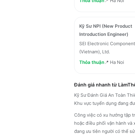
Thỏa thuận
📍
Ha Noi
Kỹ Sư NPI (New Product
Introduction Engineer)
SEI Electronic Componen
(Vietnam), Ltd.
Thỏa thuận
📍
Ha Noi
Đánh giá nhanh từ LàmT
Kỹ Sư Đánh Giá An Toàn Thiết
Khu vực tuyển dụng đang đượ
Công việc có xu hướng tập tr
hoặc điều phối vận hành và 
đang ưu tiên người có thể sử