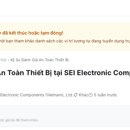
y đã kết thúc hoặc tạm đóng!
mời bạn tham khảo danh sách các vị trí tương tự đang tuyển dụng trự
 Nội
›
Kỹ Sư Đánh Giá An Toàn Thiết Bị
n Toàn Thiết Bị
tại
SEI Electronic Co
 Electronic Components (Vietnam), Ltd.
📋
Khác
🕒
5 tuần trước
ợc giữ lại để tham khảo.