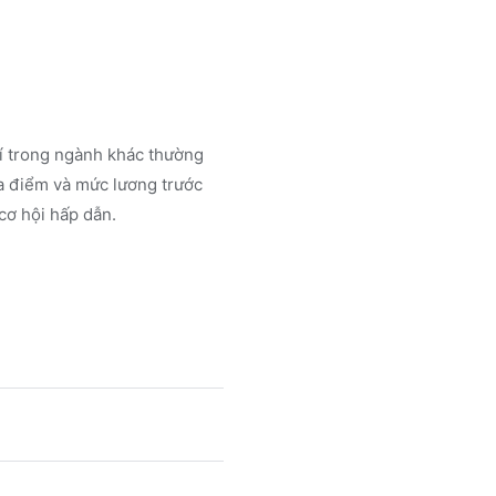
rí trong ngành
khác
thường
a điểm và mức lương trước
cơ hội hấp dẫn.