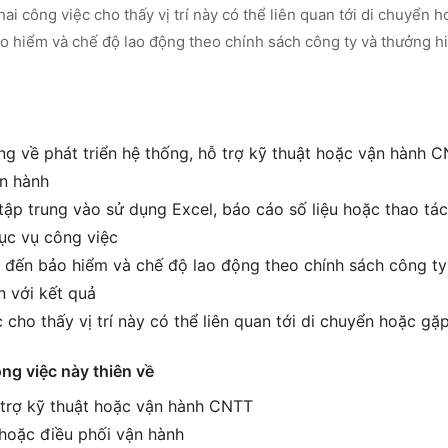
hai công việc cho thấy vị trí này có thể liên quan tới di chuyển
ảo hiểm và chế độ lao động theo chính sách công ty và thưởng h
g về phát triển hệ thống, hỗ trợ kỹ thuật hoặc vận hành C
ận hành
tập trung vào sử dụng Excel, báo cáo số liệu hoặc thao tác
ục vụ công việc
 đến bảo hiểm và chế độ lao động theo chính sách công ty
 với kết quả
 cho thấy vị trí này có thể liên quan tới di chuyển hoặc g
ông việc này thiên về
ỗ trợ kỹ thuật hoặc vận hành CNTT
 hoặc điều phối vận hành