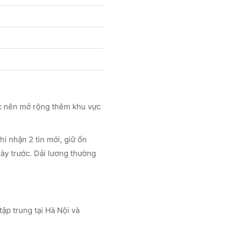
ệc nên mở rộng thêm khu vực
i nhận 2 tin mới, giữ ổn
gày trước. Dải lương thường
 tập trung tại Hà Nội
và