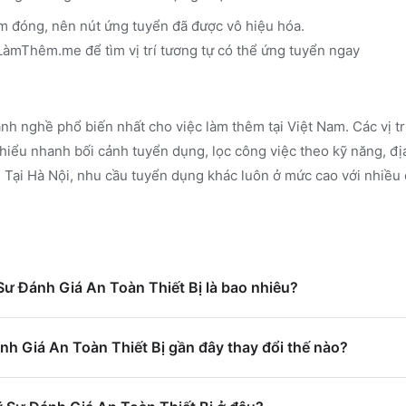
m đóng, nên nút ứng tuyển đã được vô hiệu hóa.
n LàmThêm.me
để tìm vị trí tương tự có thể ứng tuyển ngay
nh nghề phổ biến nhất cho việc làm thêm tại Việt Nam. Các vị t
iểu nhanh bối cảnh tuyển dụng, lọc công việc theo kỹ năng, đị
.
Tại Hà Nội, nhu cầu tuyển dụng khác luôn ở mức cao với nhiều 
 Sư Đánh Giá An Toàn Thiết Bị là bao nhiêu?
h Giá An Toàn Thiết Bị gần đây thay đổi thế nào?