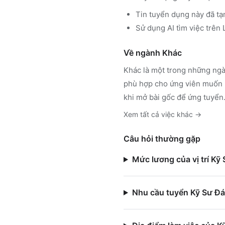
Tin tuyển dụng này đã tạ
Sử dụng
AI tìm việc trê
Về ngành
Khác
Khác
là một trong những ngà
phù hợp cho ứng viên muốn h
khi mở bài gốc để ứng tuyển
Xem tất cả việc
khác
→
Câu hỏi thường gặp
Mức lương của vị trí Kỹ
Nhu cầu tuyển Kỹ Sư Đán