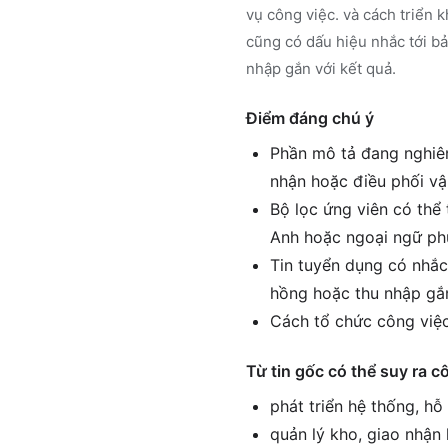
vụ công việc. và cách triển k
cũng có dấu hiệu nhắc tới b
nhập gắn với kết quả.
Điểm đáng chú ý
Phần mô tả đang nghiên
nhận hoặc điều phối v
Bộ lọc ứng viên có thể 
Anh hoặc ngoại ngữ ph
Tin tuyển dụng có nhắc
hồng hoặc thu nhập gắn
Cách tổ chức công việc
Từ tin gốc có thể suy ra c
phát triển hệ thống, h
quản lý kho, giao nhận