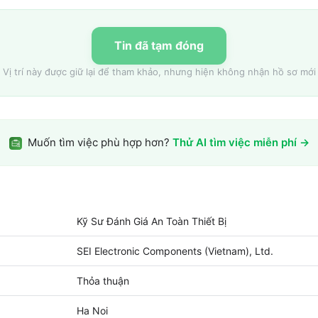
Tin đã tạm đóng
Vị trí này được giữ lại để tham khảo, nhưng hiện không nhận hồ sơ mới
Muốn tìm việc phù hợp hơn?
Thử AI tìm việc miễn phí →
Kỹ Sư Đánh Giá An Toàn Thiết Bị
SEI Electronic Components (Vietnam), Ltd.
Thỏa thuận
Ha Noi