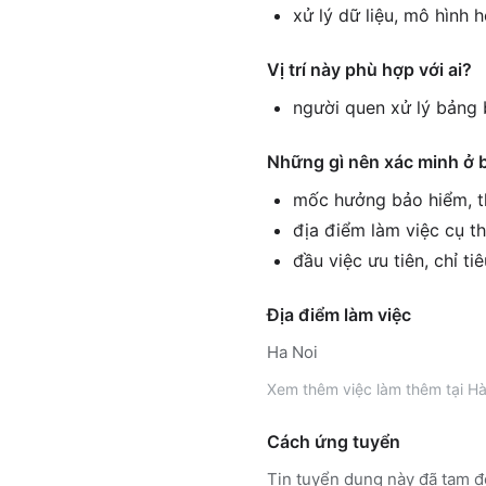
xử lý dữ liệu, mô hình 
Vị trí này phù hợp với ai?
người quen xử lý bảng 
Những gì nên xác minh ở 
mốc hưởng bảo hiểm, th
địa điểm làm việc cụ th
đầu việc ưu tiên, chỉ ti
Địa điểm làm việc
Ha Noi
Xem thêm
việc làm thêm tại
Hà
Cách ứng tuyển
Tin tuyển dụng này đã tạm đ