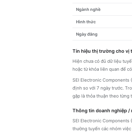
Ngành nghề
Hình thức
Ngày đăng
Tín hiệu thị trường cho vị t
Hiện chưa có đủ dữ liệu tuy
hoặc từ khóa liên quan để có
SEI Electronic Components (V
định so với 7 ngày trước. Tr
gặp là thỏa thuận theo từng t
Thông tin doanh nghiệp /
SEI Electronic Components (
thường tuyển các nhóm việc