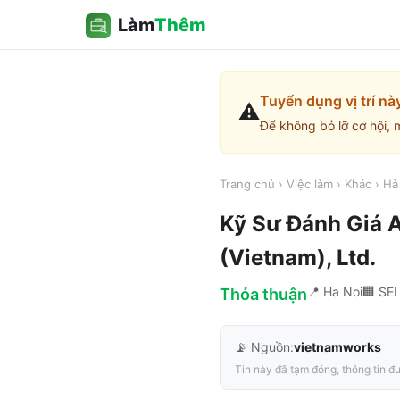
Làm
Thêm
Tuyển dụng vị trí nà
⚠️
Để không bỏ lỡ cơ hội, 
Trang chủ
›
Việc làm
›
Khác
›
Hà
Kỹ Sư Đánh Giá A
(Vietnam), Ltd.
📍
Ha Noi
🏢
SEI
Thỏa thuận
📡 Nguồn:
vietnamworks
Tin này đã tạm đóng, thông tin đư