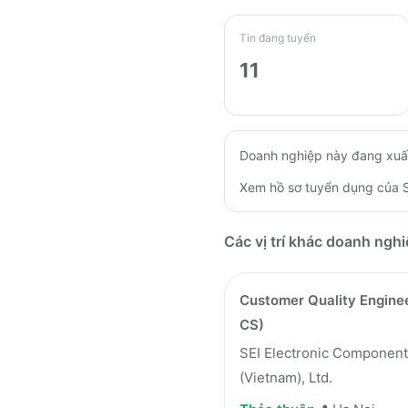
Tin đang tuyển
11
Doanh nghiệp này đang xuấ
Xem hồ sơ tuyển dụng của
Các vị trí khác doanh ngh
Customer Quality Engine
CS)
SEI Electronic Componen
(Vietnam), Ltd.