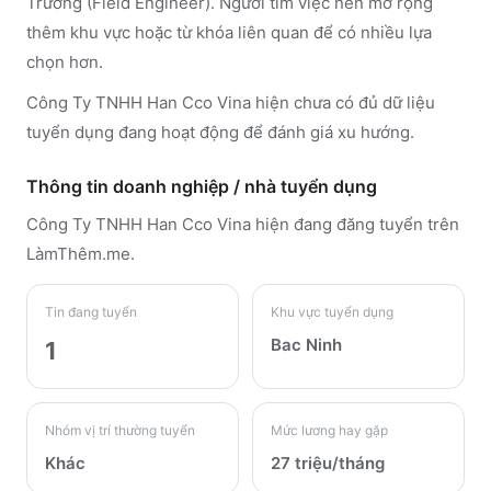
Trường (Field Engineer). Người tìm việc nên mở rộng
thêm khu vực hoặc từ khóa liên quan để có nhiều lựa
chọn hơn.
Công Ty TNHH Han Cco Vina hiện chưa có đủ dữ liệu
tuyển dụng đang hoạt động để đánh giá xu hướng.
Thông tin doanh nghiệp / nhà tuyển dụng
Công Ty TNHH Han Cco Vina
hiện đang đăng tuyển trên
LàmThêm.me
.
Tin đang tuyển
Khu vực tuyển dụng
Bac Ninh
1
Nhóm vị trí thường tuyển
Mức lương hay gặp
Khác
27 triệu/tháng