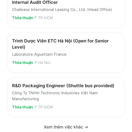
Internal Audit Officer
Chailease International Leasing Co., Ltd. (Head Office)
Thỏa thuận
📍
TP.HCM
Trình Dược Viên ETC Hà Nội (Open for Senior
Level)
Laboratoire Aguettant France
Thỏa thuận
📍
Ha Noi
R&D Packaging Engineer (Shuttle bus provided)
Công Ty TNHH Techtronic Industries Việt Nam
Manufacturing
Thỏa thuận
📍
TP.HCM
Xem thêm việc
khác
→