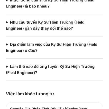
Mức lương của vị trí Kỹ Sư Hiện Trường (Field
Engineer) là bao nhiêu?
Nhu cầu tuyển Kỹ Sư Hiện Trường (Field
Engineer) gần đây thay đổi thế nào?
Địa điểm làm việc của Kỹ Sư Hiện Trường (Field
Engineer) ở đâu?
Làm thế nào để ứng tuyển Kỹ Sư Hiện Trường
(Field Engineer)?
Việc làm
khác
tương tự
Chuyên Gia Phân Tích Dữ Liệu (Senior Data