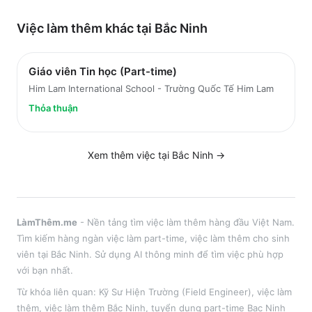
Việc làm thêm khác tại
Bắc Ninh
Giáo viên Tin học (Part-time)
Him Lam International School - Trường Quốc Tế Him Lam
Thỏa thuận
Xem thêm việc tại
Bắc Ninh
→
LàmThêm.me
- Nền tảng tìm việc làm thêm hàng đầu Việt Nam.
Tìm kiếm hàng ngàn việc làm part-time, việc làm thêm cho sinh
viên tại
Bắc Ninh
. Sử dụng AI thông minh để tìm việc phù hợp
với bạn nhất.
Từ khóa liên quan:
Kỹ Sư Hiện Trường (Field Engineer)
,
việc làm
thêm
, việc làm thêm
Bắc Ninh
, tuyển dụng part-time
Bac Ninh