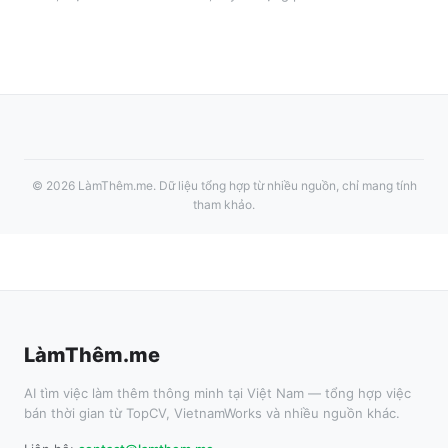
©
2026
LàmThêm.me
. Dữ liệu tổng hợp từ nhiều nguồn, chỉ mang tính
tham khảo.
LàmThêm.me
AI tìm việc làm thêm thông minh tại Việt Nam — tổng hợp việc
bán thời gian từ TopCV, VietnamWorks và nhiều nguồn khác.