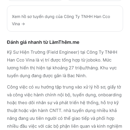
Xem hồ sơ tuyển dụng của
Công Ty TNHH Han Cco
Vina
→
Đánh giá nhanh từ LàmThêm.me
Kỹ Sư Hiện Trường (Field Engineer) tại Công Ty TNHH
Han Cco Vina là vị trí được tổng hợp từ joboko. Mức
lương hiển thị hiện tại khoảng 27 triệu/tháng. Khu vực
tuyển dụng đang được gắn là Bac Ninh.
Công việc có xu hướng tập trung vào xử lý hồ sơ, giấy tờ
và công việc hành chính nội bộ, tuyển dụng, onboarding
hoặc theo dõi nhân sự và phát triển hệ thống, hỗ trợ kỹ
thuật hoặc vận hành CNTT. nhà tuyển dụng nhiều khả
năng đang ưu tiên người có thể giao tiếp và phối hợp
nhiều đầu việc với các bộ phận liên quan và kinh nghiệm