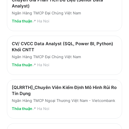
Analyst)
Ngân Hàng TMCP Đại Chúng Việt Nam
Thỏa thuận
📍
Ha Noi
CV/ CVCC Data Analyst (SQL, Power BI, Python)
Khối CNTT
Ngân Hàng TMCP Đại Chúng Việt Nam
Thỏa thuận
📍
Ha Noi
[QLRRTH]_Chuyên Viên Kiểm Định Mô Hình Rủi Ro
Tín Dụng
Ngân Hàng TMCP Ngoại Thương Việt Nam - Vietcombank
Thỏa thuận
📍
Ha Noi