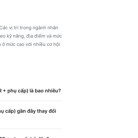
Các vị trí trong ngành
nhân
eo kỹ năng, địa điểm và mức
 ở mức cao với nhiều cơ hội
+ phụ cấp) là bao nhiêu?
cấp) gần đây thay đổi