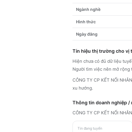
Ngành nghề
Hình thức
Ngày đăng
Tín hiệu thị trường cho vị t
Hiện chưa có đủ dữ liệu t
Người tìm việc nên mở rộng 
CÔNG TY CP KẾT NỐI NHÂN L
xu hướng.
Thông tin doanh nghiệp /
CÔNG TY CP KẾT NỐI NHÂN
Tin đang tuyển