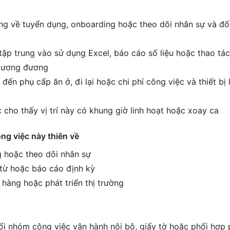
g về tuyển dụng, onboarding hoặc theo dõi nhân sự và đối 
tập trung vào sử dụng Excel, báo cáo số liệu hoặc thao tác
í tương đương
đến phụ cấp ăn ở, đi lại hoặc chi phí công việc và thiết bị
 cho thấy vị trí này có khung giờ linh hoạt hoặc xoay ca
ông việc này thiên về
 hoặc theo dõi nhân sự
 từ hoặc báo cáo định kỳ
 hàng hoặc phát triển thị trường
i nhóm công việc vận hành nội bộ, giấy tờ hoặc phối hợp