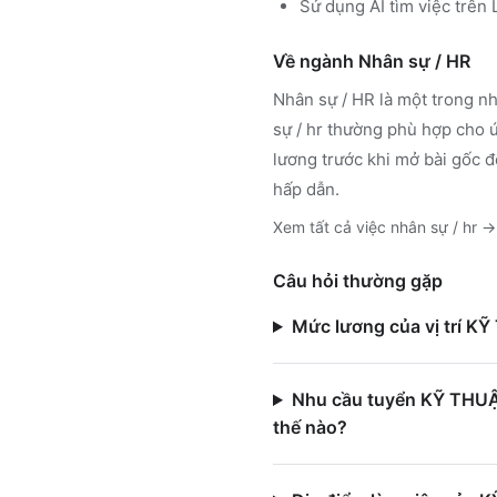
Sử dụng
AI tìm việc trê
Về ngành
Nhân sự / HR
Nhân sự / HR
là một trong nh
sự / hr
thường phù hợp cho ứn
lương trước khi mở bài gốc đ
hấp dẫn.
Xem tất cả việc
nhân sự / hr
→
Câu hỏi thường gặp
Mức lương của vị trí 
Nhu cầu tuyển KỸ THUẬ
thế nào?