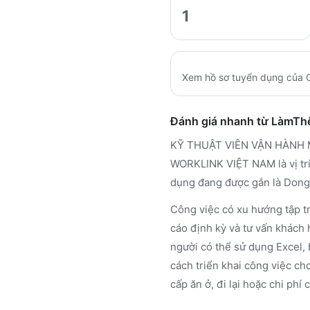
1
Xem hồ sơ tuyển dụng của
Đánh giá nhanh từ LàmT
KỸ THUẬT VIÊN VẬN HÀNH M
WORKLINK VIỆT NAM là vị trí 
dụng đang được gắn là Dong
Công việc có xu hướng tập t
cáo định kỳ và tư vấn khách 
người có thể sử dụng Excel, 
cách triển khai công việc cho
cấp ăn ở, đi lại hoặc chi phí 