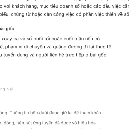
ệc với khách hàng, mục tiêu doanh số hoặc các đầu việc cầ
biểu, chứng từ hoặc cần công việc có phần việc thiên về số
bài gốc
h xoay ca và số buổi tối hoặc cuối tuần nếu có
ể, phạm vi di chuyển và quãng đường đi lại thực tế
êu tuyển dụng và người liên hệ trực tiếp ở bài gốc
ng Nai
óng. Thông tin bên dưới được giữ lại để tham khảo.
m đóng, nên nút ứng tuyển đã được vô hiệu hóa.