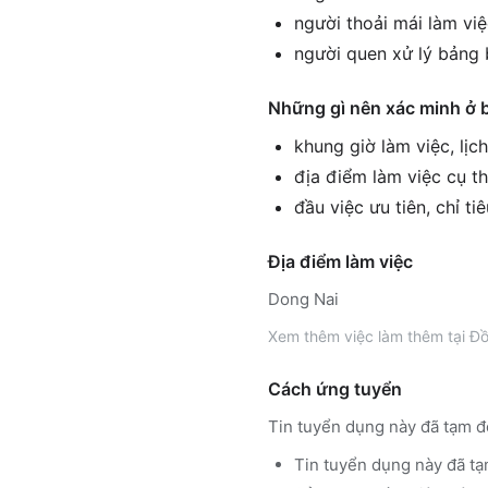
người thoải mái làm vi
người quen xử lý bảng 
Những gì nên xác minh ở 
khung giờ làm việc, lịc
địa điểm làm việc cụ th
đầu việc ưu tiên, chỉ ti
Địa điểm làm việc
Dong Nai
Xem thêm
việc làm thêm tại
Đồ
Cách ứng tuyển
Tin tuyển dụng này đã tạm đ
Tin tuyển dụng này đã tạ