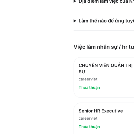
Địa điểm làm việc của
Làm thế nào để ứng tu
Việc làm
nhân sự / hr
tư
CHUYÊN VIÊN QUẢN TRỊ
SỰ
careerviet
Thỏa thuận
Senior HR Executive
careerviet
Thỏa thuận