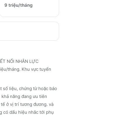
9 triệu/tháng
 KẾT NỐI NHÂN LỰC
riệu/tháng. Khu vực tuyển
 số liệu, chứng từ hoặc báo
u khả năng đang ưu tiên
tế ở vị trí tương đương. và
ng có dấu hiệu nhắc tới phụ