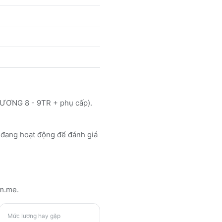
ƯƠNG 8 - 9TR + phụ cấp).
ang hoạt động để đánh giá
êm.me
.
Mức lương hay gặp