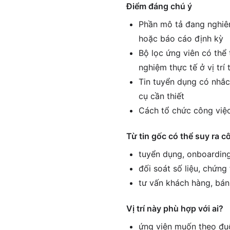
Điểm đáng chú ý
Phần mô tả đang nghiên
hoặc báo cáo định kỳ
Bộ lọc ứng viên có thể 
nghiệm thực tế ở vị tr
Tin tuyển dụng có nhắc 
cụ cần thiết
Cách tổ chức công việc
Từ tin gốc có thể suy ra c
tuyển dụng, onboarding
đối soát số liệu, chứng
tư vấn khách hàng, bán
Vị trí này phù hợp với ai?
ứng viên muốn theo đuổ