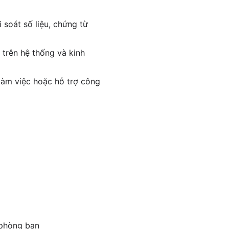
soát số liệu, chứng từ
 trên hệ thống và kinh
 làm việc hoặc hỗ trợ công
 phòng ban