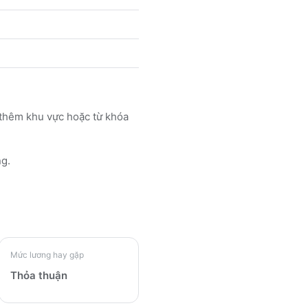
 thêm khu vực hoặc từ khóa
ng.
Mức lương hay gặp
Thỏa thuận