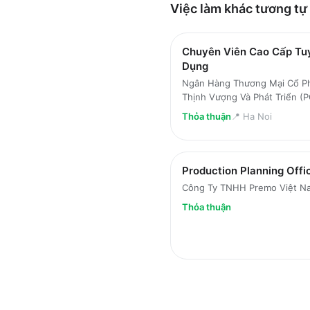
Việc làm
khác
tương tự
Chuyên Viên Cao Cấp Tu
Dụng
Ngân Hàng Thương Mại Cổ P
Thịnh Vượng Và Phát Triển 
Thỏa thuận
📍
Ha Noi
Production Planning Offi
Công Ty TNHH Premo Việt N
Thỏa thuận