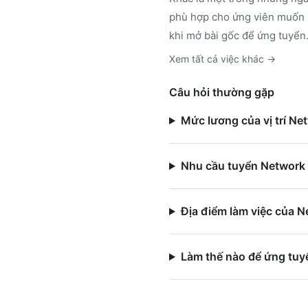
phù hợp cho ứng viên muốn h
khi mở bài gốc để ứng tuyển
Xem tất cả việc
khác
→
Câu hỏi thường gặp
Mức lương của vị trí Ne
Nhu cầu tuyển Network 
Địa điểm làm việc của N
Làm thế nào để ứng tuy