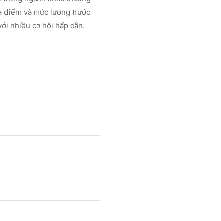
a điểm và mức lương trước
ới nhiều cơ hội hấp dẫn.