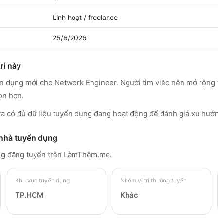
Linh hoạt / freelance
25/6/2026
rí này
ển dụng mới cho Network Engineer. Người tìm việc nên mở rộng
ọn hơn.
 có đủ dữ liệu tuyển dụng đang hoạt động để đánh giá xu hướ
 nhà tuyển dụng
ng đăng tuyển trên LàmThêm.me
.
Khu vực tuyển dụng
Nhóm vị trí thường tuyển
TP.HCM
Khác