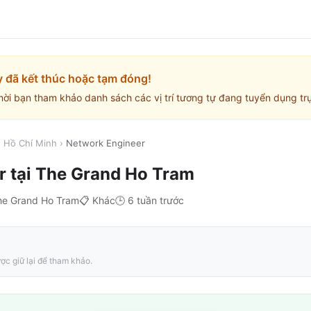
y đã kết thúc hoặc tạm đóng!
mời bạn tham khảo danh sách các vị trí tương tự đang tuyển dụng trự
. Hồ Chí Minh
›
Network Engineer
r
tại
The Grand Ho Tram
he Grand Ho Tram
📋
Khác
🕒
6 tuần trước
ợc giữ lại để tham khảo.