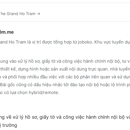
The Grand Ho Tram
→
hêm.me
and Ho Tram là vị trí được tổng hợp từ joboko. Khu vực tuyển d
ung vào xử lý hồ sơ, giấy tờ và công việc hành chính nội bộ, tư
à thiết kế, dựng hình hoặc sản xuất nội dung trực quan. nhà tuy
ếp và phối hợp nhiều đầu việc với các bộ phận liên quan và sử dụ
 Bài gốc cũng có dấu hiệu nhắc tới đào tạo nội bộ hoặc lộ trình
ặc có lựa chọn hybrid/remote.
g về xử lý hồ sơ, giấy tờ và công việc hành chính nội bộ v
ị trường