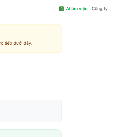
AI tìm việc
Công ty
c tiếp dưới đây.