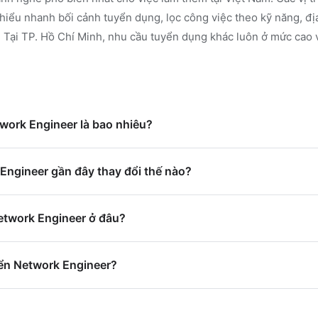
iểu nhanh bối cảnh tuyển dụng, lọc công việc theo kỹ năng, đị
.
Tại TP. Hồ Chí Minh, nhu cầu tuyển dụng khác luôn ở mức cao v
twork Engineer là bao nhiêu?
Engineer gần đây thay đổi thế nào?
etwork Engineer ở đâu?
ển Network Engineer?