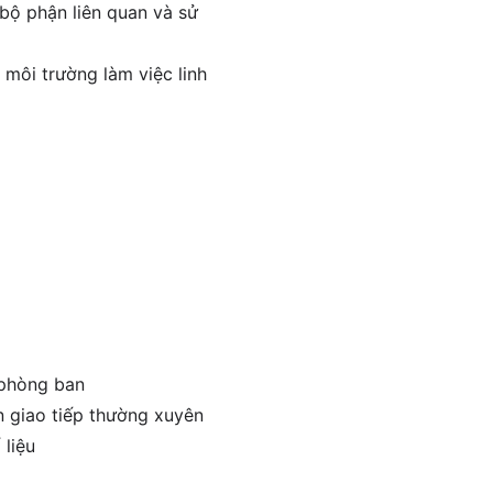
 bộ phận liên quan và sử
 môi trường làm việc linh
 phòng ban
n giao tiếp thường xuyên
 liệu