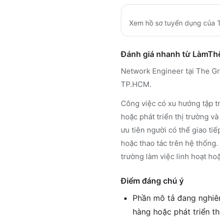
Xem hồ sơ tuyển dụng của
Đánh giá nhanh từ LàmT
Network Engineer tại The Gr
TP.HCM.
Công việc có xu hướng tập tr
hoặc phát triển thị trường v
ưu tiên người có thể giao ti
hoặc thao tác trên hệ thống.
trường làm việc linh hoạt ho
Điểm đáng chú ý
Phần mô tả đang nghiên
hàng hoặc phát triển th