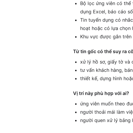
Bộ lọc ứng viên có thể 
dụng Excel, báo cáo số
Tin tuyển dụng có nhắc
hoạt hoặc có lựa chọn 
Khu vực được gắn trên 
Từ tin gốc có thể suy ra c
xử lý hồ sơ, giấy tờ và
tư vấn khách hàng, bán
thiết kế, dựng hình hoặ
Vị trí này phù hợp với ai?
ứng viên muốn theo đuổ
người thoải mái làm vi
người quen xử lý bảng 