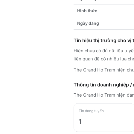
Hình thức
Ngày đăng
Tín hiệu thị trường cho vị t
Hiện chưa có đủ dữ liệu tuy
liên quan để có nhiều lựa ch
The Grand Ho Tram hiện chưa
Thông tin doanh nghiệp /
The Grand Ho Tram
hiện đa
Tin đang tuyển
1