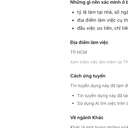
Những gì nên xác minh ở 
tỷ lệ làm tại nhà, số n
địa điểm làm việc cụ th
đầu việc ưu tiên, chỉ ti
Địa điểm làm việc
TP.HCM
Xem thêm
việc làm thêm tại
TP
Cách ứng tuyển
Tin tuyển dụng này đã tạm đ
Tin tuyển dụng này đã tạ
Sử dụng
AI tìm việc trê
Về ngành
Khác
Khác
là một trong những ngà