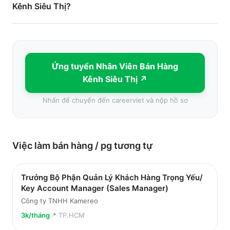
Kênh Siêu Thị?
Ứng tuyển
Nhân Viên Bán Hàng
Kênh Siêu Thị
↗
Nhấn để chuyển đến
careerviet
và nộp hồ sơ
Việc làm
bán hàng / pg
tương tự
Trưởng Bộ Phận Quản Lý Khách Hàng Trọng Yếu/
Key Account Manager (Sales Manager)
Công ty TNHH Kamereo
3k/tháng
📍
TP.HCM