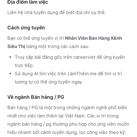
Địa điểm làm việc
Liên hệ nhà tuyển dụng để biết địa chỉ cụ thể.
Cách ứng tuyển
Bạn có thể ứng tuyển vị trí
Nhân Viên Bán Hàng Kênh
Siêu Thị
bằng một trong các cách sau:
Truy cập
bài đăng gốc trên
careerviet
để ứng tuyển
trực tiếp
Sử dụng
AI tìm việc trên LàmThêm.me
để tìm vị trí
tương tự có thể ứng tuyển ngay
Về ngành
Bán hàng / PG
Bán hàng / PG
là một trong những ngành nghề phổ biến
nhất cho việc làm thêm tại Việt Nam. Các vị trí trong
ngành
bán hàng / pg
thường phù hợp cho ứng viên muốn
hiểu nhanh bối cảnh tuyển dụng, lọc công việc theo kỹ