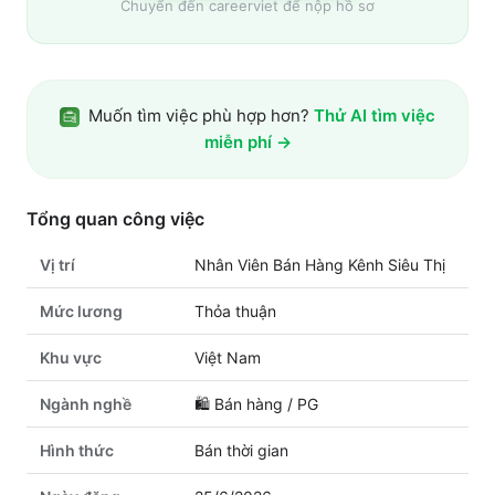
Chuyển đến
careerviet
để nộp hồ sơ
Muốn tìm việc phù hợp hơn?
Thử AI tìm việc
miễn phí →
Tổng quan công việc
Vị trí
Nhân Viên Bán Hàng Kênh Siêu Thị
Mức lương
Thỏa thuận
Khu vực
Việt Nam
Ngành nghề
🛍️
Bán hàng / PG
Hình thức
Bán thời gian