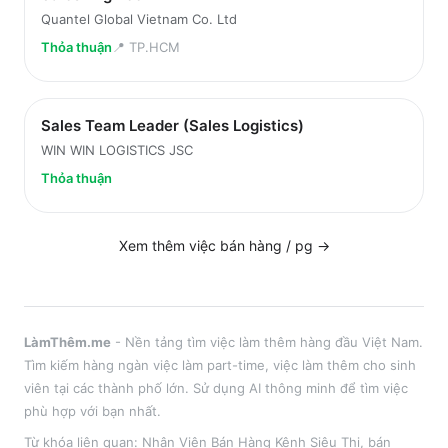
Quantel Global Vietnam Co. Ltd
Thỏa thuận
📍
TP.HCM
Sales Team Leader (Sales Logistics)
WIN WIN LOGISTICS JSC
Thỏa thuận
Xem thêm việc
bán hàng / pg
→
LàmThêm.me
- Nền tảng tìm việc làm thêm hàng đầu Việt Nam.
Tìm kiếm hàng ngàn việc làm part-time, việc làm thêm cho sinh
viên tại
các thành phố lớn
. Sử dụng AI thông minh để tìm việc
phù hợp với bạn nhất.
Từ khóa liên quan:
Nhân Viên Bán Hàng Kênh Siêu Thị
,
bán