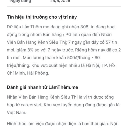
Ngày đăng
25/6/2026
Tín hiệu thị trường cho vị trí này
Dữ liệu LàmThêm.me đang ghi nhận 308 tin đang hoạt
động trong nhóm Bán hàng / PG liên quan đến Nhân
Viên Bán Hàng Kênh Siêu Thị; 7 ngày gần đây có 57 tin
mới, giảm 8% so với 7 ngày trước. Riêng hôm nay đã có 2
tin mới. Mức lương tham khảo 500đ/tháng - 60
triệu/tháng. Khu vực xuất hiện nhiều là Hà Nội, TP. Hồ
Chí Minh, Hải Phòng.
Đánh giá nhanh từ LàmThêm.me
Nhân Viên Bán Hàng Kênh Siêu Thị là vị trí được tổng
hợp từ careerviet. Khu vực tuyển dụng đang được gắn là
Việt Nam.
Hình thức làm việc được nhận diện là bán thời gian. Nội