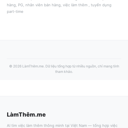
hàng, PG, nhân viên bán hàng
, việc làm thêm
, tuyển dụng
part-time
©
2026
LàmThêm.me
. Dữ liệu tổng hợp từ nhiều nguồn, chỉ mang tính
tham khảo.
LàmThêm.me
AI tìm việc làm thêm thông minh tại Việt Nam — tổng hợp việc