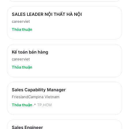
SALES LEADER NỘI THẤT HÀ NỘI
careerviet
Thỏa thuận
Kế toán bán hàng
careerviet
Thỏa thuận
Sales Capability Manager
FrieslandCampina Vietnam
Thỏa thuận
📍
TP.HCM
Sales Engineer