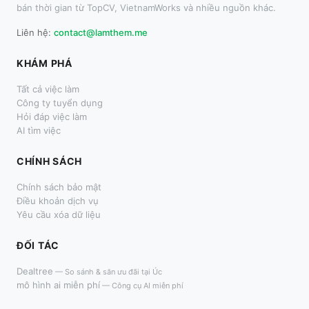
bán thời gian từ TopCV, VietnamWorks và nhiều nguồn khác.
Liên hệ:
contact@lamthem.me
KHÁM PHÁ
Tất cả việc làm
Công ty tuyển dụng
Hỏi đáp việc làm
AI tìm việc
CHÍNH SÁCH
Chính sách bảo mật
Điều khoản dịch vụ
Yêu cầu xóa dữ liệu
ĐỐI TÁC
Dealtree
—
So sánh & săn ưu đãi tại Úc
mô hình ai miễn phí
—
Công cụ AI miễn phí