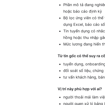
Phần mô tả đang nghiên
hoặc báo cáo định kỳ
Bộ lọc ứng viên có thể 
dụng Excel, báo cáo số
Tin tuyển dụng có nhắc
hồng hoặc thu nhập gắn
Mức lương đang hiển th
Từ tin gốc có thể suy ra c
tuyển dụng, onboarding
đối soát số liệu, chứng
tư vấn khách hàng, bán
Vị trí này phù hợp với ai?
người thoải mái làm vi
người quen xử lý bảng 