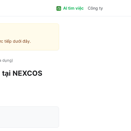
AI tìm việc
Công ty
c tiếp dưới đây.
a dụng)
)
tại
NEXCOS