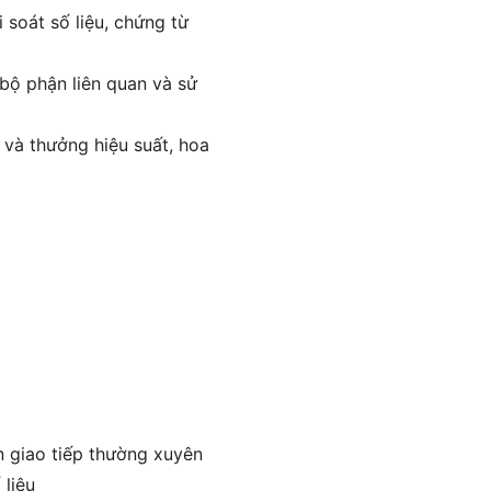
soát số liệu, chứng từ
 bộ phận liên quan và sử
 và thưởng hiệu suất, hoa
n giao tiếp thường xuyên
 liệu