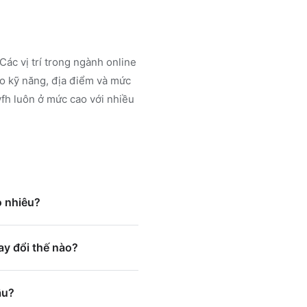
Các vị trí trong ngành
online
o kỹ năng, địa điểm và mức
wfh luôn ở mức cao với nhiều
 nhiêu?
y đổi thế nào?
âu?