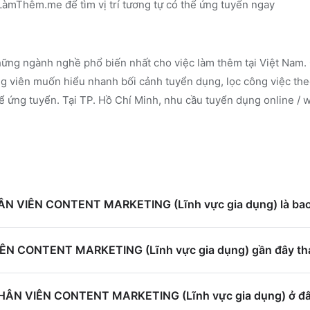
n LàmThêm.me
để tìm vị trí tương tự có thể ứng tuyển ngay
ững ngành nghề phổ biến nhất cho việc làm thêm tại Việt Nam. 
 viên muốn hiểu nhanh bối cảnh tuyển dụng, lọc công việc the
ể ứng tuyển.
Tại TP. Hồ Chí Minh, nhu cầu tuyển dụng online / 
NHÂN VIÊN CONTENT MARKETING (Lĩnh vực gia dụng) là bao
ÊN CONTENT MARKETING (Lĩnh vực gia dụng) gần đây tha
 NHÂN VIÊN CONTENT MARKETING (Lĩnh vực gia dụng) ở đ