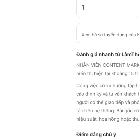
1
Xem hồ sơ tuyển dụng của
Đánh giá nhanh từ LàmT
NHÂN VIÊN CONTENT MARKETIN
hiển thị hiện tại khoảng 15 
Công việc có xu hướng tập t
cáo định kỳ và tư vấn khách 
người có thể giao tiếp và ph
tác trên hệ thống. Bài gốc c
hiệu suất, hoa hồng hoặc thu
Điểm đáng chú ý