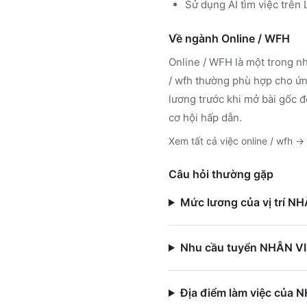
Sử dụng
AI tìm việc trê
Về ngành
Online / WFH
Online / WFH
là một trong nh
/ wfh
thường phù hợp cho ứng
lương trước khi mở bài gốc đ
cơ hội hấp dẫn.
Xem tất cả việc
online / wfh
→
Câu hỏi thường gặp
Mức lương của vị trí 
Nhu cầu tuyển NHÂN VI
Địa điểm làm việc của