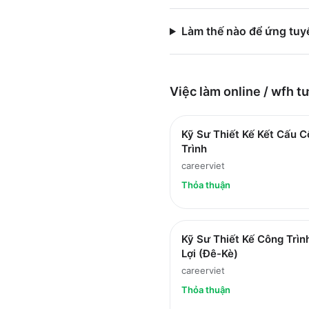
Làm thế nào để ứng tu
Việc làm
online / wfh
tư
Kỹ Sư Thiết Kế Kết Cấu 
Trình
careerviet
Thỏa thuận
Kỹ Sư Thiết Kế Công Trìn
Lợi (Đê-Kè)
careerviet
Thỏa thuận