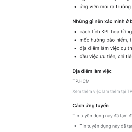
ứng viên mới ra trường 
Những gì nên xác minh ở 
cách tính KPI, hoa hồn
mốc hưởng bảo hiểm, th
địa điểm làm việc cụ th
đầu việc ưu tiên, chỉ ti
Địa điểm làm việc
TP.HCM
Xem thêm
việc làm thêm tại
TP
Cách ứng tuyển
Tin tuyển dụng này đã tạm đ
Tin tuyển dụng này đã tạ