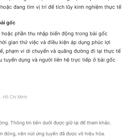
hoặc đang tìm vị trí để tích lũy kinh nghiệm thực tế
bài gốc
g hoặc phần thu nhập biến động trong bài gốc
ời gian thử việc và điều kiện áp dụng phúc lợi
ể, phạm vi di chuyển và quãng đường đi lại thực tế
êu tuyển dụng và người liên hệ trực tiếp ở bài gốc
. Hồ Chí Minh
óng. Thông tin bên dưới được giữ lại để tham khảo.
m đóng, nên nút ứng tuyển đã được vô hiệu hóa.