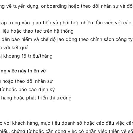
g về tuyển dụng, onboarding hoặc theo dõi nhân sự và đối 
tập trung vào giao tiếp và phối hợp nhiều đầu việc với các
 liệu hoặc thao tác trên hệ thống
 đến bảo hiểm và chế độ lao động theo chính sách công ty
 với kết quả
ị khoảng 15 triệu/tháng
ông việc này thiên về
 hoặc theo dõi nhân sự
 từ hoặc báo cáo định kỳ
 hàng hoặc phát triển thị trường
ệc với khách hàng, mục tiêu doanh số hoặc các đầu việc cầ
biểu, chứng từ hoặc cần công việc có phần việc thiên về số