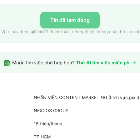
Tin đã tạm đóng
Vị trí này được giữ lại để tham khảo, nhưng hiện không nhận hồ sơ mới
Muốn tìm việc phù hợp hơn?
Thử AI tìm việc miễn phí →
NHÂN VIÊN CONTENT MARKETING (Lĩnh vực gia d
NEXCOS GROUP
15 triệu/tháng
TP.HCM