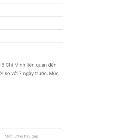
Hồ Chí Minh liên quan đến
 so với 7 ngày trước. Mức
Mức lương hay gặp