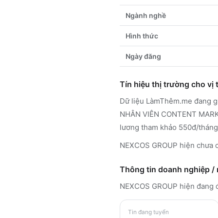
Ngành nghề
Hình thức
Ngày đăng
Tín hiệu thị trường cho vị t
Dữ liệu LàmThêm.me đang ghi
NHÂN VIÊN CONTENT MARKETIN
lương tham khảo 550đ/tháng -
NEXCOS GROUP hiện chưa có 
Thông tin doanh nghiệp /
NEXCOS GROUP
hiện đang 
Tin đang tuyển