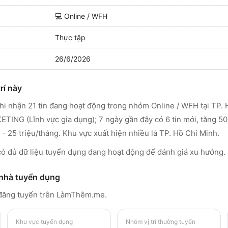
💻
Online / WFH
Thực tập
26/6/2026
rí này
 nhận 21 tin đang hoạt động trong nhóm Online / WFH tại TP. 
G (Lĩnh vực gia dụng); 7 ngày gần đây có 6 tin mới, tăng 50%
 25 triệu/tháng. Khu vực xuất hiện nhiều là TP. Hồ Chí Minh.
đủ dữ liệu tuyển dụng đang hoạt động để đánh giá xu hướng.
 nhà tuyển dụng
đăng tuyển trên LàmThêm.me
.
Khu vực tuyển dụng
Nhóm vị trí thường tuyển