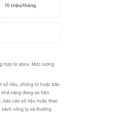
15 triệu/tháng
 hợp từ ybox. Mức lương
 số liệu, chứng từ hoặc báo
u khả năng đang ưu tiên
, báo cáo số liệu hoặc thao
h sách công ty và thưởng