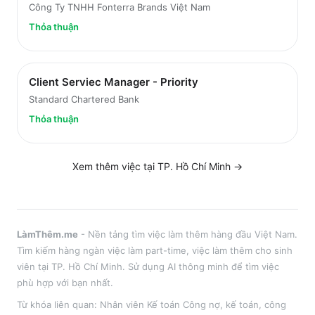
Công Ty TNHH Fonterra Brands Việt Nam
Thỏa thuận
Client Serviec Manager - Priority
Standard Chartered Bank
Thỏa thuận
Xem thêm việc tại
TP. Hồ Chí Minh
→
LàmThêm.me
- Nền tảng tìm việc làm thêm hàng đầu Việt Nam.
Tìm kiếm hàng ngàn việc làm part-time, việc làm thêm cho sinh
viên tại
TP. Hồ Chí Minh
. Sử dụng AI thông minh để tìm việc
phù hợp với bạn nhất.
Từ khóa liên quan:
Nhân viên Kế toán Công nợ
,
kế toán, công