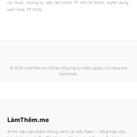
nợ, thuế, chứng từ
, việc làm thêm
TP. Hồ Chí Minh
, tuyển dụng
part-time
TP.HCM
©
2026
LàmThêm.me
. Dữ liệu tổng hợp từ nhiều nguồn, chỉ mang tính
tham khảo.
LàmThêm.me
AI tìm việc làm thêm thông minh tại Việt Nam — tổng hợp việc