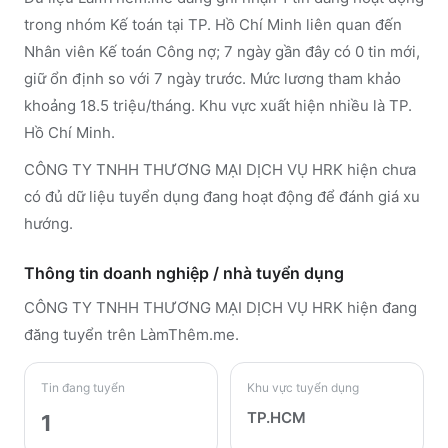
trong nhóm Kế toán tại TP. Hồ Chí Minh liên quan đến
Nhân viên Kế toán Công nợ; 7 ngày gần đây có 0 tin mới,
giữ ổn định so với 7 ngày trước. Mức lương tham khảo
khoảng 18.5 triệu/tháng. Khu vực xuất hiện nhiều là TP.
Hồ Chí Minh.
CÔNG TY TNHH THƯƠNG MẠI DỊCH VỤ HRK hiện chưa
có đủ dữ liệu tuyển dụng đang hoạt động để đánh giá xu
hướng.
Thông tin doanh nghiệp / nhà tuyển dụng
CÔNG TY TNHH THƯƠNG MẠI DỊCH VỤ HRK
hiện đang
đăng tuyển trên LàmThêm.me
.
Tin đang tuyển
Khu vực tuyển dụng
TP.HCM
1