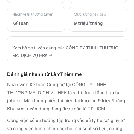
Nhóm vị trí thường tuyển
Mức lương hay gặp
Kế toán
9 triệu/tháng
Xem hồ sơ tuyển dụng của
CÔNG TY TNHH THƯƠNG
MẠI DỊCH VỤ HRK
→
Đánh giá nhanh từ LàmThêm.me
Nhân viên Kế toán Công nợ tại CÔNG TY TNHH
THƯƠNG MẠI DỊCH VỤ HRK là vị trí được tổng hợp từ
joboko. Mức lương hiển thị hiện tại khoảng 9 triệu/tháng.
Khu vực tuyển dụng đang được gắn là TP.HCM.
Công việc có xu hướng tập trung vào xử lý hồ sơ, giấy tờ
và công việc hành chính nội bộ, đối soát số liệu, chứng